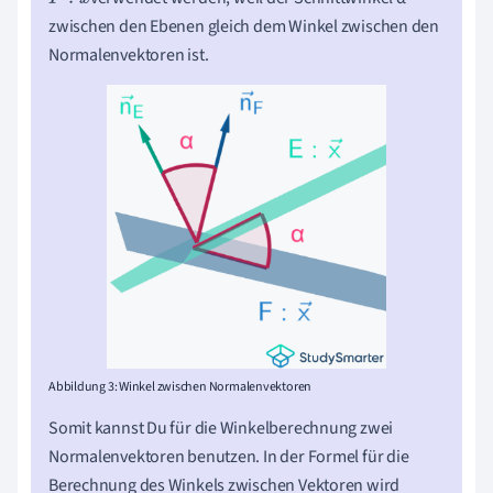
F
:
x
→
zwischen den Ebenen gleich dem
Winkel
zwischen den
Normalenvektoren ist.
Abbildung 3: Winkel zwischen Normalenvektoren
Somit kannst Du für die Winkelberechnung zwei
Normalenvektoren benutzen. In der Formel für die
Berechnung des Winkels zwischen Vektoren wird