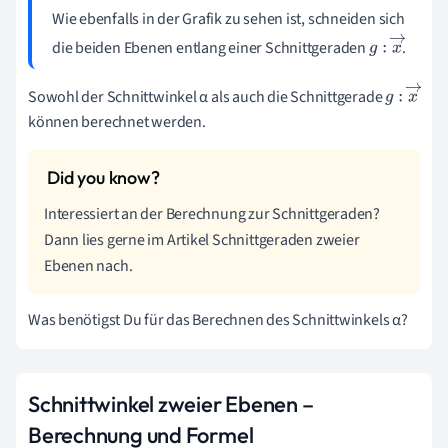
Wie ebenfalls in der Grafik zu sehen ist, schneiden sich
die beiden Ebenen entlang einer Schnittgeraden
.
g
:
x
→
Sowohl der Schnittwinkel α als auch die Schnittgerade
g
:
x
→
können berechnet werden.
Interessiert an der Berechnung zur Schnittgeraden?
Dann lies gerne im Artikel Schnittgeraden zweier
Ebenen nach.
Was benötigst Du für das Berechnen des Schnittwinkels α?
Schnittwinkel zweier Ebenen –
Berechnung und Formel