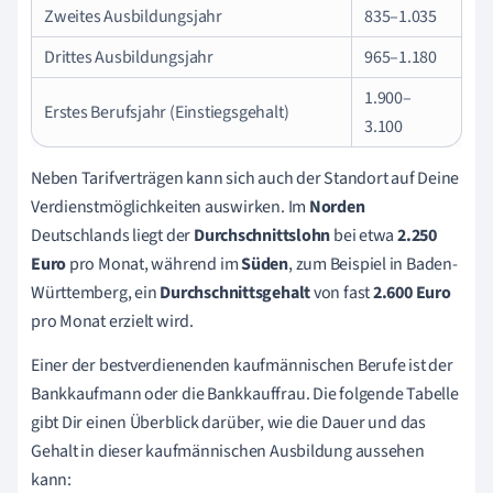
Zweites Ausbildungsjahr
835–1.035
Drittes Ausbildungsjahr
965–1.180
1.900–
Erstes Berufsjahr (Einstiegsgehalt)
3.100
Neben Tarifverträgen kann sich auch der Standort auf Deine
Verdienstmöglichkeiten auswirken. Im
Norden
Deutschlands liegt der
Durchschnittslohn
bei etwa
2.250
Euro
pro Monat, während im
Süden
, zum Beispiel in Baden-
Württemberg, ein
Durchschnittsgehalt
von fast
2.600 Euro
pro Monat erzielt wird.
Einer der bestverdienenden kaufmännischen Berufe ist der
Bankkaufmann oder die Bankkauffrau. Die folgende Tabelle
gibt Dir einen Überblick darüber, wie die Dauer und das
Gehalt in dieser kaufmännischen Ausbildung aussehen
kann: