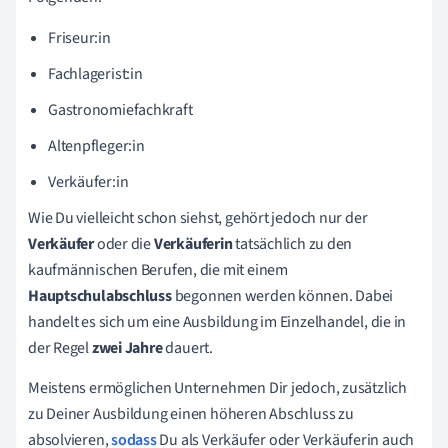
Friseur:in
Fachlagerist:in
Gastronomiefachkraft
Altenpfleger:in
Verkäufer:in
Wie Du vielleicht schon siehst, gehört jedoch nur der
Verkäufer
oder die
Verkäuferin
tatsächlich zu den
kaufmännischen Berufen, die mit einem
Hauptschulabschluss
begonnen werden können. Dabei
handelt es sich um eine Ausbildung im Einzelhandel, die in
der Regel
zwei
Jahre
dauert.
Meistens ermöglichen Unternehmen Dir jedoch, zusätzlich
zu Deiner Ausbildung einen höheren Abschluss zu
absolvieren,
sodass
Du als Verkäufer oder Verkäuferin auch