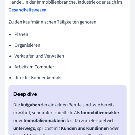
Handel, in der Immobilienbranche, Industrie oder auch im
Gesundheitswesen
.
Zu den kaufmännischen Tätigkeiten gehören:
Planen
Organisieren
Verkaufen und Verwalten
Arbeit am Computer
direkter Kundenkontakt
Die
Aufgaben
der einzelnen Berufe sind, wie bereits
erwähnt, sehr unterschiedlich. Als
Immobilienmakler
oder
Immobilienmaklerin
bist Du zum Beispiel viel
unterwegs
, sprichst mit
Kunden
und
Kundinnen
oder