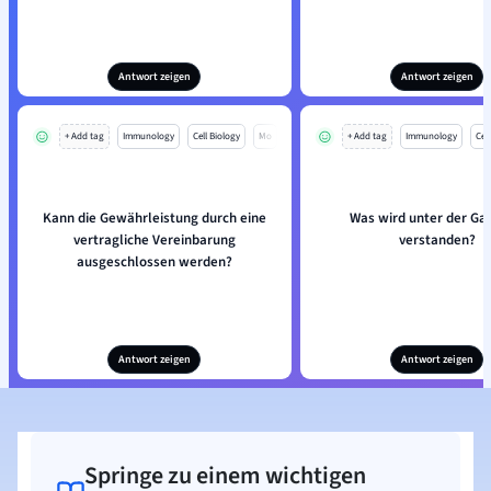
Antwort zeigen
Antwort zeigen
+ Add tag
Immunology
Cell Biology
Mo
+ Add tag
Immunology
Cell
Kann die Gewährleistung durch eine
Was wird unter der Ga
vertragliche Vereinbarung
verstanden?
ausgeschlossen werden?
Antwort zeigen
Antwort zeigen
Springe zu einem wichtigen