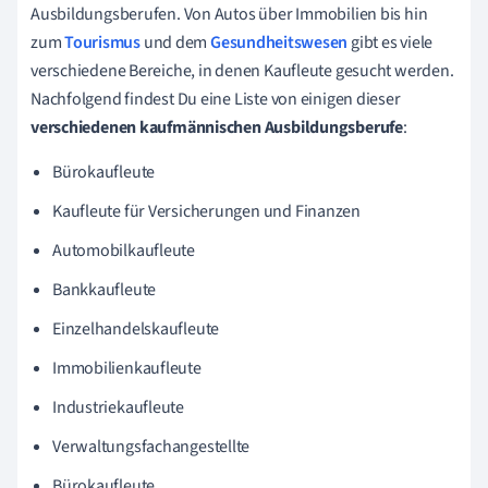
Ausbildungsberufen. Von Autos über Immobilien bis hin
zum
Tourismus
und dem
Gesundheitswesen
gibt es viele
verschiedene Bereiche, in denen Kaufleute gesucht werden.
Nachfolgend findest Du eine Liste von einigen dieser
verschiedenen kaufmännischen Ausbildungsberufe
:
Bürokaufleute
Kaufleute für Versicherungen und Finanzen
Automobilkaufleute
Bankkaufleute
Einzelhandelskaufleute
Immobilienkaufleute
Industriekaufleute
Verwaltungsfachangestellte
Bürokaufleute