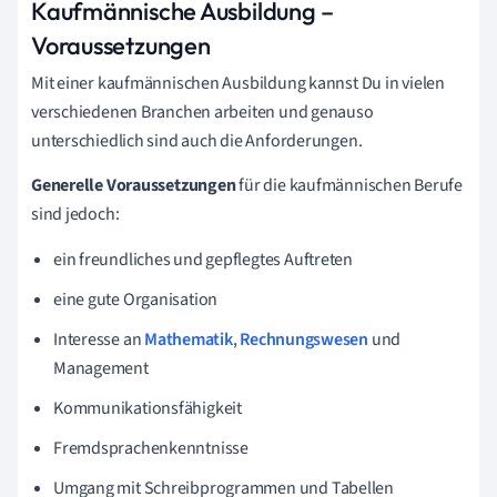
Kaufmännische Ausbildung
–
Voraussetzungen
Mit einer kaufmännischen Ausbildung kannst Du in vielen
verschiedenen Branchen arbeiten und genauso
unterschiedlich sind auch die Anforderungen.
Generelle Voraussetzungen
für die kaufmännischen Berufe
sind jedoch:
ein freundliches und gepflegtes Auftreten
eine gute Organisation
Interesse an
Mathematik
,
Rechnungswesen
und
Management
Kommunikationsfähigkeit
Fremdsprachenkenntnisse
Umgang mit Schreibprogrammen und Tabellen