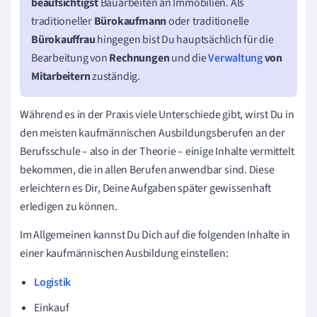
beaufsichtigst
Bauarbeiten an Immobilien. Als
traditioneller
Bürokaufmann
oder traditionelle
Bürokauffrau
hingegen bist Du hauptsächlich für die
Bearbeitung von
Rechnungen
und die
Verwaltung
von
Mitarbeitern
zuständig.
Während es in der Praxis viele Unterschiede gibt, wirst Du in
den meisten kaufmännischen Ausbildungsberufen an der
Berufsschule – also in der Theorie – einige Inhalte vermittelt
bekommen, die in allen Berufen anwendbar sind. Diese
erleichtern es Dir, Deine Aufgaben später gewissenhaft
erledigen zu können.
Im Allgemeinen kannst Du Dich auf die folgenden Inhalte in
einer kaufmännischen Ausbildung einstellen:
Logistik
Einkauf