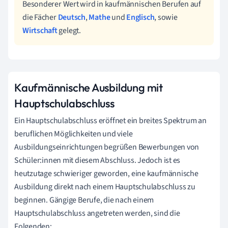
Besonderer Wert wird in kaufmännischen Berufen auf
die Fächer
Deutsch
,
Mathe
und
Englisch
, sowie
Wirtschaft
gelegt.
Kaufmännische Ausbildung mit
Hauptschulabschluss
Ein Hauptschulabschluss eröffnet ein breites Spektrum an
beruflichen Möglichkeiten und viele
Ausbildungseinrichtungen begrüßen Bewerbungen von
Schüler:innen mit diesem Abschluss. Jedoch ist es
heutzutage schwieriger geworden, eine kaufmännische
Ausbildung direkt nach einem Hauptschulabschluss zu
beginnen. Gängige Berufe, die nach einem
Hauptschulabschluss angetreten werden, sind die
Folgenden: