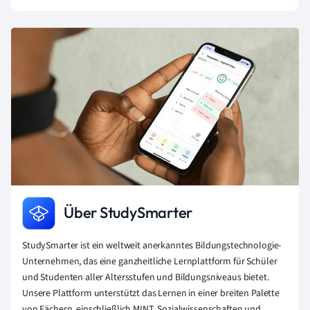
Über StudySmarter
StudySmarter ist ein weltweit anerkanntes Bildungstechnologie-
Unternehmen, das eine ganzheitliche Lernplattform für Schüler
und Studenten aller Altersstufen und Bildungsniveaus bietet.
Unsere Plattform unterstützt das Lernen in einer breiten Palette
von Fächern, einschließlich MINT, Sozialwissenschaften und