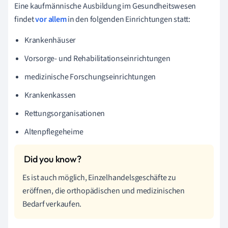
Eine kaufmännische Ausbildung im Gesundheitswesen
findet
vor allem
in den folgenden Einrichtungen statt:
Krankenhäuser
Vorsorge- und Rehabilitationseinrichtungen
medizinische Forschungseinrichtungen
Krankenkassen
Rettungsorganisationen
Altenpflegeheime
Es ist auch möglich, Einzelhandelsgeschäfte zu
eröffnen, die orthopädischen und medizinischen
Bedarf verkaufen.