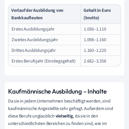
Verlauf der Ausbildung von
Gehalt in Euro
Bankkaufleuten
(brutto)
Erstes Ausbildungsjahr
1.036–1.110
Zweites Ausbildungsjahr
1.098–1.160
Drittes Ausbildungsjahr
1.160–1.220
Erstes Berufsjahr (Einstiegsgehalt)
2.682–3.356
Kaufmännische Ausbildung
–
Inhalte
Da sie in jedem Unternehmen beschäftigt werden, sind
kaufmännische Angestellte sehr gefragt. Außerdem sind
diese Berufe unglaublich
vielseitig
, da sie in den
unterschiedlichsten Bereichen zu finden sind, wie im