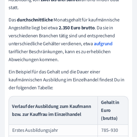
statt.
Das
durchschnittliche
Monatsgehalt für kaufmännische
Angestellte liegt bei etwa
2.350 Euro brutto
. Da sie in
verschiedenen Branchen tätig sind und entsprechend
unterschiedliche Gehälter verdienen, etwa
aufgrund
tariflicher Beschränkungen, kann es zu erheblichen
Abweichungen kommen.
Ein Beispiel für das Gehalt und die Dauer einer
kaufmännischen Ausbildung im Einzelhandel findest Du in
der folgenden Tabelle:
Gehalt in
Verlauf der Ausbildung zum Kaufmann
Euro
bzw. zur Kauffrau im Einzelhandel
(brutto)
Erstes Ausbildungsjahr
785–930