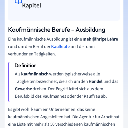
Kapitel
Kaufmännische Berufe
–
Ausbildung
Eine kaufmännische Ausbildung ist eine
mehrjährige Lehre
rund um den Beruf der
Kaufleute
und der damit
verbundenen Tätigkeiten.
Als
kaufmännisch
werden typischerweise alle
Tätigkeiten bezeichnet, die sich um den
Handel
und das
Gewerbe
drehen. Der Begriff leitet sich aus dem
Berufsbild des Kaufmannes oder der Kauffrau ab.
Es gibt wohl kaum ein Unternehmen, das keine
kaufmännischen Angestellten hat. Die Agentur für Arbeit hat
eine Liste mit mehr als 50 verschiedenen kaufmännischen