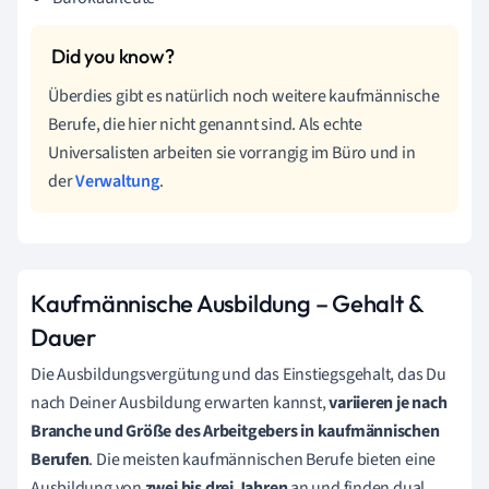
Überdies gibt es natürlich noch weitere kaufmännische
Berufe, die hier nicht genannt sind. Als echte
Universalisten arbeiten sie vorrangig im Büro und in
der
Verwaltung
.
Kaufmännische Ausbildung
–
Gehalt &
Dauer
Die Ausbildungsvergütung und das Einstiegsgehalt, das Du
nach Deiner Ausbildung erwarten kannst,
variieren je nach
Branche und Größe des Arbeitgebers in kaufmännischen
Berufen
. Die meisten kaufmännischen Berufe bieten eine
Ausbildung von
zwei bis drei Jahren
an und finden dual