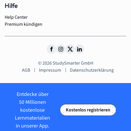
Hilfe
Help Center
Premium kündigen
© 2026 StudySmarter GmbH
AGB
Impressum
Datenschutzerklärung
Entdecke über
50 Millionen
kostenlose
Kostenlos registrieren
Lernmaterialien
in unserer App.