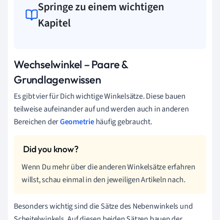
Springe zu einem wichtigen
Kapitel
Wechselwinkel – Paare &
Grundlagenwissen
Es gibt vier für Dich wichtige Winkelsätze. Diese bauen
teilweise aufeinander auf und werden auch in anderen
Bereichen der
Geometrie
häufig gebraucht.
Wenn Du mehr über die anderen Winkelsätze erfahren
willst, schau einmal in den jeweiligen Artikeln nach.
Besonders wichtig sind die Sätze des Nebenwinkels und
Scheitelwinkels. Auf diesen beiden Sätzen bauen der