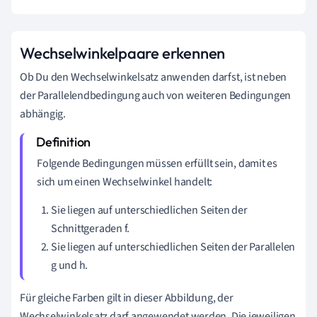
Wechselwinkelpaare erkennen
Ob Du den Wechselwinkelsatz anwenden darfst, ist neben
der Parallelendbedingung auch von weiteren Bedingungen
abhängig.
Folgende Bedingungen müssen erfüllt sein, damit es
sich um einen Wechselwinkel handelt:
Sie liegen auf unterschiedlichen Seiten der
Schnittgeraden f.
Sie liegen auf unterschiedlichen Seiten der Parallelen
g und h.
Für gleiche Farben gilt in dieser Abbildung, der
Wechselwinkelsatz darf angewendet werden. Die jeweiligen