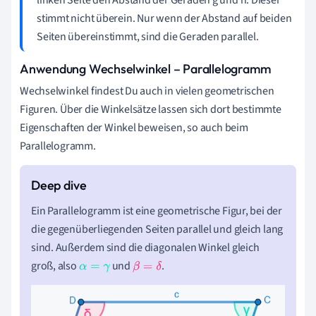
linken Seite den Abstand der Geraden g und h. Dieser
stimmt nicht überein. Nur wenn der Abstand auf beiden
Seiten übereinstimmt, sind die Geraden parallel.
Anwendung Wechselwinkel – Parallelogramm
Wechselwinkel findest Du auch in vielen geometrischen
Figuren. Über die Winkelsätze lassen sich dort bestimmte
Eigenschaften der Winkel beweisen, so auch beim
Parallelogramm.
Ein Parallelogramm ist eine geometrische Figur, bei der
die gegenüberliegenden Seiten parallel und gleich lang
sind. Außerdem sind die diagonalen Winkel gleich
groß, also
und
.
α
=
γ
β
=
δ