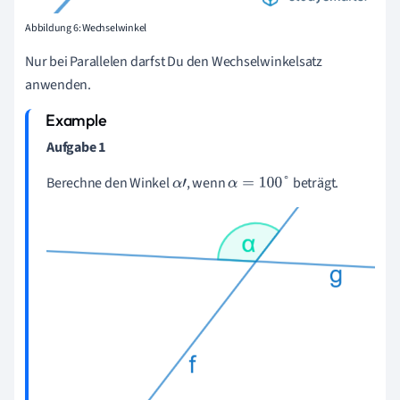
Abbildung 6: Wechselwinkel
Nur bei Parallelen darfst Du den Wechselwinkelsatz
anwenden.
Aufgabe 1
Berechne den Winkel
, wenn
beträgt.
α
'
α
=
100
°