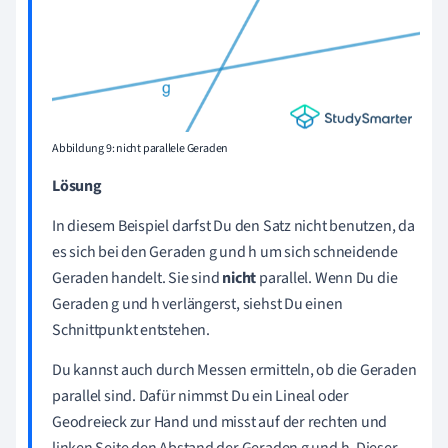
Abbildung 9: nicht parallele Geraden
Lösung
In diesem Beispiel darfst Du den Satz nicht benutzen, da
es sich bei den Geraden g und h um sich schneidende
Geraden handelt. Sie sind
nicht
parallel. Wenn Du die
Geraden g und h verlängerst, siehst Du einen
Schnittpunkt entstehen.
Du kannst auch durch Messen ermitteln, ob die Geraden
parallel sind. Dafür nimmst Du ein Lineal oder
Geodreieck zur Hand und misst auf der rechten und