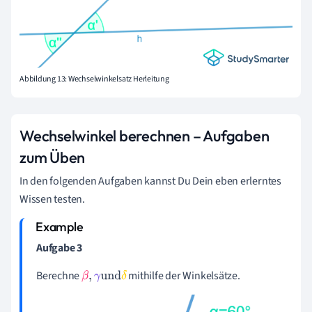
Abbildung 13: Wechselwinkelsatz Herleitung
Wechselwinkel berechnen – Aufgaben
zum Üben
In den folgenden Aufgaben kannst Du Dein eben erlerntes
Wissen testen.
Aufgabe 3
Berechne
mithilfe der Winkelsätze.
β
,
γ
und
δ