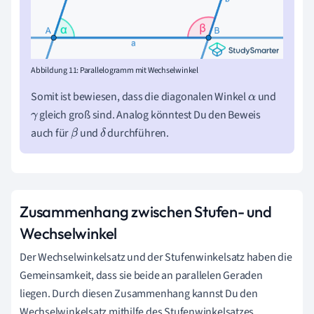
Abbildung 11: Parallelogramm mit Wechselwinkel
Somit ist bewiesen, dass die diagonalen Winkel
und
α
gleich groß sind. Analog könntest Du den Beweis
γ
auch für
und
durchführen.
β
δ
Zusammenhang zwischen Stufen- und
Wechselwinkel
Der Wechselwinkelsatz und der Stufenwinkelsatz haben die
Gemeinsamkeit, dass sie beide an parallelen Geraden
liegen. Durch diesen Zusammenhang kannst Du den
Wechselwinkelsatz mithilfe des Stufenwinkelsatzes