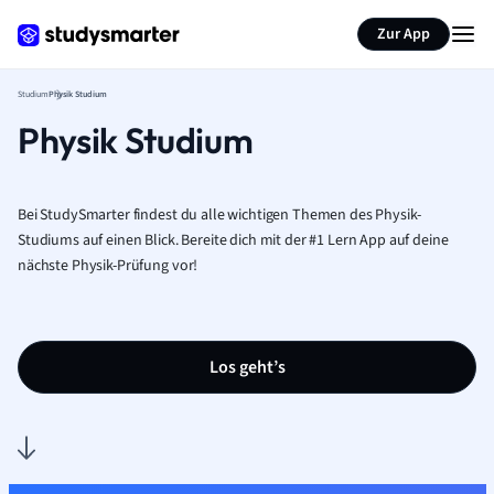
Zur App
Studium
Physik Studium
Physik Studium
Bei StudySmarter findest du alle wichtigen Themen des Physik-
Studiums auf einen Blick. Bereite dich mit der #1 Lern App auf deine
nächste Physik-Prüfung vor!
Los geht’s