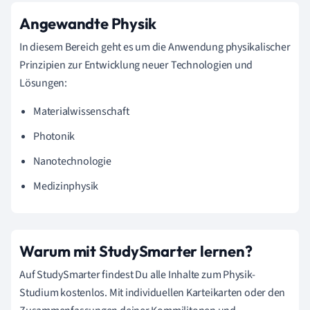
Angewandte Physik
In diesem Bereich geht es um die Anwendung physikalischer
Prinzipien zur Entwicklung neuer Technologien und
Lösungen:
Materialwissenschaft
Photonik
Nanotechnologie
Medizinphysik
Warum mit StudySmarter lernen?
Auf StudySmarter findest Du alle Inhalte zum Physik-
Studium kostenlos. Mit individuellen Karteikarten oder den