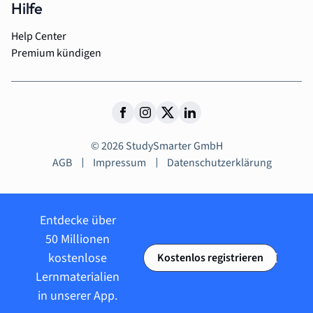
Hilfe
Help Center
Premium kündigen
© 2026 StudySmarter GmbH
AGB
Impressum
Datenschutzerklärung
Entdecke über
50 Millionen
kostenlose
Kostenlos registrieren
Lernmaterialien
in unserer App.