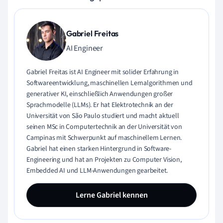
Gabriel Freitas
AI Engineer
Gabriel Freitas ist AI Engineer mit solider Erfahrung in
Softwareentwicklung, maschinellen Lernalgorithmen und
generativer KI, einschließlich Anwendungen großer
Sprachmodelle (LLMs). Er hat Elektrotechnik an der
Universität von São Paulo studiert und macht aktuell
seinen MSc in Computertechnik an der Universität von
Campinas mit Schwerpunkt auf maschinellem Lernen.
Gabriel hat einen starken Hintergrund in Software-
Engineering und hat an Projekten zu Computer Vision,
Embedded AI und LLM-Anwendungen gearbeitet.
Lerne Gabriel kennen