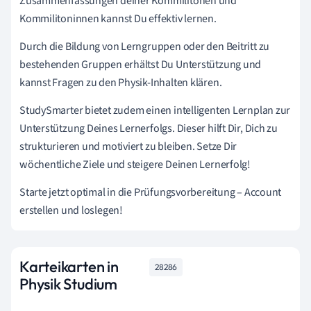
Zusammenfassungen deiner Kommilitonen und
Kommilitoninnen kannst Du effektiv lernen.
Durch die Bildung von Lerngruppen oder den Beitritt zu
bestehenden Gruppen erhältst Du Unterstützung und
kannst Fragen zu den Physik-Inhalten klären.
StudySmarter bietet zudem einen intelligenten Lernplan zur
Unterstützung Deines Lernerfolgs. Dieser hilft Dir, Dich zu
strukturieren und motiviert zu bleiben. Setze Dir
wöchentliche Ziele und steigere Deinen Lernerfolg!
Starte jetzt optimal in die Prüfungsvorbereitung – Account
erstellen und loslegen!
Karteikarten in
28286
Physik Studium