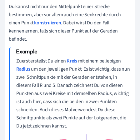
Du kannst nicht nur den Mittelpunkt einer Strecke
bestimmen, aber vor allem auch eine Senkrechte durch
einen Punkt
konstruieren
. Dabei wirst Du den Fall
kennenlernen, falls sich dieser Punkt auf der Geraden
befindet.
Zuerst erstellst Du einen
Kreis
mit einem beliebigen
Radius
um den jeweiligen Punkt. Es ist wichtig, dass nun
zwei Schnittpunkte mit der Geraden entstehen, in
diesem Fall R und S. Danach zeichnest Du von diesen
Punkten aus
zwei Kreise
mit demselben Radius, wichtig
ist auch hier, dass sich die beiden in zwei Punkten
schneiden. Auch dieses Mal verwendest Du diese
Schnittpunkte als zwei Punkte auf der
Lotgeraden
, die
Du jetzt zeichnen kannst.