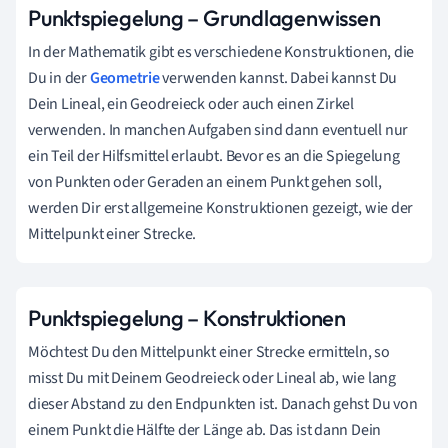
Punktspiegelung – Grundlagenwissen
In der Mathematik gibt es verschiedene Konstruktionen, die
Du in der
Geometrie
verwenden kannst. Dabei kannst Du
Dein Lineal, ein Geodreieck oder auch einen Zirkel
verwenden. In manchen Aufgaben sind dann eventuell nur
ein Teil der Hilfsmittel erlaubt. Bevor es an die Spiegelung
von Punkten oder Geraden an einem Punkt gehen soll,
werden Dir erst allgemeine Konstruktionen gezeigt, wie der
Mittelpunkt einer Strecke.
Punktspiegelung – Konstruktionen
Möchtest Du den Mittelpunkt einer Strecke ermitteln, so
misst Du mit Deinem Geodreieck oder Lineal ab, wie lang
dieser Abstand zu den Endpunkten ist. Danach gehst Du von
einem Punkt die Hälfte der Länge ab. Das ist dann Dein