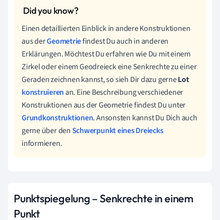
Einen detaillierten Einblick in andere Konstruktionen
aus der
Geometrie
findest Du auch in anderen
Erklärungen. Möchtest Du erfahren wie Du mit einem
Zirkel oder einem Geodreieck eine Senkrechte zu einer
Geraden zeichnen kannst, so sieh Dir dazu gerne
Lot
konstruieren
an. Eine Beschreibung verschiedener
Konstruktionen aus der Geometrie findest Du unter
Grundkonstruktionen
. Ansonsten kannst Du Dich auch
gerne über den
Schwerpunkt eines Dreiecks
informieren.
Punktspiegelung – Senkrechte in einem
Punkt