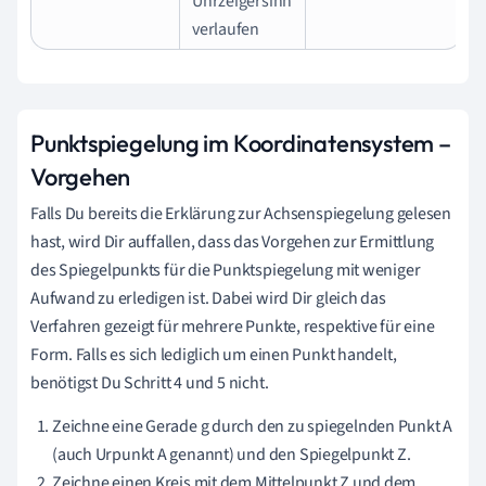
Uhrzeigersinn
verlaufen
Punktspiegelung im Koordinatensystem –
Vorgehen
Falls Du bereits die Erklärung zur Achsenspiegelung gelesen
hast, wird Dir auffallen, dass das Vorgehen zur Ermittlung
des Spiegelpunkts für die Punktspiegelung mit weniger
Aufwand zu erledigen ist. Dabei wird Dir gleich das
Verfahren gezeigt für mehrere Punkte, respektive für eine
Form. Falls es sich lediglich um einen Punkt handelt,
benötigst Du Schritt 4 und 5 nicht.
Zeichne eine Gerade g durch den zu spiegelnden Punkt A
(auch Urpunkt A genannt) und den Spiegelpunkt Z.
Zeichne einen Kreis mit dem Mittelpunkt Z und dem