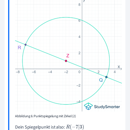
Abbildung 6: Punktspiegelung mit Zirkel (2)
Dein Spiegelpunkt ist also:
R
(
-
7
|
3
)