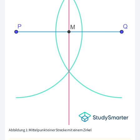
Abbildung 1: Mittelpunkt einer Strecke mit einem Zirkel