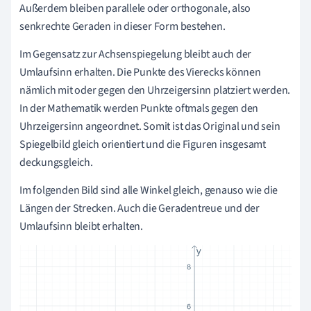
Außerdem bleiben parallele oder orthogonale, also
senkrechte Geraden in dieser Form bestehen.
Im Gegensatz zur Achsenspiegelung bleibt auch der
Umlaufsinn erhalten. Die Punkte des Vierecks können
nämlich mit oder gegen den Uhrzeigersinn platziert werden.
In der Mathematik werden Punkte oftmals gegen den
Uhrzeigersinn angeordnet. Somit ist das Original und sein
Spiegelbild gleich orientiert und die Figuren insgesamt
deckungsgleich.
Im folgenden Bild sind alle Winkel gleich, genauso wie die
Längen der Strecken. Auch die Geradentreue und der
Umlaufsinn bleibt erhalten.