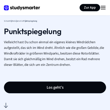
Karteikarten erstellen
Seite zusammenfassen
Zur App
Schule
Mathe
Geometrie
Punktspiegelung
Punktspiegelung
Vielleicht hast Du schon einmal ein eigenes kleines Windrädchen
aufgestellt, das sich im Wind dreht. Ähnlich wie die großen Gebilde, die
Windkrafträder in größeren Windparks, besitzen diese Rotorblätter.
Damit sie sich gleichmäßig im Wind drehen, besitzt ein Rad mehrere
dieser Blätter, die sich um ein Zentrum drehen.
Los geht’s