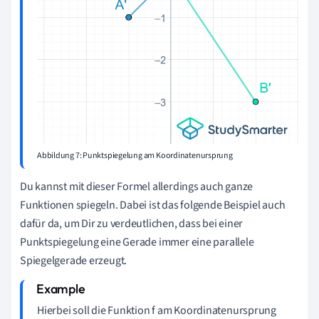
Abbildung 7: Punktspiegelung am Koordinatenursprung
Du kannst mit dieser Formel allerdings auch ganze
Funktionen spiegeln. Dabei ist das folgende Beispiel auch
dafür da, um Dir zu verdeutlichen, dass bei einer
Punktspiegelung eine Gerade immer eine parallele
Spiegelgerade erzeugt.
Hierbei soll die Funktion f am Koordinatenursprung