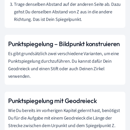
Trage denselben Abstand auf der anderen Seite ab. Dazu
gehst Du denselben Abstand von Z aus in die andere
Richtung. Das ist Dein Spiegelpunkt.
Punktspiegelung – Bildpunkt konstruieren
Es gibt grundsätzlich zwei verschiedene Varianten, um eine
Punktspiegelung durchzuführen. Du kannst dafür Dein
Geodreieck und einen Stift oder auch Deinen Zirkel
verwenden.
Punktspiegelung mit Geodreieck
Wie Du bereits im vorherigen Kapitel gelernt hast, benötigst
Du für die Aufgabe mit einem Geodreieck die Länge der
Strecke zwischen dem Urpunkt und dem Spiegelpunkt Z.