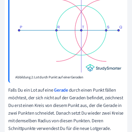
Abbildung 2: Lot durch Punkt auf einer Geraden
Falls Du ein Lot auf eine
Gerade
durch
einen Punkt
fällen
möchtest, der sich nicht auf der Geraden befindet, zeichnest
Du erst einen Kreis von diesem Punkt aus, der die Gerade in
zwei Punkten schneidet. Danach setzt Du wieder zwei Kreise
mit demselben Radius von diesen Punkten. Deren
Schnittpunkte verwendest Du für die neue Lotgerade.