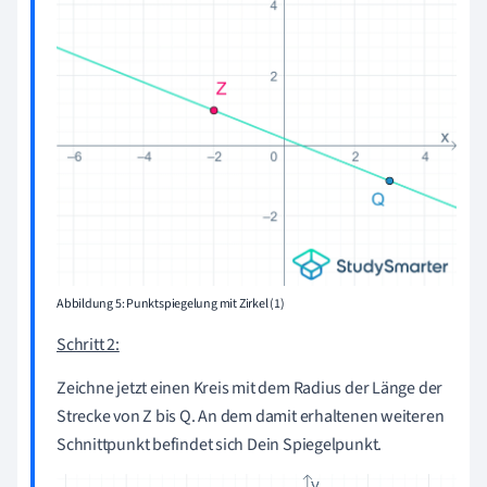
Abbildung 5: Punktspiegelung mit Zirkel (1)
Schritt 2:
Zeichne jetzt einen Kreis mit dem Radius der Länge der
Strecke von Z bis Q. An dem damit erhaltenen weiteren
Schnittpunkt befindet sich Dein Spiegelpunkt.