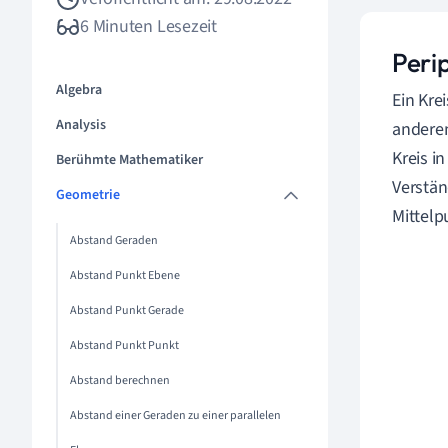
6 Minuten Lesezeit
Peri
Algebra
Ein Kre
Analysis
anderen
Kreis i
Berühmte Mathematiker
Verstän
Geometrie
Mittel
Abstand Geraden
Abstand Punkt Ebene
Abstand Punkt Gerade
Abstand Punkt Punkt
Abstand berechnen
Abstand einer Geraden zu einer parallelen