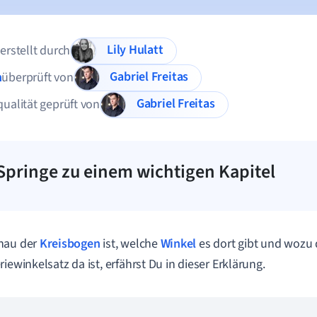
Lily Hulatt
 erstellt durch
Gabriel Freitas
n
überprüft von
Gabriel Freitas
qualität geprüft von
Springe zu einem wichtigen Kapitel
nau der
Kreisbogen
ist, welche
Winkel
es dort gibt und wozu 
riewinkelsatz da ist, erfährst Du in dieser Erklärung.