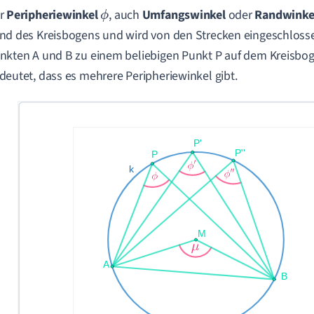
r
Peripheriewinkel
, auch
Umfangswinkel
oder
Randwinke
ϕ
nd des Kreisbogens und wird von den Strecken eingeschlosse
nkten A und B zu einem beliebigen Punkt P auf dem Kreisbog
deutet, dass es mehrere Peripheriewinkel gibt.