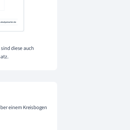
 sind diese auch
atz.
 über einem Kreisbogen