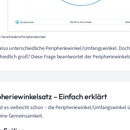
: Verschiedene Peripheriewinkel
 also unterschiedliche Peripheriewinkel/Umfangswinkel. Doch
hiedlich groß? Diese Frage beantwortet der Peripheriewinkels
heriewinkelsatz – Einfach erklärt
t es vielleicht schon – die Peripheriewinkel/Umfangswinkel
eine Gemeinsamkeit.