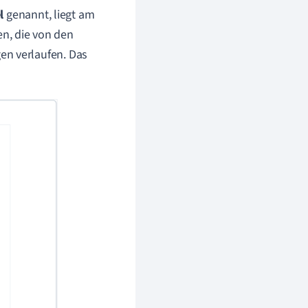
l
genannt, liegt am
n, die von den
en verlaufen. Das