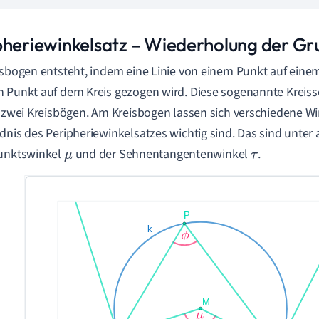
pheriewinkelsatz – Wiederholung der G
isbogen entsteht, indem eine Linie von einem Punkt auf eine
 Punkt auf dem Kreis gezogen wird. Diese sogenannte Kreis
n zwei Kreisbögen. Am Kreisbogen lassen sich verschiedene Win
dnis des Peripheriewinkelsatzes wichtig sind. Das sind unter
punktswinkel
und der Sehnentangentenwinkel
.
μ
τ