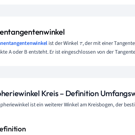
―
entangentenwinkel
nentangentenwinkel
ist der Winkel
, der mit einer Tangent
τ
kte A oder B entsteht. Er ist eingeschlossen von der Tangent
pheriewinkel Kreis – Definition Umfangsw
ipheriewinkel ist ein weiterer Winkel am Kreisbogen, der bes