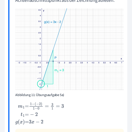
Achsenabschnittspunkt aus der Zeichnung ablesen.
Abbildung 11: Übungsaufgabe 5a)
m
1
=
1
-
(
-
2
)
1
-
0
=
3
1
=
3
t
1
=
-
2
g
(
x
)
=
3
x
-
2