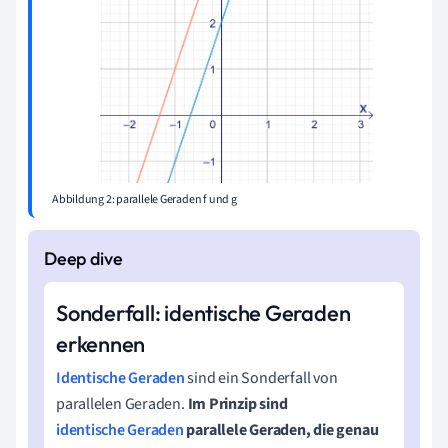
Abbildung 2: parallele Geraden f und g
Sonderfall: identische Geraden
erkennen
Identische Geraden
sind ein Sonderfall von
parallelen Geraden.
Im Prinzip sind
identische Geraden
parallele Geraden, die genau