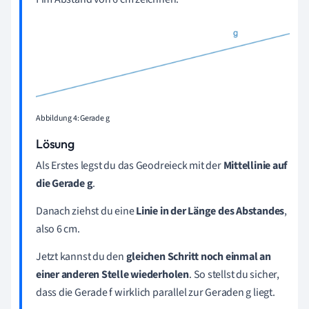
Abbildung 4: Gerade g
Lösung
Als Erstes legst du das Geodreieck mit der
Mittellinie auf
die Gerade g
.
Danach ziehst du eine
Linie in der Länge des Abstandes
,
also 6 cm.
Jetzt kannst du den
gleichen Schritt noch einmal an
einer anderen Stelle wiederholen
. So stellst du sicher,
dass die Gerade f wirklich parallel zur Geraden g liegt.