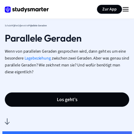
Karteikarten erstellen
Seite zusammenfassen
Zur App
Schule
Mathe
Geometrie
Parallele Geraden
Parallele Geraden
Wenn von parallelen Geraden gesprochen wird, dann geht es um eine
besondere
Lagebeziehung
zwischen zwei Geraden. Aber was genau sind
parallele Geraden? Wie zeichnet man sie? Und wofür benötigt man
diese eigentlich?
Los geht’s