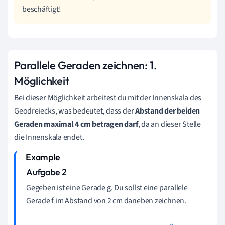
beschäftigt!
Parallele Geraden zeichnen: 1.
Möglichkeit
Bei dieser Möglichkeit arbeitest du mit der Innenskala des
Geodreiecks, was bedeutet, dass der
Abstand der beiden
Geraden maximal 4 cm betragen darf
, da an dieser Stelle
die Innenskala endet.
Aufgabe 2
Gegeben ist eine Gerade g. Du sollst eine parallele
Gerade f im Abstand von 2 cm daneben zeichnen.