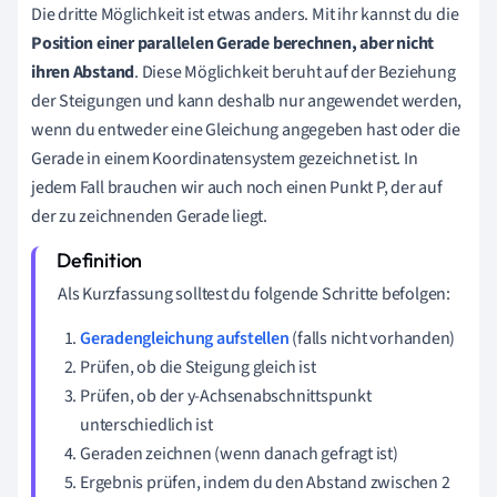
Die dritte Möglichkeit ist etwas anders. Mit ihr kannst du die
Position einer parallelen Gerade berechnen, aber nicht
ihren Abstand
. Diese Möglichkeit beruht auf der Beziehung
der Steigungen und kann deshalb nur angewendet werden,
wenn du entweder eine Gleichung angegeben hast oder die
Gerade in einem Koordinatensystem gezeichnet ist. In
jedem Fall brauchen wir auch noch einen Punkt P, der auf
der zu zeichnenden Gerade liegt.
Als Kurzfassung solltest du folgende Schritte befolgen:
Geradengleichung aufstellen
(falls nicht vorhanden)
Prüfen, ob die Steigung gleich ist
Prüfen, ob der y-Achsenabschnittspunkt
unterschiedlich ist
Geraden zeichnen (wenn danach gefragt ist)
Ergebnis prüfen, indem du den Abstand zwischen 2