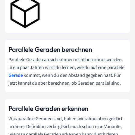
Parallele Geraden berechnen
Parallele Geraden an sich können nicht berechnet werden.
In ein paar Jahren wirst du lernen, wie du auf eine parallele
Gerade
kommst, wenn du den Abstand gegeben hast. Für
jetzt kannst du aber berechnen, ob Geraden parallel sind.
Parallele Geraden erkennen
Was parallele Geraden sind, haben wir schon oben geklärt.
In dieser Definition verbirgt sich auch schon eine Variante,
wie man parallele Geraden erkennen kann: durch deren