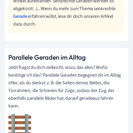
Winkel aufeinander. Senkrechte Geraden werden so
abgekürzt: ⊥. Wenn du mehr zum Thema senkrechte
Gerade
erfahren willst, lese dir doch unseren Artikel
dazu durch.
Parallele Geraden im Alltag
Jetzt fragst du dich vielleicht, wozu das alles? Wofür
benötige ich das? Parallele Geraden begegnen dir im Alltag
öfter, als du denkst: z. B. die Seiten deines Bettes, die
Türrahmen, die Schienen für Züge, sodass der Zug, der
ebenfalls parallele Räder hat, darauf geradeaus fahren
kann.