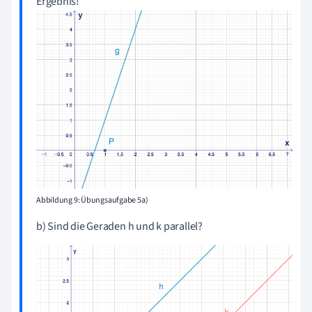
Ergebnis!
Abbildung 9: Übungsaufgabe 5a)
b) Sind die Geraden h und k parallel?