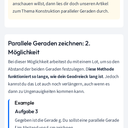
anschauen willst, dann lies dir doch unseren Artikel
zum Thema Konstruktion paralleler Geraden durch.
Parallele Geraden zeichnen: 2.
Möglichkeit
Bei dieser Möglichkeit arbeitest du mit einem Lot, um so den
Abstand der beiden Geraden festzulegen. D
iese Methode
funktioniert so lange, wie dein Geodreieck lang ist
. Jedoch
kannst du das Lot auch noch verlängern, auch wenn es
dann zu Ungenauigkeiten kommen kann.
Aufgabe 3
Gegeben ist die Gerade g. Du sollst eine parallele Gerade
f im Abstand von 6 cm zeichnen.