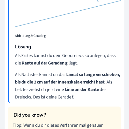
Abbildung 3: Gerade g
Lösung
Als Erstes kannst du dein Geodreieck so anlegen, dass
die
Kante auf der Geraden g
liegt.
Als Nächstes kannst du das
Lineal so lange verschieben,
bis du die 2 cm auf der Innenskala erreicht hast.
Als
Letztes ziehst du jetzt eine
Linie an der Kante
des
Dreiecks. Das ist deine Gerade f.
Tipp: Wenn du dir dieses Verfahren mal genauer