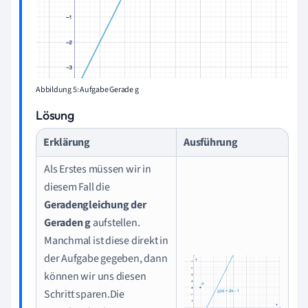
Abbildung 5: Aufgabe Gerade g
Lösung
Erklärung
Ausführung
Als Erstes müssen wir in
diesem Fall die
Geradengleichung der
Geraden g
aufstellen.
Manchmal ist diese direkt in
der Aufgabe gegeben, dann
können wir uns diesen
Schritt sparen.Die