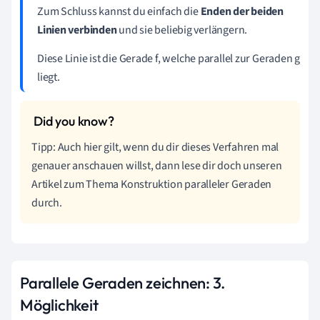
Zum Schluss kannst du einfach die
Enden der beiden
Linien verbinden
und sie beliebig verlängern.
Diese Linie ist die Gerade f, welche parallel zur Geraden g
liegt.
Tipp: Auch hier gilt, wenn du dir dieses Verfahren mal
genauer anschauen willst, dann lese dir doch unseren
Artikel zum Thema Konstruktion paralleler Geraden
durch.
Parallele Geraden zeichnen: 3.
Möglichkeit