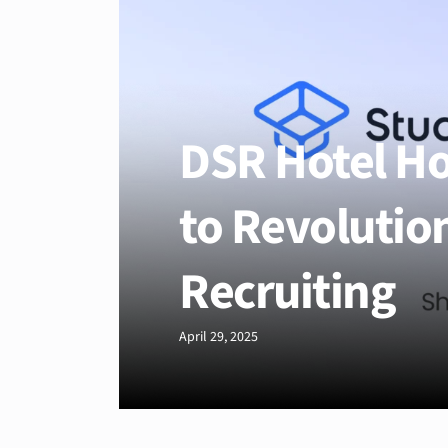
DSR Hotel Ho
to Revolutio
Recruiting
April 29, 2025