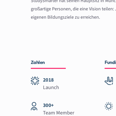
StudySmarter hat seinen Hauptsitz in Münc
großartige Personen, die eine Vision teilen
eigenen Bildungsziele zu erreichen.
Zahlen
Fund
2018
Launch
300+
Team Member