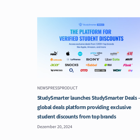
NEWS
PRESS
PRODUCT
StudySmarter launches StudySmarter Deals –
global deals platform providing exclusive
student discounts from top brands
Dezember 20, 2024