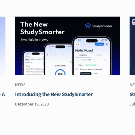
NEWS
NE
 A
Introducing the New StudySmarter
St
Dezember 19, 2023
Jul