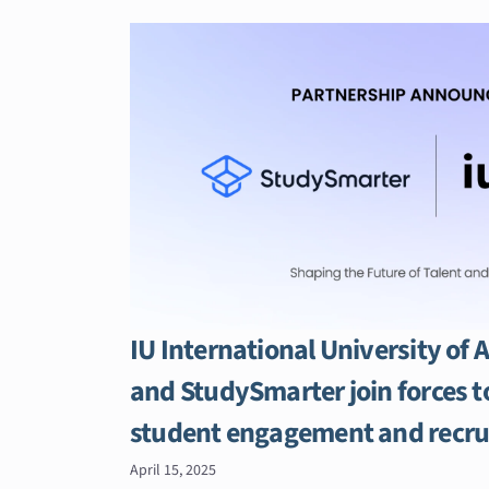
IU International University of 
and StudySmarter join forces to
student engagement and recr
April 15, 2025