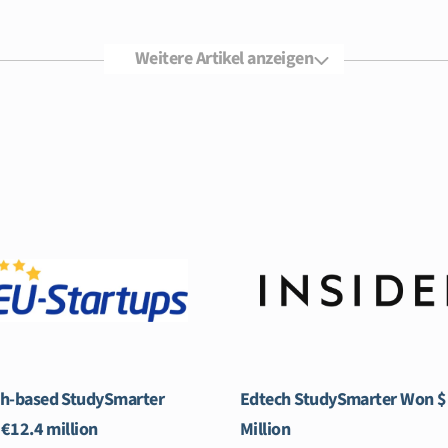
Weitere Artikel anzeigen
h-based StudySmarter
Edtech StudySmarter Won 
 €12.4 million
Million