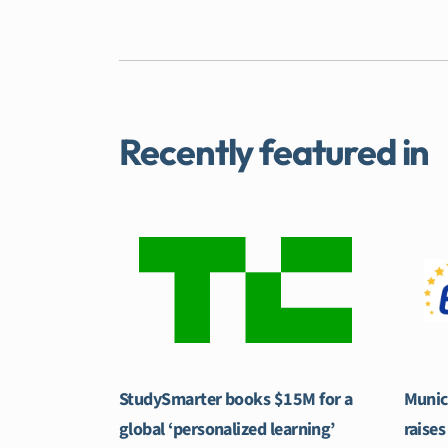
Recently featured in
StudySmarter books $15M for a
Munic
global ‘personalized learning’
raises