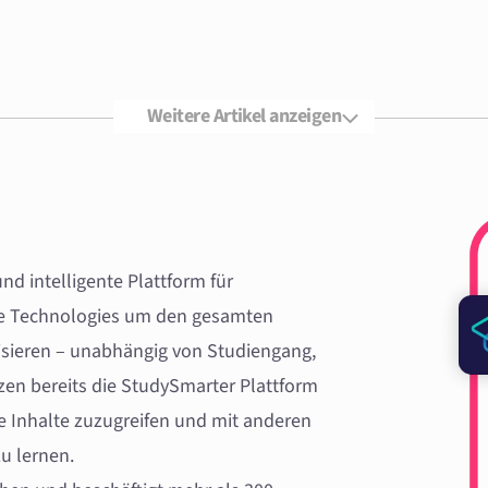
Weitere Artikel anzeigen
d intelligente Plattform für
te Technologies um den gesamten
lisieren – unabhängig von Studiengang,
tzen bereits die StudySmarter Plattform
te Inhalte zuzugreifen und mit anderen
u lernen.