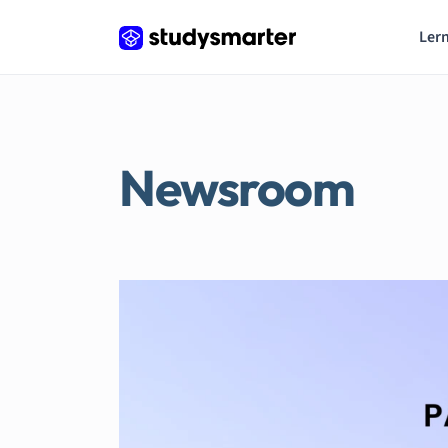
Lern
Newsroom