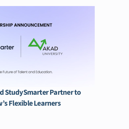
d StudySmarter Partner to
s Flexible Learners