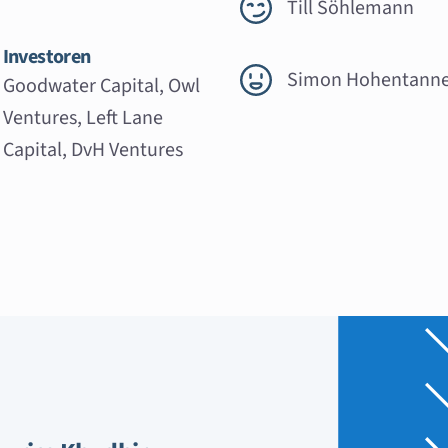
Till Söhlemann
Investoren
Simon Hohentanne
Goodwater Capital, Owl
Ventures, Left Lane
Capital, DvH Ventures