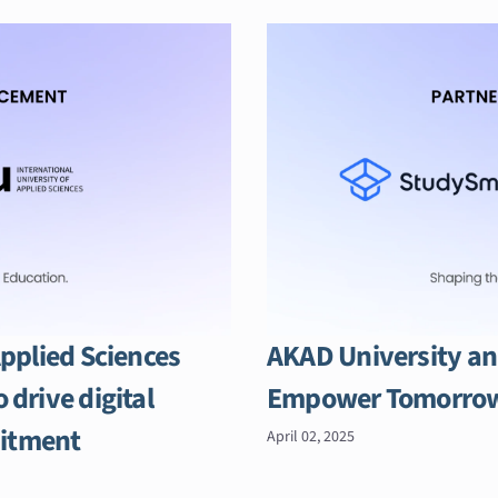
Applied Sciences
AKAD University an
 drive digital
Empower Tomorrow’
uitment
April 02, 2025