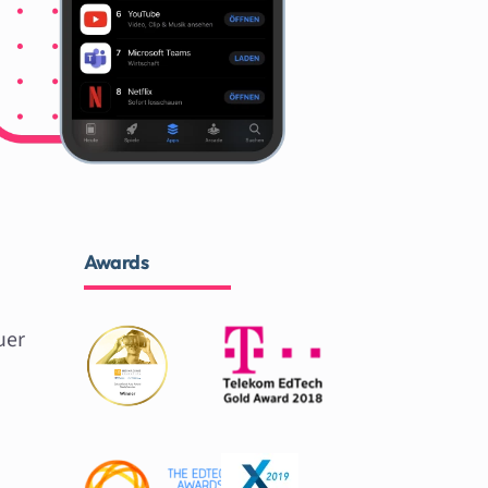
Awards
uer