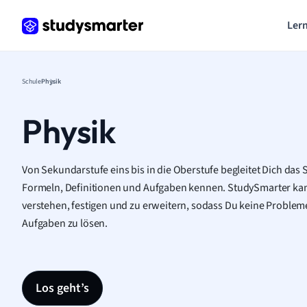
Lern
Schule
Physik
Physik
Von Sekundarstufe eins bis in die Oberstufe begleitet Dich das 
Formeln, Definitionen und Aufgaben kennen. StudySmarter kann
verstehen, festigen und zu erweitern, sodass Du keine Problem
Aufgaben zu lösen.
Los geht’s