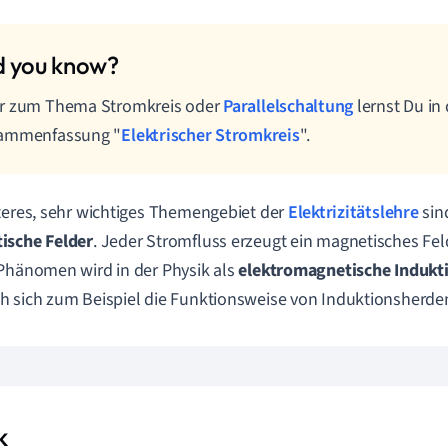
r zum Thema Stromkreis oder
Parallelschaltung
lernst Du in 
ammenfassung "
Elektrischer Stromkreis
".
teres, sehr wichtiges Themengebiet der
Elektrizitätslehre
sin
ische
Felder
. Jeder Stromfluss erzeugt ein magnetisches Fe
Phänomen wird in der Physik als
elektromagnetische
Indukt
 sich zum Beispiel die Funktionsweise von Induktionsherden
k