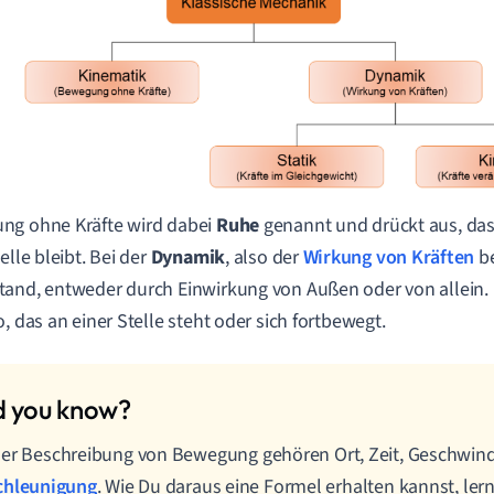
ng ohne Kräfte wird dabei
Ruhe
genannt und drückt aus, da
elle bleibt. Bei der
Dynamik
, also der
Wirkung von Kräften
be
and, entweder durch Einwirkung von Außen oder von allein. Ei
o, das an einer Stelle steht oder sich fortbewegt.
er Beschreibung von Bewegung gehören Ort, Zeit, Geschwind
chleunigung
. Wie Du daraus eine Formel erhalten kannst, lern