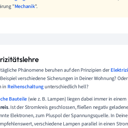
ärung "
Mechanik
".
rizitätslehre
lltägliche Phänomene beruhen auf den Prinzipien der
Elektriz
Beispiel verschiedene Sicherungen in Deiner Wohnung? Ode
 in
Reihenschaltung
unterschiedlich hell?
sche Bauteile
(wie z. B. Lampen) liegen dabei immer in einem
reis
. Ist der Stromkreis geschlossen, fließen negativ geladen
nte Elektronen, zum Pluspol der Spannungsquelle. In Deine
mpfehlenswert, verschiedene Lampen parallel in einen Strom