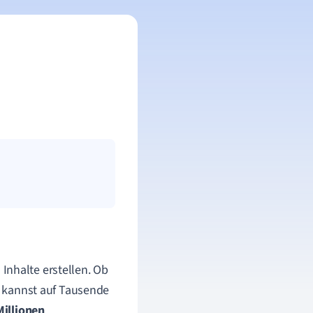
d
Inhalte
erstellen. Ob
Du kannst auf Tausende
Millionen