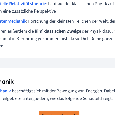
ielle Relativitätstheorie
: baut auf der klassischen Physik auf
h eine zusätzliche Perspektive
ntenmechanik
: Forschung der kleinsten Teilchen der Welt, d
ören außerdem die fünf
klassischen
Zweige
der Physik dazu, 
inmal in Berührung gekommen bist, da sie Dich Deine ganze 
en.
anik
hanik
beschäftigt sich mit der Bewegung von Energien. Dabei 
 Teilgebiete untergliedern, wie das folgende Schaubild zeigt.