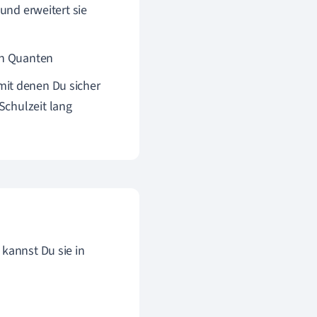
 und erweitert sie
en Quanten
mit denen Du sicher
Schulzeit lang
kannst Du sie in