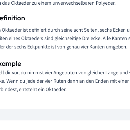
 das Oktaeder zu einem unverwechselbaren Polyeder.
n Oktaeder ist definiert durch seine acht Seiten, sechs Ecken 
iten eines Oktaeders sind gleichseitige Dreiecke. Alle Kanten 
der der sechs Eckpunkte ist von genau vier Kanten umgeben.
ell dir vor, du nimmst vier Angelruten von gleicher Länge und v
ke. Wenn du jede der vier Ruten dann an den Enden mit einer
rbindest, entsteht ein Oktaeder.