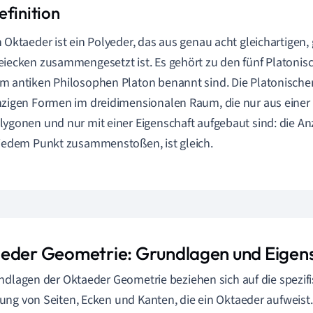
n Oktaeder ist ein Polyeder, das aus genau acht gleichartigen,
eiecken zusammengesetzt ist. Es gehört zu den fünf Platonis
m antiken Philosophen Platon benannt sind. Die Platonischen
nzigen Formen im dreidimensionalen Raum, die nur aus einer
lygonen und nur mit einer Eigenschaft aufgebaut sind: die An
 jedem Punkt zusammenstoßen, ist gleich.
eder Geometrie: Grundlagen und Eigen
ndlagen der Oktaeder Geometrie beziehen sich auf die spezif
ng von Seiten, Ecken und Kanten, die ein Oktaeder aufweist.