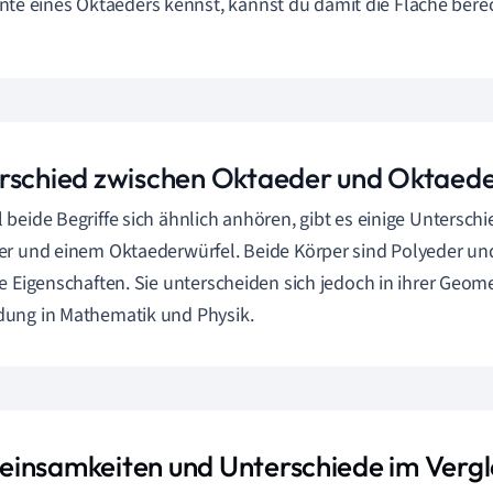
nte eines Oktaeders kennst, kannst du damit die Fläche bere
rschied zwischen Oktaeder und Oktaede
beide Begriffe sich ähnlich anhören, gibt es einige Untersc
r und einem Oktaederwürfel. Beide Körper sind Polyeder und 
e Eigenschaften. Sie unterscheiden sich jedoch in ihrer Geome
ung in Mathematik und Physik.
insamkeiten und Unterschiede im Vergl