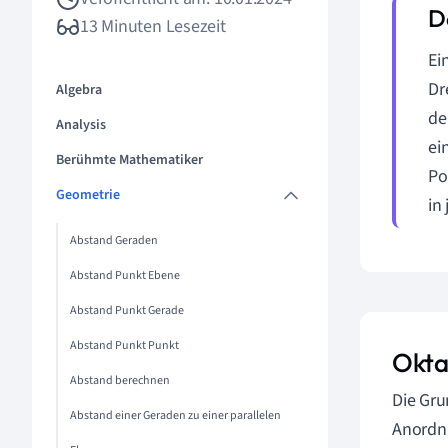
13 Minuten Lesezeit
Ei
Dr
Algebra
de
Analysis
ei
Berühmte Mathematiker
Po
Geometrie
in
Abstand Geraden
Abstand Punkt Ebene
Abstand Punkt Gerade
Abstand Punkt Punkt
Okta
Abstand berechnen
Die Gru
Abstand einer Geraden zu einer parallelen
Anordnu