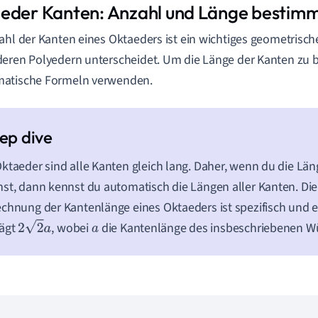
eder Kanten: Anzahl und Länge bestim
ahl der Kanten eines Oktaeders ist ein wichtiges geometrisch
eren Polyedern unterscheidet. Um die Länge der Kanten zu
atische Formeln verwenden.
ktaeder sind alle Kanten gleich lang. Daher, wenn du die Län
st, dann kennst du automatisch die Längen aller Kanten. Die
chnung der Kantenlänge eines Oktaeders ist spezifisch und ei
rägt
, wobei
die Kantenlänge des insbeschriebenen Wür
2
2
a
a