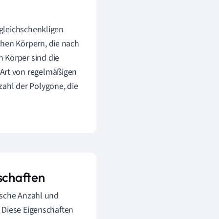
 gleichschenkligen
chen Körpern, die nach
 Körper sind die
 Art von regelmäßigen
zahl der Polygone, die
schaften
ische Anzahl und
 Diese Eigenschaften