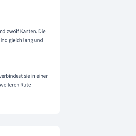
und zwölf Kanten. Die
sind gleich lang und
erbindest sie in einer
 weiteren Rute