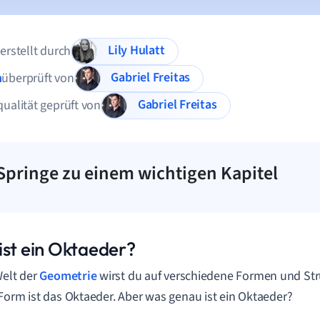
Lily Hulatt
 erstellt durch
Gabriel Freitas
n
überprüft von
Gabriel Freitas
qualität geprüft von
Springe zu einem wichtigen Kapitel
ist ein Oktaeder?
Welt der
Geometrie
wirst du auf verschiedene Formen und Stru
Form ist das Oktaeder. Aber was genau ist ein Oktaeder?