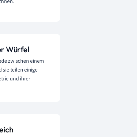
chnen.
r Würfel
hiede zwischen einem
sie teilen einige
trie und ihrer
eich