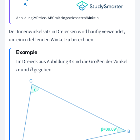
Abbildung 2: Dreieck ABC mit eingezeichneten Winkeln
Der Innenwinkelsatz in Dreiecken wird häufig verwendet,
um einen fehlenden Winkel zu berechnen.
Im Dreieck aus Abbildung 3 sind die Größen der Winkel
und
gegeben.
α
β