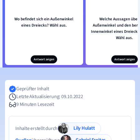
Wo befindet sich ein Außenwinkel
Welche Aussagen über
eines Dreiecks? Wähl aus.
Außenwinkel und den ben
Innenwinkel eines Dreiecks i
Wähl aus.
Antwort zeigen
Antwort zeigen
Geprüfter Inhalt
Letzte Aktualisierung: 09.10.2022
9 Minuten Lesezeit
Lily Hulatt
Inhalte erstellt durch
Gabriel Freitas