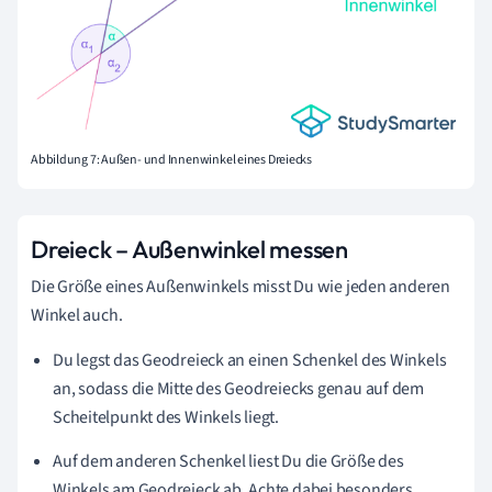
Abbildung 7: Außen- und Innenwinkel eines Dreiecks
Dreieck – Außenwinkel messen
Die Größe eines Außenwinkels misst Du wie jeden anderen
Winkel auch.
Du legst das Geodreieck an einen Schenkel des Winkels
an, sodass die Mitte des Geodreiecks genau auf dem
Scheitelpunkt des Winkels liegt.
Auf dem anderen Schenkel liest Du die Größe des
Winkels am Geodreieck ab. Achte dabei besonders