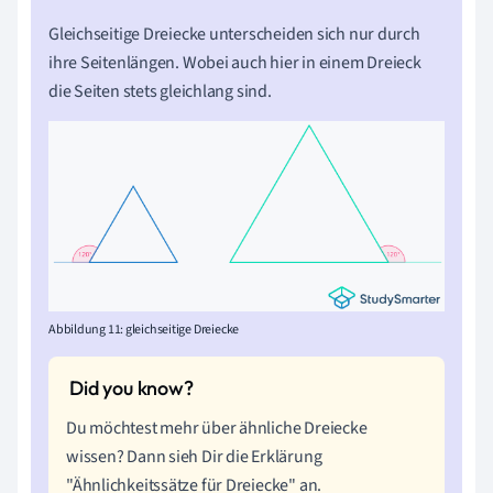
Gleichseitige Dreiecke unterscheiden sich nur durch
ihre Seitenlängen. Wobei auch hier in einem Dreieck
die Seiten stets gleichlang sind.
Abbildung 11: gleichseitige Dreiecke
Du möchtest mehr über ähnliche Dreiecke
wissen? Dann sieh Dir die Erklärung
"Ähnlichkeitssätze für Dreiecke" an.