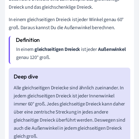
Dreieck und das gleichschenklige Dreieck.
In einem gleichseitigen Dreieck ist jeder Winkel genau 60°
groß. Daraus kannst Du die Außenwinkel berechnen.
In einem
gleichseitigen Dreieck
ist jeder
Außenwinkel
genau 120° groß.
Alle gleichseitigen Dreiecke sind ähnlich zueinander. In
jedem gleichseitigen Dreieck ist jeder Innenwinkel
immer 60° groß. Jedes gleichseitige Dreieck kann daher
über eine zentrische Streckung in jedes andere
gleichseitige Dreieck überführt werden. Deswegen sind
auch die Außenwinkel in jedem gleichseitigen Dreieck
gleich groß.