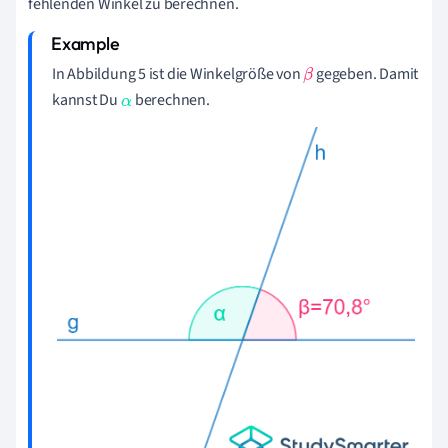
fehlenden Winkel zu berechnen.
In Abbildung 5 ist die Winkelgröße von
gegeben. Damit
β
kannst Du
berechnen.
α