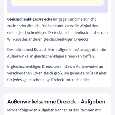
Gleichschenklige Dreiecke
hingegen sind meist nicht
zueinander ähnlich. Das bedeutet, dass die Winkel des
einen gleichschenkligen Dreiecks nicht identisch sind zu den
Winkeln des anderen gleichschenkligen Dreiecks.
Deshalb kannst Du auch keine allgemeine Aussage über die
Außenwinkel in gleichschenkligen Dreiecken treffen.
In gleichschenkligen Dreiecken sind zwei Außenwinkel an
verschiedenen Ecken gleich groß. Die genaue Größe ist aber
für jedes gleichschenklige Dreieck unterschiedlich.
Außenwinkelsumme Dreieck – Aufgaben
Mit den folgenden Aufgaben kannst Du das Rechnen mit