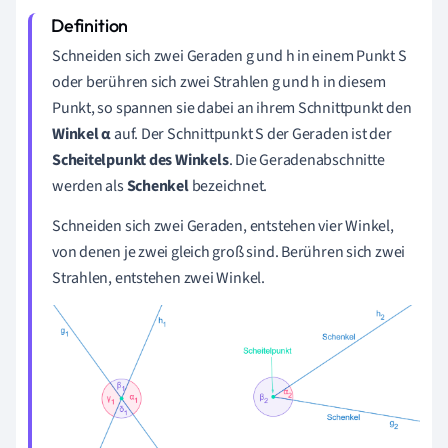
Schneiden sich zwei Geraden g und h in einem Punkt S
oder berühren sich zwei Strahlen g und h in diesem
Punkt, so spannen sie dabei an ihrem Schnittpunkt den
Winkel α
auf. Der Schnittpunkt S der Geraden ist der
Scheitelpunkt des Winkels
. Die Geradenabschnitte
werden als
Schenkel
bezeichnet.
Schneiden sich zwei Geraden, entstehen vier Winkel,
von denen je zwei gleich groß sind. Berühren sich zwei
Strahlen, entstehen zwei Winkel.