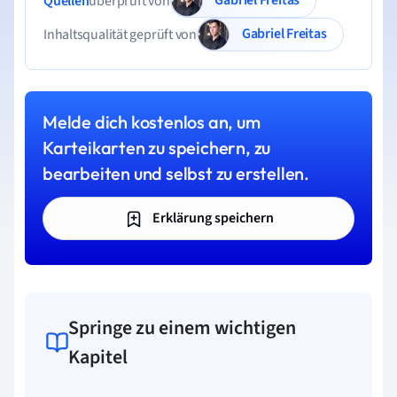
Quellen
überprüft von
Gabriel Freitas
Inhaltsqualität geprüft von
Melde dich kostenlos an, um
Karteikarten zu speichern, zu
bearbeiten und selbst zu erstellen.
Erklärung speichern
Springe zu einem wichtigen
Kapitel