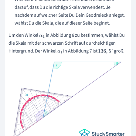
darauf, dass Du die richtige Skala verwendest. Je
nachdem auf welcher Seite Du Dein Geodreieck anlegst,
wählst Du die Skala, die auf dieser Seite beginnt.
Um den Winkel
in Abbildung 8 zu bestimmen, wählst Du
α
1
die Skala mit der schwarzen Schrift auf durchsichtigen
Hintergrund. Der Winkel
in Abbildung 7 ist
groß.
a
1
136
,
5
°