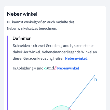
Nebenwinkel
Du kannst Winkelgrößen auch mithilfe des
Nebenwinkelsatzes berechnen.
Schneiden sich zwei Geraden g und h, so entstehen
dabei vier Winkel. Nebeneinanderliegende Winkel an
dieser Geradenkreuzung heißen
Nebenwinkel
.
In Abbildung 4 sind
Nebenwinkel
.
α
und
β