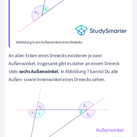
Abbildung 6: ein Außenwinkel eines Dreiecks
An allen Ecken eines Dreiecks existieren je zwei
Außenwinkel. Insgesamt gibt es daher an einem Dreieck
stets
sechs Außenwinkel
. In Abbildung 7 kannst Du alle
Außen- sowie Innenwinkel eines Dreiecks sehen.