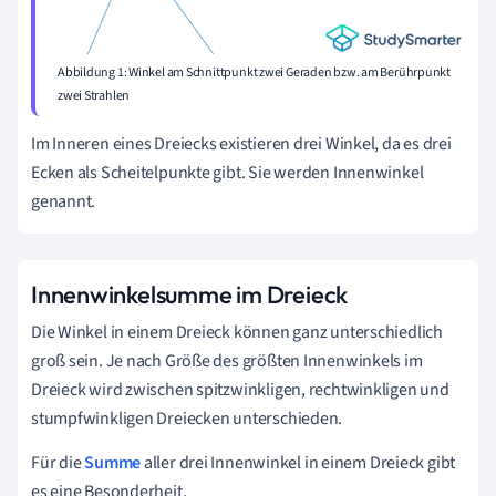
Abbildung 1: Winkel am Schnittpunkt zwei Geraden bzw. am Berührpunkt
zwei Strahlen
Im Inneren eines Dreiecks existieren drei Winkel, da es drei
Ecken als Scheitelpunkte gibt. Sie werden Innenwinkel
genannt.
Innenwinkelsumme im Dreieck
Die Winkel in einem Dreieck können ganz unterschiedlich
groß sein. Je nach Größe des größten Innenwinkels im
Dreieck wird zwischen spitzwinkligen, rechtwinkligen und
stumpfwinkligen Dreiecken unterschieden.
Für die
Summe
aller drei Innenwinkel in einem Dreieck gibt
es eine Besonderheit.