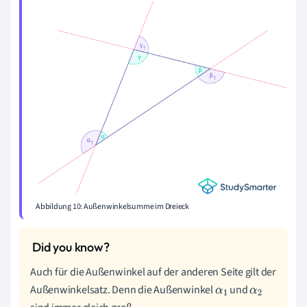
Abbildung 10: Außenwinkelsumme im Dreieck
Auch für die Außenwinkel auf der anderen Seite gilt der
Außenwinkelsatz. Denn die Außenwinkel
und
α
1
α
2