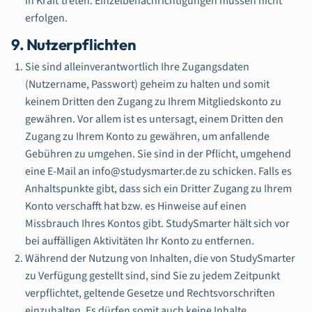
in Kraft treten. Einzelbenachrichtigungen müssen nicht
erfolgen.
9. Nutzerpflichten
Sie sind alleinverantwortlich Ihre Zugangsdaten
(Nutzername, Passwort) geheim zu halten und somit
keinem Dritten den Zugang zu Ihrem Mitgliedskonto zu
gewähren. Vor allem ist es untersagt, einem Dritten den
Zugang zu Ihrem Konto zu gewähren, um anfallende
Gebühren zu umgehen. Sie sind in der Pflicht, umgehend
eine E-Mail an info@studysmarter.de zu schicken. Falls es
Anhaltspunkte gibt, dass sich ein Dritter Zugang zu Ihrem
Konto verschafft hat bzw. es Hinweise auf einen
Missbrauch Ihres Kontos gibt. StudySmarter hält sich vor
bei auffälligen Aktivitäten Ihr Konto zu entfernen.
Während der Nutzung von Inhalten, die von StudySmarter
zu Verfügung gestellt sind, sind Sie zu jedem Zeitpunkt
verpflichtet, geltende Gesetze und Rechtsvorschriften
einzuhalten. Es dürfen somit auch keine Inhalte,