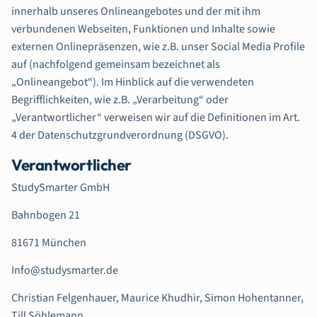
innerhalb unseres Onlineangebotes und der mit ihm
verbundenen Webseiten, Funktionen und Inhalte sowie
externen Onlinepräsenzen, wie z.B. unser Social Media Profile
auf (nachfolgend gemeinsam bezeichnet als
„Onlineangebot“). Im Hinblick auf die verwendeten
Begrifflichkeiten, wie z.B. „Verarbeitung“ oder
„Verantwortlicher“ verweisen wir auf die Definitionen im Art.
4 der Datenschutzgrundverordnung (DSGVO).
Verantwortlicher
StudySmarter GmbH
Bahnbogen 21
81671 München
Info@studysmarter.de
Christian Felgenhauer, Maurice Khudhir, Simon Hohentanner,
Till Söhlemann