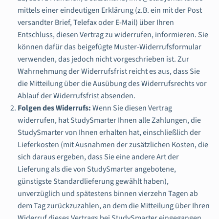
mittels einer eindeutigen Erklärung (z.B. ein mit der Post
versandter Brief, Telefax oder E-Mail) über Ihren
Entschluss, diesen Vertrag zu widerrufen, informieren. Sie
können dafür das beigefügte Muster-Widerrufsformular
verwenden, das jedoch nicht vorgeschrieben ist. Zur
Wahrnehmung der Widerrufsfrist reicht es aus, dass Sie
die Mitteilung über die Ausübung des Widerrufsrechts vor
Ablauf der Widerrufsfrist absenden.
Folgen des Widerrufs:
Wenn Sie diesen Vertrag
widerrufen, hat StudySmarter Ihnen alle Zahlungen, die
StudySmarter von Ihnen erhalten hat, einschließlich der
Lieferkosten (mit Ausnahmen der zusätzlichen Kosten, die
sich daraus ergeben, dass Sie eine andere Art der
Lieferung als die von StudySmarter angebotene,
günstigste Standardlieferung gewählt haben),
unverzüglich und spätestens binnen vierzehn Tagen ab
dem Tag zurückzuzahlen, an dem die Mitteilung über Ihren
Widerruf dieses Vertrags bei StudySmarter eingegangen