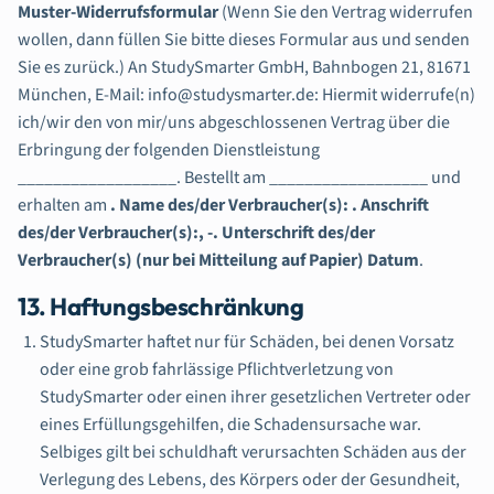
Muster-Widerrufsformular
(Wenn Sie den Vertrag widerrufen
wollen, dann füllen Sie bitte dieses Formular aus und senden
Sie es zurück.) An StudySmarter GmbH, Bahnbogen 21, 81671
München, E-Mail: info@studysmarter.de: Hiermit widerrufe(n)
ich/wir den von mir/uns abgeschlossenen Vertrag über die
Erbringung der folgenden Dienstleistung
__________________. Bestellt am __________________ und
erhalten am
. Name des/der Verbraucher(s): . Anschrift
des/der Verbraucher(s):, -. Unterschrift des/der
Verbraucher(s) (nur bei Mitteilung auf Papier) Datum
.
13. Haftungsbeschränkung
StudySmarter haftet nur für Schäden, bei denen Vorsatz
oder eine grob fahrlässige Pflichtverletzung von
StudySmarter oder einen ihrer gesetzlichen Vertreter oder
eines Erfüllungsgehilfen, die Schadensursache war.
Selbiges gilt bei schuldhaft verursachten Schäden aus der
Verlegung des Lebens, des Körpers oder der Gesundheit,