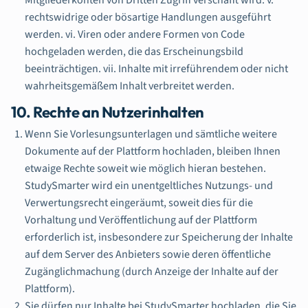
Mitgliederkonten von Dritten Zugriff verschafft wird. v.
rechtswidrige oder bösartige Handlungen ausgeführt
werden. vi. Viren oder andere Formen von Code
hochgeladen werden, die das Erscheinungsbild
beeinträchtigen. vii. Inhalte mit irreführendem oder nicht
wahrheitsgemäßem Inhalt verbreitet werden.
10. Rechte an Nutzerinhalten
Wenn Sie Vorlesungsunterlagen und sämtliche weitere
Dokumente auf der Plattform hochladen, bleiben Ihnen
etwaige Rechte soweit wie möglich hieran bestehen.
StudySmarter wird ein unentgeltliches Nutzungs- und
Verwertungsrecht eingeräumt, soweit dies für die
Vorhaltung und Veröffentlichung auf der Plattform
erforderlich ist, insbesondere zur Speicherung der Inhalte
auf dem Server des Anbieters sowie deren öffentliche
Zugänglichmachung (durch Anzeige der Inhalte auf der
Plattform).
Sie dürfen nur Inhalte bei StudySmarter hochladen, die Sie