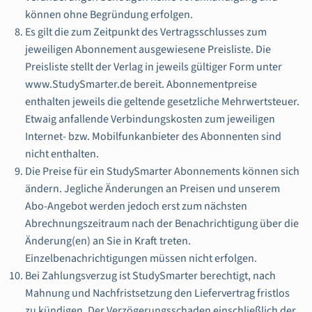
können ohne Begründung erfolgen.
Es gilt die zum Zeitpunkt des Vertragsschlusses zum
jeweiligen Abonnement ausgewiesene Preisliste. Die
Preisliste stellt der Verlag in jeweils gültiger Form unter
www.StudySmarter.de bereit. Abonnementpreise
enthalten jeweils die geltende gesetzliche Mehrwertsteuer.
Etwaig anfallende Verbindungskosten zum jeweiligen
Internet- bzw. Mobilfunkanbieter des Abonnenten sind
nicht enthalten.
Die Preise für ein StudySmarter Abonnements können sich
ändern. Jegliche Änderungen an Preisen und unserem
Abo-Angebot werden jedoch erst zum nächsten
Abrechnungszeitraum nach der Benachrichtigung über die
Änderung(en) an Sie in Kraft treten.
Einzelbenachrichtigungen müssen nicht erfolgen.
Bei Zahlungsverzug ist StudySmarter berechtigt, nach
Mahnung und Nachfristsetzung den Liefervertrag fristlos
zu kündigen. Der Verzögerungsschaden einschließlich der