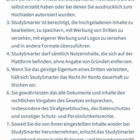
selbst erstellt haben oder bei denen Sie ausdrücklich zum
Hochladen autorisiert wurden.
StudySmarter ist berechtigt, die hochgeladenen Inhalte zu
bearbeiten, zu speichern, mit Werbung von Dritten zu
versehen, mit eigener Werbung und Logos zu versehen
und in andere Formate überzuführen.
StudySmarter darf sämtlich Nutzerinhalte, die sich auf der
Plattform befinden, ohne Angabe von Gründen entfernen.
Wenn Sie das geistige Eigentum eines Dritten verletzten,
hält sich StudySmarter das Recht Ihr Konto dauerhaft zu
löschen vor.
Sie gewährleisten das alle Dokumente und Inhalte den
rechtlichen Vorgaben des Gesetzes entsprechen,
insbesondere des Strafgesetzbuches, des Datenschutzes
und sonstiger Schutz- und Persönlichkeitsrechte.
Soweit Sie die von Ihnen eingestellten Inhalte wieder bei
StudySmarter herunternehmen, erlischt das StudySmarter
vorstehend eingeräumte Nutzungs- und Verwertungsrecht.