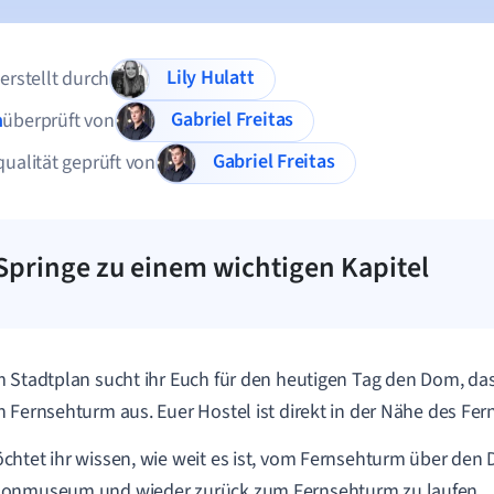
Lily Hulatt
 erstellt durch
Gabriel Freitas
n
überprüft von
Gabriel Freitas
qualität geprüft von
Springe zu einem wichtigen Kapitel
m Stadtplan sucht ihr Euch für den heutigen Tag den Dom,
 Fernsehturm aus. Euer Hostel ist direkt in der Nähe des Fe
htet ihr wissen, wie weit es ist, vom Fernsehturm über de
onmuseum und wieder zurück zum Fernsehturm zu laufen.