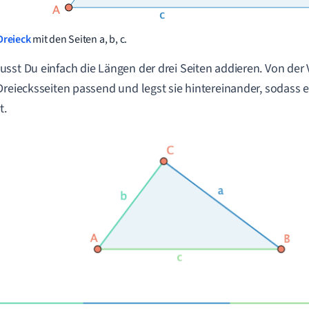
Dreieck
mit den Seiten a, b, c.
sst Du einfach die Längen der drei Seiten addieren. Von der 
Dreiecksseiten passend und legst sie hintereinander, sodass 
t.