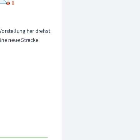
Vorstellung her drehst
eine neue Strecke