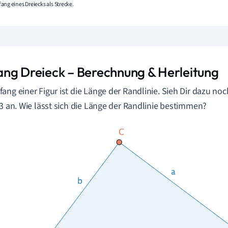
ang eines Dreiecks als Strecke.
ng Dreieck – Berechnung & Herleitung
ang einer Figur ist die Länge der Randlinie. Sieh Dir dazu no
 3 an. Wie lässt sich die Länge der Randlinie bestimmen?