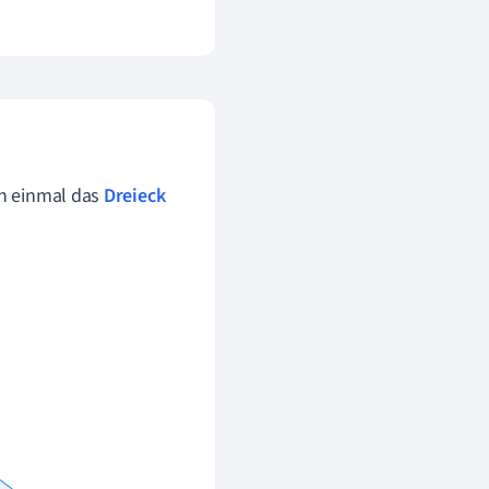
ch einmal das
Dreieck