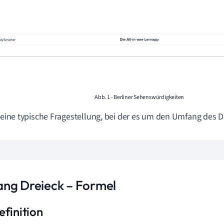
Abb. 1 - Berliner Sehenswürdigkeiten
t eine typische Fragestellung, bei der es um den Umfang des D
ng Dreieck – Formel