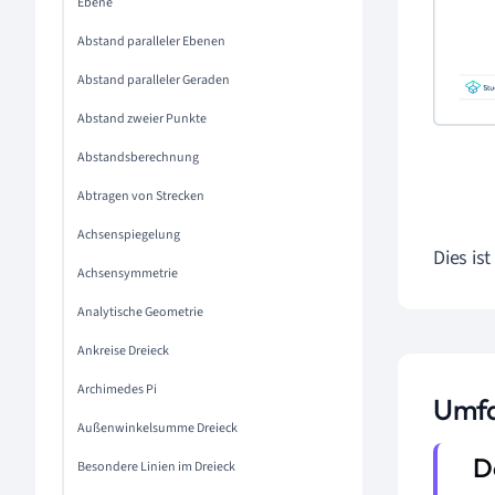
Ebene
Abstand paralleler Ebenen
Abstand paralleler Geraden
Abstand zweier Punkte
Abstandsberechnung
Abtragen von Strecken
Achsenspiegelung
Dies is
Achsensymmetrie
Analytische Geometrie
Ankreise Dreieck
Archimedes Pi
Umfa
Außenwinkelsumme Dreieck
Besondere Linien im Dreieck