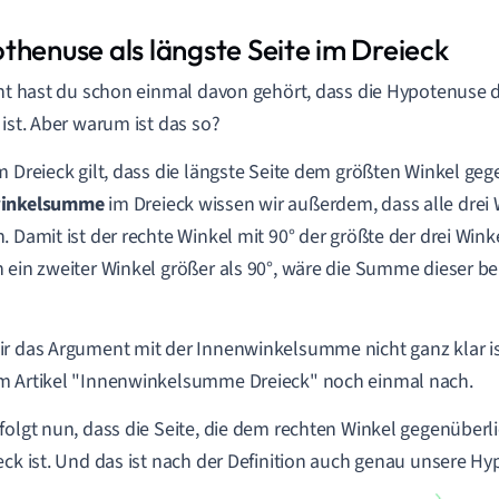
thenuse als längste Seite im Dreieck
cht hast du schon einmal davon gehört, dass die Hypotenuse d
 ist. Aber warum ist das so?
m Dreieck gilt, dass die längste Seite dem größten Winkel ge
winkelsumme
im Dreieck wissen wir außerdem, dass alle drei 
. Damit ist der rechte Winkel mit 90° der größte der drei Wink
 ein zweiter Winkel größer als 90°, wäre die Summe dieser be
r das Argument mit der Innenwinkelsumme nicht ganz klar ist
m Artikel "Innenwinkelsumme Dreieck" noch einmal nach.
folgt nun, dass die Seite, die dem rechten Winkel gegenüberlie
eck ist. Und das ist nach der Definition auch genau unsere H