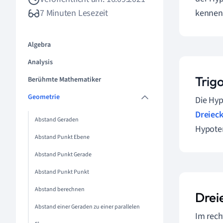
7 Minuten Lesezeit
kennen,
Algebra
Analysis
Trig
Berühmte Mathematiker
Geometrie
Die Hyp
Dreiec
Abstand Geraden
Hypote
Abstand Punkt Ebene
Abstand Punkt Gerade
Abstand Punkt Punkt
Abstand berechnen
Drei
Abstand einer Geraden zu einer parallelen
Im rech