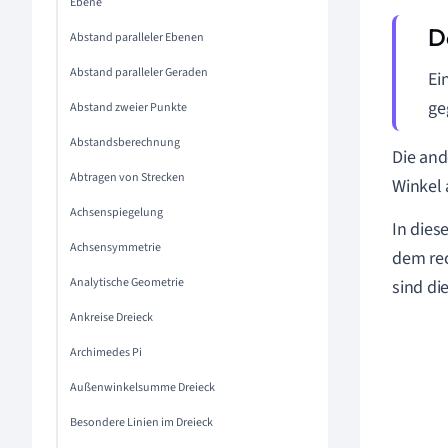
Ebene
Abstand paralleler Ebenen
Abstand paralleler Geraden
Ei
ge
Abstand zweier Punkte
Abstandsberechnung
Die and
Abtragen von Strecken
Winkel 
Achsenspiegelung
In dies
Achsensymmetrie
dem rec
Analytische Geometrie
sind di
Ankreise Dreieck
Archimedes Pi
Außenwinkelsumme Dreieck
Besondere Linien im Dreieck