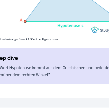
: rechwinkliges Dreieck ABC mit der Hypotenuse c
Wort Hypotenuse kommt aus dem Griechischen und bedeutet 
nüber dem rechten Winkel".