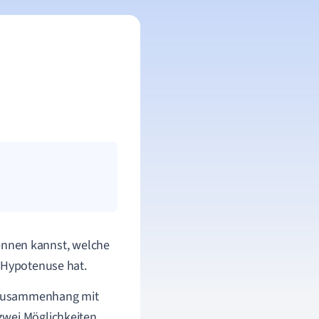
ennen kannst, welche
e Hypotenuse hat.
im Zusammenhang mit
zwei Möglichkeiten