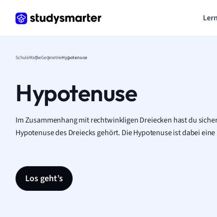
Lern
Schule
Mathe
Geometrie
Hypotenuse
Hypotenuse
Im Zusammenhang mit rechtwinkligen Dreiecken hast du sicherl
Hypotenuse des Dreiecks gehört. Die Hypotenuse ist dabei eine
Los geht’s