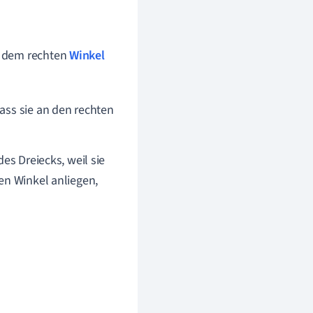
ie dem rechten
Winkel
dass sie an den rechten
es Dreiecks, weil sie
en Winkel anliegen,