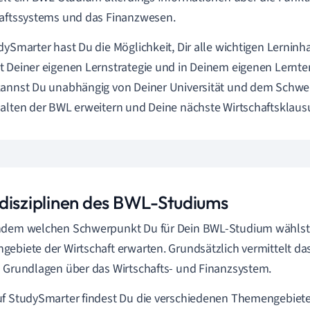
aftssystems und das Finanzwesen.
dySmarter hast Du die Möglichkeit, Dir alle wichtigen Lernin
 Deiner eigenen Lernstrategie und in Deinem eigenen Lernt
annst Du unabhängig von Deiner Universität und dem Schwe
alten der BWL erweitern und Deine nächste Wirtschaftsklausu
disziplinen des BWL-Studiums
hdem welchen Schwerpunkt Du für Dein BWL-Studium wählst,
ebiete der Wirtschaft erwarten. Grundsätzlich vermittelt da
 Grundlagen über das Wirtschafts- und Finanzsystem.
f StudySmarter findest Du die verschiedenen Themengebiete 