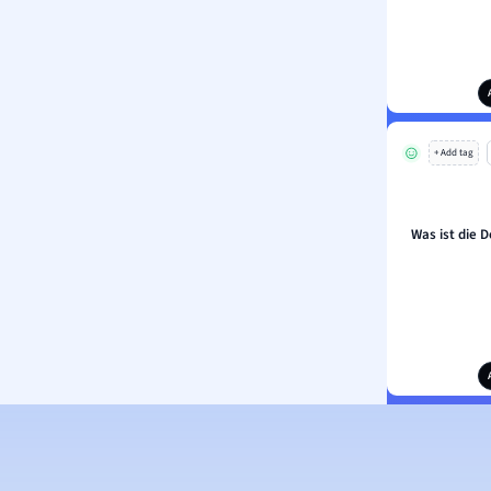
+ Add tag
Was ist die D