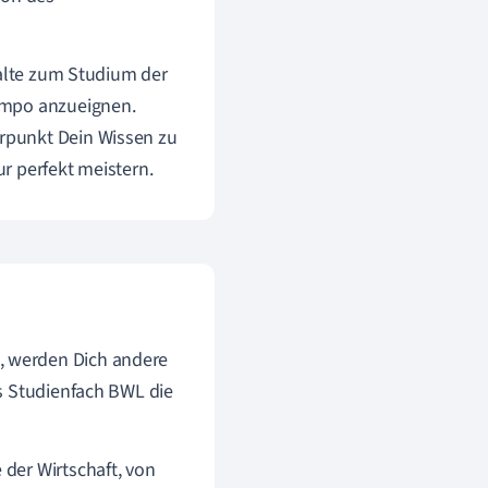
halte zum Studium der
empo anzueignen.
rpunkt Dein Wissen zu
r perfekt meistern.
 werden Dich andere
s Studienfach BWL die
der Wirtschaft, von