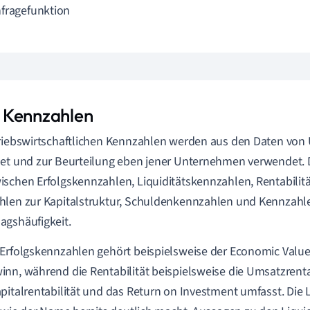
fragefunktion
Kennzahlen
riebswirtschaftlichen Kennzahlen werden aus den Daten vo
et und zur Beurteilung eben jener Unternehmen verwendet. 
schen Erfolgskennzahlen, Liquiditätskennzahlen, Rentabilit
len zur Kapitalstruktur, Schuldenkennzahlen und Kennzahl
gshäufigkeit.
Erfolgskennzahlen gehört beispielsweise der Economic Valu
nn, während die Rentabilität beispielsweise die Umsatzrentab
pitalrentabilität und das Return on Investment umfasst. Die 