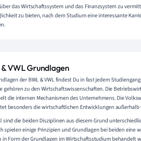
über das Wirtschaftssystem und das Finanzsystem zu vermit
lichkeit zu bieten, nach dem Studium eine interessante Karrie
en.
& VWL Grundlagen
ndlagen der BWL & VWL findest Du in fast jedem Studiengang
e gehören zu den Wirtschaftswissenschaften. Die Betriebswir
lt die internen Mechanismen des Unternehmens. Die Volkswi
tet besonders die wirtschaftlichen Entwicklungen außerhal
l sind die beiden Disziplinen aus diesem Grund unterschiedl
 spielen einige Prinzipien und Grundlagen bei beiden eine w
h in Form der Grundlagen im Wirtschaftsstudium behandelt we