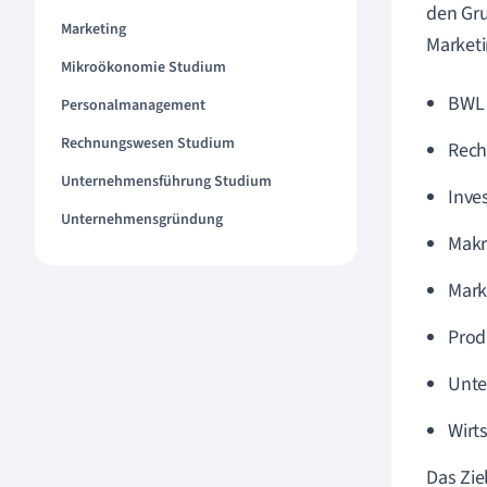
den Gru
Marketing
Marketi
Mikroökonomie Studium
BWL 
Personalmanagement
Rechnungswesen Studium
Rec
Unternehmensführung Studium
Inve
Unternehmensgründung
Mak
Mark
Prod
Unte
Wirts
Das Zie