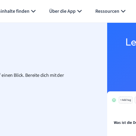
inhalte finden
Über die App
Ressourcen
Le
 einen Blick.
Bereite dich mit der
+ Add tag
Was ist die D