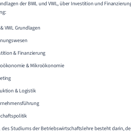
ndlagen der BWL und VWL, über Investition und Finanzierung
ng:
& VWL Grundlagen
hnungswesen
stition & Finanzierung
roökonomie &
Mikroökonomie
eting
uktion & Logistik
rnehmensführung
chaftspolitik
l des Studiums der Betriebswirtschaftslehre besteht darin, 