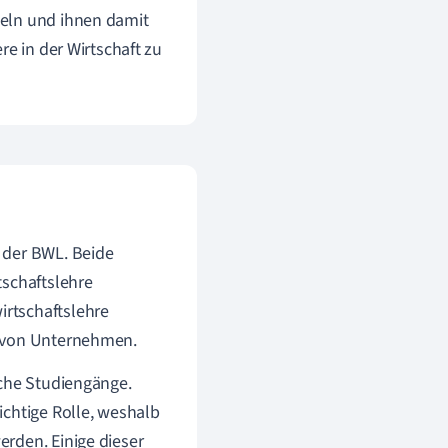
teln und ihnen damit
re in der Wirtschaft zu
 der BWL. Beide
tschaftslehre
rtschaftslehre
b von Unternehmen.
iche Studiengänge.
ichtige Rolle, weshalb
rden. Einige dieser