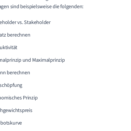
gen sind beispielsweise die folgenden:
eholder vs. Stakeholder
tz berechnen
uktivität
malprinzip und Maximalprinzip
nn berechnen
schöpfung
omisches Prinzip
chgewichtspreis
botskurve