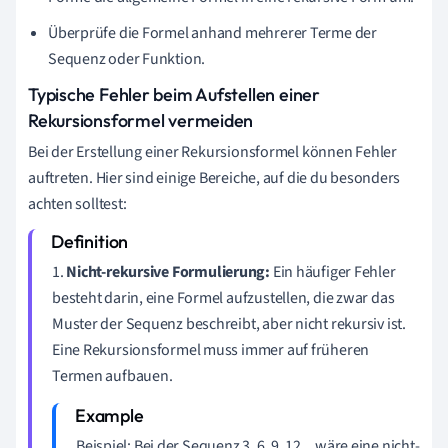
Überprüfe die Formel anhand mehrerer Terme der
Sequenz oder Funktion.
Typische Fehler beim Aufstellen einer
Rekursionsformel vermeiden
Bei der Erstellung einer Rekursionsformel können Fehler
auftreten. Hier sind einige Bereiche, auf die du besonders
achten solltest:
1.
Nicht-rekursive Formulierung:
Ein häufiger Fehler
besteht darin, eine Formel aufzustellen, die zwar das
Muster der Sequenz beschreibt, aber nicht rekursiv ist.
Eine Rekursionsformel muss immer auf früheren
Termen aufbauen.
Beispiel: Bei der Sequenz 3, 6, 9, 12... wäre eine nicht-