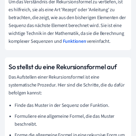
Um das Verständnis der Rekursionsformel zu vertiefen, ist
es hilfreich, sie als eine Art 'Rezept' oder 'Anleitung' zu
betrachten, die zeigt, wie aus den bisherigen Elementen der
Sequenz das nächste Element berechnet wird. Sie ist eine
wichtige Technik in der Mathematik, da sie die Berechnung
komplexer Sequenzen und
Funktionen
vereinfacht.
So stellst du eine Rekursionsformel auf
Das Aufstellen einer Rekursionsformel ist eine
systematische Prozedur. Hier sind die Schritte, die du dafür
befolgen kannst:
Finde das Muster in der Sequenz oder Funktion.
Formuliere eine allgemeine Formel, die das Muster
beschreibt.
Forme die allgemeine Formel in eine rekursive Form um.