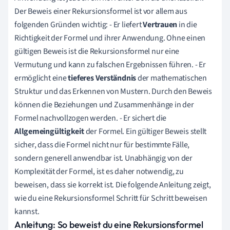
Der Beweis einer Rekursionsformel ist vor allem aus
folgenden Gründen wichtig: - Er liefert
Vertrauen
in die
Richtigkeit der Formel und ihrer Anwendung. Ohne einen
gültigen Beweis ist die Rekursionsformel nur eine
Vermutung und kann zu falschen Ergebnissen führen. - Er
ermöglicht eine
tieferes Verständnis
der mathematischen
Struktur und das Erkennen von Mustern. Durch den Beweis
können die Beziehungen und Zusammenhänge in der
Formel nachvollzogen werden. - Er sichert die
Allgemeingültigkeit
der Formel. Ein gültiger Beweis stellt
sicher, dass die Formel nicht nur für bestimmte Fälle,
sondern generell anwendbar ist. Unabhängig von der
Komplexität der Formel, ist es daher notwendig, zu
beweisen, dass sie korrekt ist. Die folgende Anleitung zeigt,
wie du eine Rekursionsformel Schritt für Schritt beweisen
kannst.
Anleitung: So beweist du eine Rekursionsformel