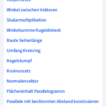
Winkel zwischen Vektoren
Skalarmultiplikation
Winkelsumme Kugeldreieck
Raute Seitenlänge
Umfang Kreisring
Kegelstumpf
Kosinussatz
Normalenvektor
Flächeninhalt Parallelogramm
Parallele mit bestimmten Abstand konstruieren