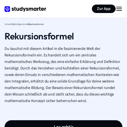
Karteikarten erstellen
Seite zusammenfassen
Zur App
Schule
Mathe
Geometrie
Rekursionsformel
Rekursionsformel
Du tauchst mit diesem Artikel in die faszinierende Welt der
Rekursionsformeln ein. Es handelt sich um ein zentrales
mathematisches Werkzeug, das eine einfache Erklärung und Definition
benötigt. Durch das Verstehen und Aufstellen einer Rekursionsformel,
sowie deren Einsatz in verschiedenen mathematischen Kontexten wie
den Integralen, erhältst du eine solide Grundlage für deine weitere
mathematische Bildung. Der Beweis einer Rekursionsformel rundet
dein Wissen schließlich ab und stellt sicher, dass du dieses wichtige
mathematische Konzept sicher beherrschen wirst.