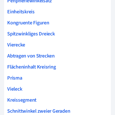
Peripheriewinkelsatz
Einheitskreis
Kongruente Figuren
Spitzwinkliges Dreieck
Vierecke
Abtragen von Strecken
Flächeninhalt Kreisring
Prisma
Vieleck
Kreissegment
Schnittwinkel zweier Geraden