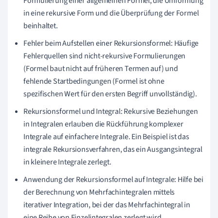
Formulierung einer allgemeinen Formel, die Umformung
in eine rekursive Form und die Überprüfung der Formel
beinhaltet.
Fehler beim Aufstellen einer Rekursionsformel: Häufige
Fehlerquellen sind nicht-rekursive Formulierungen
(Formel baut nicht auf früheren Termen auf) und
fehlende Startbedingungen (Formel ist ohne
spezifischen Wert für den ersten Begriff unvollständig).
Rekursionsformel und Integral: Rekursive Beziehungen
in Integralen erlauben die Rückführung komplexer
Integrale auf einfachere Integrale. Ein Beispiel ist das
integrale Rekursionsverfahren, das ein Ausgangsintegral
in kleinere Integrale zerlegt.
Anwendung der Rekursionsformel auf Integrale: Hilfe bei
der Berechnung von Mehrfachintegralen mittels
iterativer Integration, bei der das Mehrfachintegral in
eine Reihe von Einzelintegralen zerlegt wird.