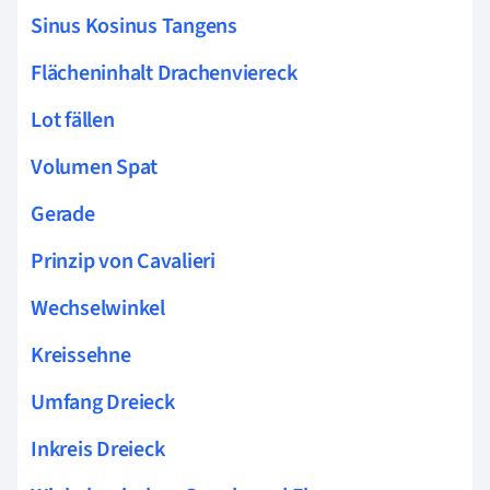
Sinus Kosinus Tangens
Flächeninhalt Drachenviereck
Lot fällen
Volumen Spat
Gerade
Prinzip von Cavalieri
Wechselwinkel
Kreissehne
Umfang Dreieck
Inkreis Dreieck