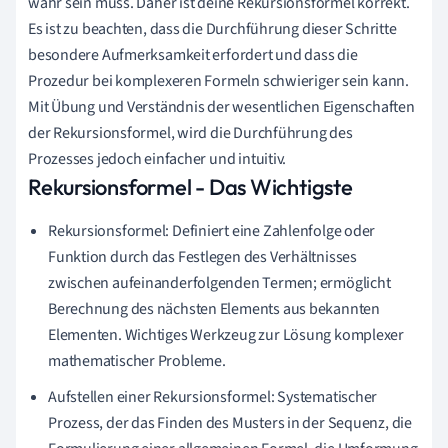
wahr sein muss. Daher ist deine Rekursionsformel korrekt.
Es ist zu beachten, dass die Durchführung dieser Schritte
besondere Aufmerksamkeit erfordert und dass die
Prozedur bei komplexeren Formeln schwieriger sein kann.
Mit Übung und Verständnis der wesentlichen Eigenschaften
der Rekursionsformel, wird die Durchführung des
Prozesses jedoch einfacher und intuitiv.
Rekursionsformel - Das Wichtigste
Rekursionsformel: Definiert eine Zahlenfolge oder
Funktion durch das Festlegen des Verhältnisses
zwischen aufeinanderfolgenden Termen; ermöglicht
Berechnung des nächsten Elements aus bekannten
Elementen. Wichtiges Werkzeug zur Lösung komplexer
mathematischer Probleme.
Aufstellen einer Rekursionsformel: Systematischer
Prozess, der das Finden des Musters in der Sequenz, die