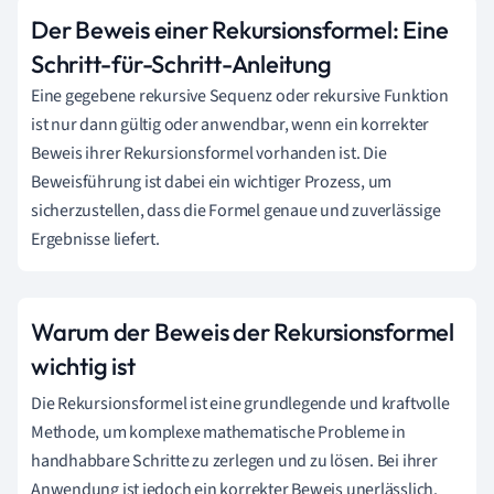
Der Beweis einer Rekursionsformel: Eine
Schritt-für-Schritt-Anleitung
Eine gegebene rekursive Sequenz oder rekursive Funktion
ist nur dann gültig oder anwendbar, wenn ein korrekter
Beweis ihrer Rekursionsformel vorhanden ist. Die
Beweisführung ist dabei ein wichtiger Prozess, um
sicherzustellen, dass die Formel genaue und zuverlässige
Ergebnisse liefert.
Warum der Beweis der Rekursionsformel
wichtig ist
Die Rekursionsformel ist eine grundlegende und kraftvolle
Methode, um komplexe mathematische Probleme in
handhabbare Schritte zu zerlegen und zu lösen. Bei ihrer
Anwendung ist jedoch ein korrekter Beweis unerlässlich.