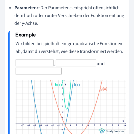
Parameter c
: Der Parameter c entspricht offensichtlich
dem hoch oder runter Verschieben der Funktion entlang
der y-Achse.
Wir bilden beispielhaft einige quadratische Funktionen
ab, damit du verstehst, wie diese transformiert werden.
,
und