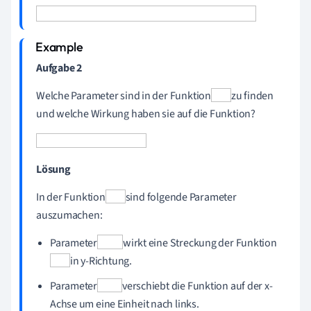
Aufgabe 2
Welche Parameter sind in der Funktion
zu finden
und welche Wirkung haben sie auf die Funktion?
Lösung
In der Funktion
sind folgende Parameter
auszumachen:
Parameter
wirkt eine Streckung der Funktion
in y-Richtung.
Parameter
verschiebt die Funktion auf der x-
Achse um eine Einheit nach links.