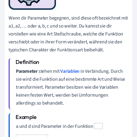
Wenn dir Parameter begegnen, sind diese oft bezeichnet mit
a
1
,
a
2
, … oder a, b, c und so weiter. Du kannst sie dir
vorstellen wie eine Art Stellschraube, welche die Funktion
verschiebt oder in ihrer Form verändert, während sie den
typischen Charakter der Funktionsart beibehält.
Parameter
stehen mit
Variablen
in Verbindung. Durch
sie wird die Funktion auf eine bestimmte Art und Weise
transformiert. Parameter besitzen wie die Variablen
keinen festen Wert, werden bei Umformungen
allerdings so behandelt.
a und d sind Parameter in der Funktion