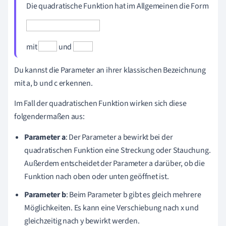
Die quadratische Funktion hat im Allgemeinen die Form
mit
und
Du kannst die Parameter an ihrer klassischen Bezeichnung
mit a, b und c erkennen.
Im Fall der quadratischen Funktion wirken sich diese
folgendermaßen aus:
Parameter a
: Der Parameter a bewirkt bei der
quadratischen Funktion eine Streckung oder Stauchung.
Außerdem entscheidet der Parameter a darüber, ob die
Funktion nach oben oder unten geöffnet ist.
Parameter b
: Beim Parameter b gibt es gleich mehrere
Möglichkeiten. Es kann eine Verschiebung nach x und
gleichzeitig nach y bewirkt werden.