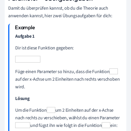
Damit du überprüfen kannst, ob du die Theorie auch
anwenden kannst, hier zwei Übungsaufgaben für dich:
Aufgabe 1
Dir ist diese Funktion gegeben:
Füge einen Parameter so hinzu, dass die Funktion
auf der x-Achse um 2 Einheiten nach rechts verschoben
wird.
Lösung
Um die Funktion
um 2 Einheiten auf der x-Achse
nach rechts zu verschieben, wählst du einen Parameter
und fügst ihn wie folgt in die Funktion
ein: