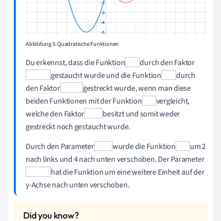
Abbildung 5: Quadratische Funktionen
Du erkennst, dass die Funktion
durch den Faktor
gestaucht wurde und die Funktion
durch
den Faktor
gestreckt wurde, wenn man diese
beiden Funktionen mit der Funktion
vergleicht,
welche den Faktor
besitzt und somit weder
gestreckt noch gestaucht wurde.
Durch den Parameter
wurde die Funktion
um 2
nach links und 4 nach unten verschoben. Der Parameter
hat die Funktion um eine weitere Einheit auf der
y-Achse nach unten verschoben.