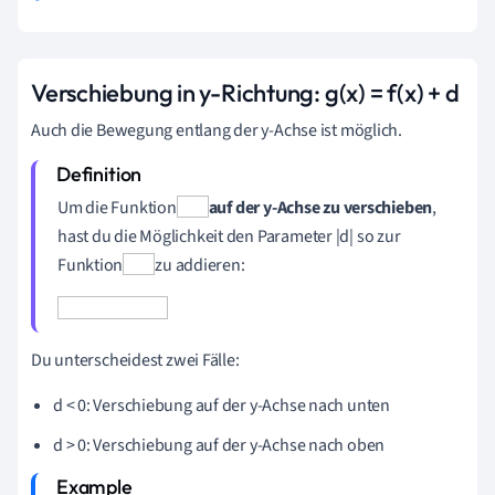
Verschiebung in y-Richtung: g(x) = f(x) + d
Auch die Bewegung entlang der y-Achse ist möglich.
Um die Funktion
auf der y-Achse zu verschieben
,
hast du die Möglichkeit den
Parameter |d|
so zur
Funktion
zu addieren:
Du unterscheidest zwei Fälle:
d < 0: Verschiebung auf der y-Achse nach unten
d > 0: Verschiebung auf der y-Achse nach oben