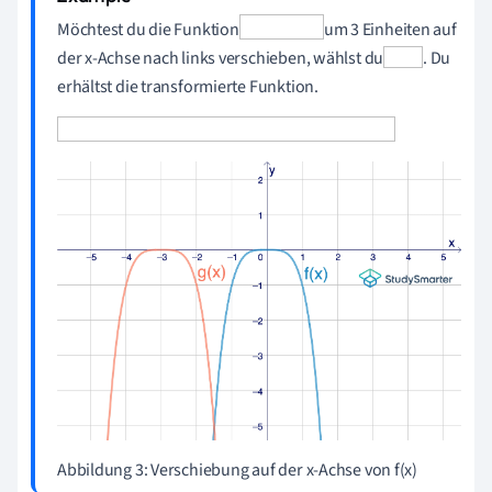
Möchtest du die Funktion
um 3 Einheiten auf
der x-Achse nach links verschieben, wählst du
. Du
erhältst die transformierte Funktion.
Abbildung 3: Verschiebung auf der x-Achse von f(x)