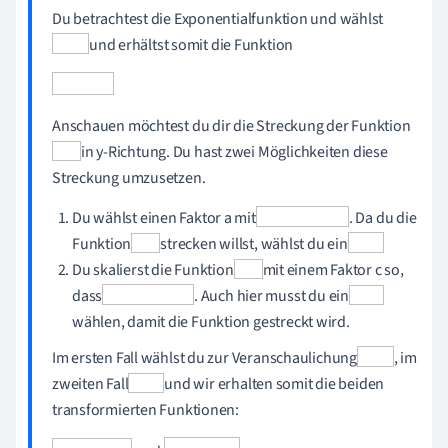
Du betrachtest die Exponentialfunktion und wählst
und erhältst somit die Funktion
Anschauen möchtest du dir die Streckung der Funktion
in y-Richtung. Du hast zwei Möglichkeiten diese
Streckung umzusetzen.
Du wählst einen Faktor a mit
. Da du die
Funktion
strecken willst, wählst du ein
Du skalierst die Funktion
mit einem Faktor c so,
dass
. Auch hier musst du ein
wählen, damit die Funktion gestreckt wird.
Im ersten Fall wählst du zur Veranschaulichung
, im
zweiten Fall
und wir erhalten somit die beiden
transformierten Funktionen: