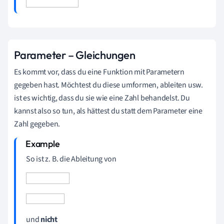
Parameter – Gleichungen
Es kommt vor, dass du eine Funktion mit Parametern
gegeben hast. Möchtest du diese umformen, ableiten usw.
ist es wichtig, dass du sie wie eine Zahl behandelst. Du
kannst also so tun, als hättest du statt dem Parameter eine
Zahl gegeben.
So ist z. B. die Ableitung von
und
nicht