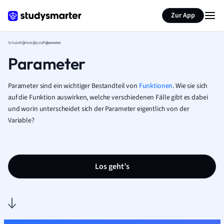
Karteikarten erstellen
Seite zusammenfassen
Zur App
Schule
Mathe
Analysis
Parameter
Parameter
Parameter sind ein wichtiger Bestandteil von
Funktionen
. Wie sie sich
auf die Funktion auswirken, welche verschiedenen Fälle gibt es dabei
und worin unterscheidet sich der Parameter eigentlich von der
Variable?
Los geht’s