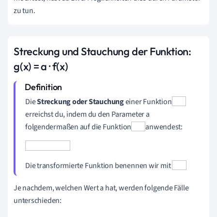
zu tun.
Streckung und Stauchung der Funktion:
g(x) = a · f(x)
Die
Streckung oder Stauchung
einer Funktion
erreichst du, indem du den
Parameter a
folgendermaßen auf die Funktion
anwendest:
Die transformierte Funktion benennen wir mit
Je nachdem, welchen Wert a hat, werden folgende Fälle
unterschieden: