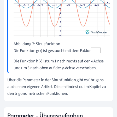
Abbildung 7:
Sinusfunktion
Die Funktion g(x) ist gestaucht mit dem Faktor
.
Die Funktion h(x) ist um 1 nach rechts auf der x-Achse
und um 3 nach oben auf der y-Achse verschoben.
Über die Parameter in der Sinusfunktion gibt es übrigens
auch einen eigenen Artikel. Diesen findest du im Kapitel zu
den trigonometrischen Funktionen.
Parameter – Übungsaufgaben