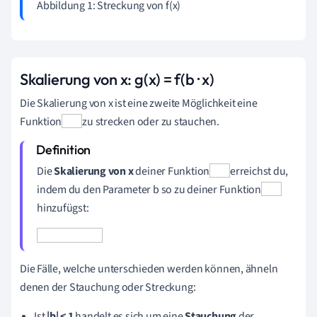
Abbildung 1: Streckung von f(x)
Skalierung von x: g(x) = f(b · x)
Die Skalierung von x ist eine zweite Möglichkeit eine
Funktion
zu strecken oder zu stauchen.
Die
Skalierung von x
deiner Funktion
erreichst du,
indem du den
Parameter b
so zu deiner Funktion
hinzufügst:
Die Fälle, welche unterschieden werden können, ähneln
denen der Stauchung oder Streckung:
Ist
|b| < 1
handelt es sich um eine
Stauchung
der