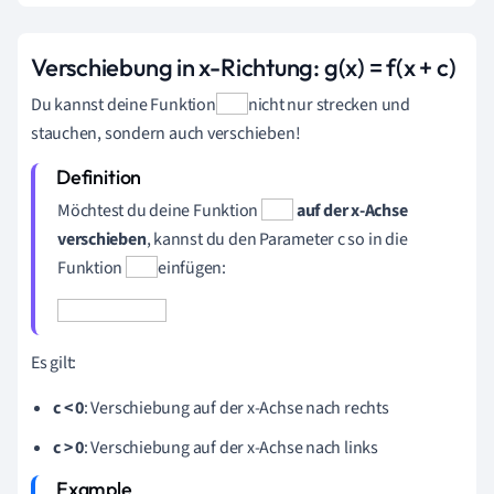
Verschiebung in x-Richtung: g(x) = f(x + c)
Du kannst deine Funktion
nicht nur strecken und
stauchen, sondern auch verschieben!
Möchtest du deine Funktion
auf der x-Achse
verschieben
, kannst du den
Parameter c
so in die
Funktion
einfügen:
Es gilt:
c < 0
: Verschiebung auf der x-Achse nach rechts
c > 0
: Verschiebung auf der x-Achse nach links