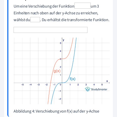
Um eine Verschiebung der Funktion
um 3
Einheiten nach oben auf der y-Achse zu erreichen,
wählst du
. Du erhältst die transformierte Funktion.
Abbildung 4: Verschiebung von f(x) auf der y-Achse