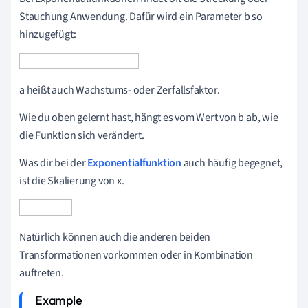
Stauchung Anwendung. Dafür wird ein Parameter b so
hinzugefügt:
a heißt auch Wachstums- oder Zerfallsfaktor.
Wie du oben gelernt hast, hängt es vom Wert von b ab, wie
die Funktion sich verändert.
Was dir bei der
Exponentialfunktion
auch häufig begegnet,
ist die Skalierung von x.
Natürlich können auch die anderen beiden
Transformationen vorkommen oder in Kombination
auftreten.