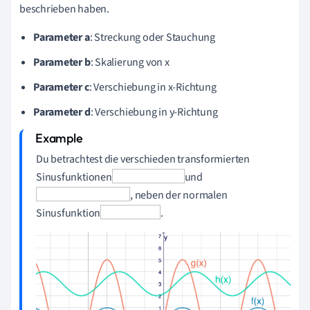
beschrieben haben.
Parameter a
: Streckung oder Stauchung
Parameter b
: Skalierung von x
Parameter c
: Verschiebung in x-Richtung
Parameter d
: Verschiebung in y-Richtung
Du betrachtest die verschieden transformierten
Sinusfunktionen
und
, neben der normalen
Sinusfunktion
.