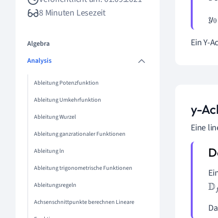
8 Minuten Lesezeit
y
0
Ein Y-A
Algebra
Analysis
Ableitung Potenzfunktion
Ableitung Umkehrfunktion
y-Ac
Ableitung Wurzel
Eine li
Ableitung ganzrationaler Funktionen
Ableitung ln
Ableitung trigonometrische Funktionen
Ei
Ableitungsregeln
D
f
Achsenschnittpunkte berechnen Lineare
Da