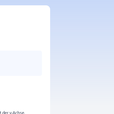
t der y-Achse.