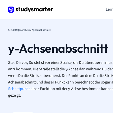
Lern
Schule
Mathe
Analysis
y-Achsenabschnitt
y-Achsenabschnitt
Stell Dir vor, Du stehst vor einer Straße, die Du überqueren mu
anzukommen. Die Straße stellt die y-Achse dar, während Du den 
wenn Du die Straße überquerst. Der Punkt, an dem Du die Straße
Achsenabschnitt und dieser Punkt kann berechnet oder sogar 
Schnittpunkt
einer Funktion mit der y-Achse bestimmen kannst, 
gezeigt.