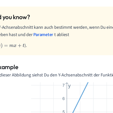
Y-Achsenabschnitt kann auch bestimmt werden, wenn Du ein
eben hast und der
Parameter
t abliest
).
=
m
x
+
t
 dieser Abbildung siehst Du den Y-Achsenabschnitt der Funkt