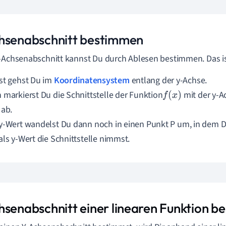
hsenabschnitt bestimmen
-Achsenabschnitt kannst Du durch Ablesen bestimmen. Das is
st gehst Du im
Koordinatensystem
entlang der y-Achse.
 markierst Du die Schnittstelle der
Funktion
mit der y-A
f
(
x
)
 ab.
y-Wert wandelst Du dann noch in einen Punkt P um, in dem D
als y-Wert die Schnittstelle nimmst.
hsenabschnitt einer linearen Funktion 