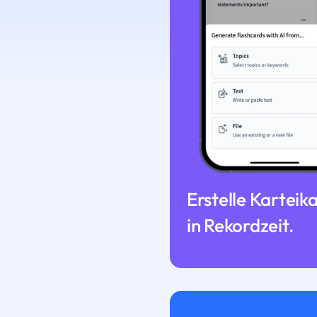
Erstelle Karteik
in Rekordzeit.