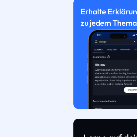
Erhalte Erkläru
zu jedem Thema