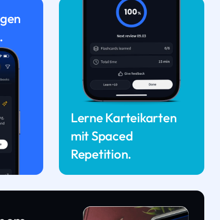
ngen
.
Lerne Karteikarten
mit Spaced
Repetition.