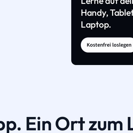
Lerne auf de
Handy, Tablet
Laptop.
Kostenfrei loslegen
pp. Ein Ort zum 