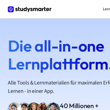
Lern
Die all-in-one
Lernplattform
Alle Tools & Lernmaterialien für maximalen Er
Lernen - in einer App.
40 Millionen +