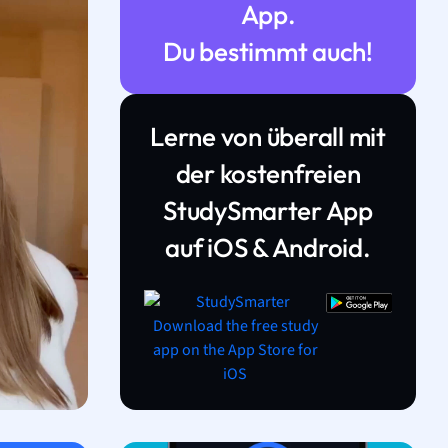
App.
Du bestimmt auch!
Lerne von überall mit
der kostenfreien
StudySmarter App
auf iOS & Android.