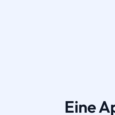
Eine A