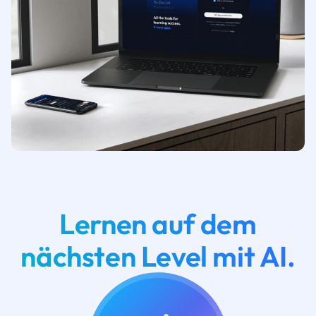
Lernen auf dem
nächsten Level mit AI.