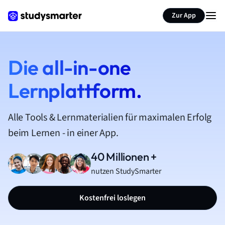
Zur App
Die all-in-one
Lernplattform.
Alle Tools & Lernmaterialien für maximalen Erfolg
beim Lernen - in einer App.
40 Millionen +
nutzen StudySmarter
Kostenfrei loslegen