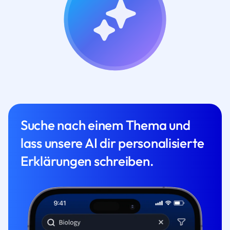
Suche nach einem Thema und
lass unsere AI dir personalisierte
Erklärungen schreiben.