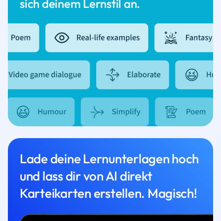
sich deinem Lernstil an.
Lade deine Lernunterlagen hoch
und lass dir von AI direkt
Karteikarten erstellen. Magisch!