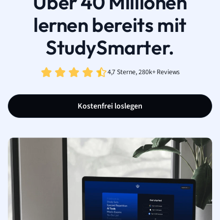
Über 40 Millionen
lernen bereits mit
StudySmarter.
4,7 Sterne, 280k+ Reviews
Kostenfrei loslegen