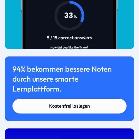
94% bekommen bessere Noten
durch unsere smarte
Lernplattform.
Kostenfrei loslegen