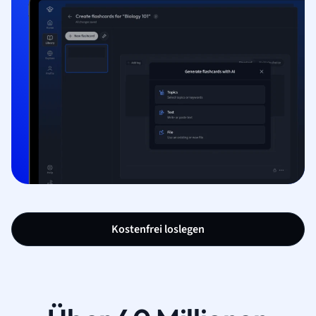
Kostenfrei loslegen