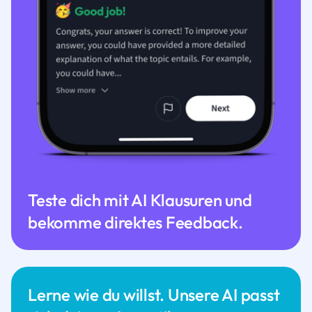
Teste dich mit AI Klausuren und
bekomme direktes Feedback.
Lerne wie du willst. Unsere AI passt