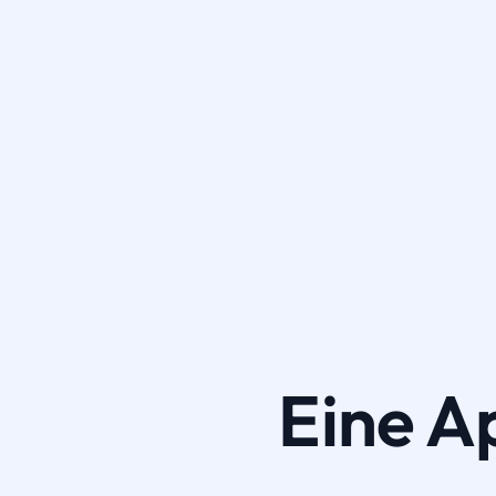
Eine A