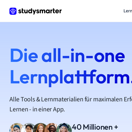
Lern
Die all-in-one
Lernplattform
Alle Tools & Lernmaterialien für maximalen Er
Lernen - in einer App.
40 Millionen +