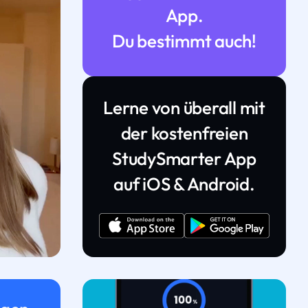
App.
Du bestimmt auch!
Lerne von überall mit
der kostenfreien
StudySmarter App
auf iOS & Android.