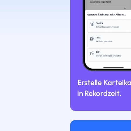
Erstelle Karteik
in Rekordzeit.