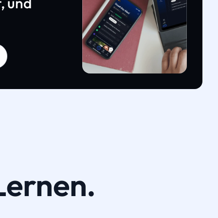
, und
Lernen.