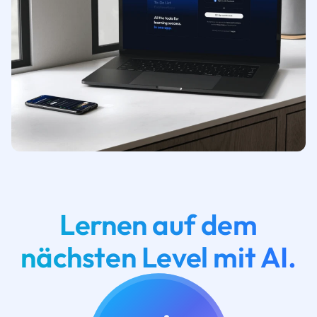
Lernen auf dem
nächsten Level mit AI.