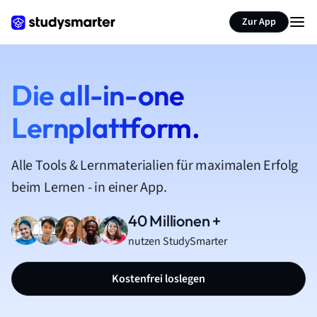
Zur App
Die all-in-one
Lernplattform.
Alle Tools & Lernmaterialien für maximalen Erfolg
beim Lernen - in einer App.
40 Millionen +
nutzen StudySmarter
Kostenfrei loslegen