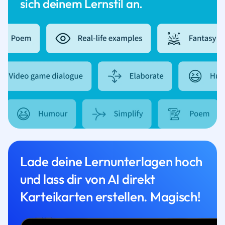
sich deinem Lernstil an.
Lade deine Lernunterlagen hoch
und lass dir von AI direkt
Karteikarten erstellen. Magisch!