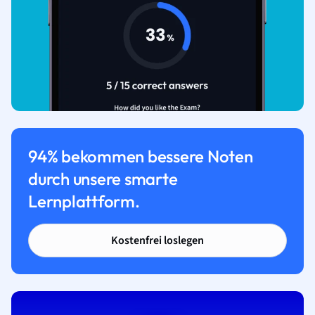
94% bekommen bessere Noten
durch unsere smarte
Lernplattform.
Kostenfrei loslegen