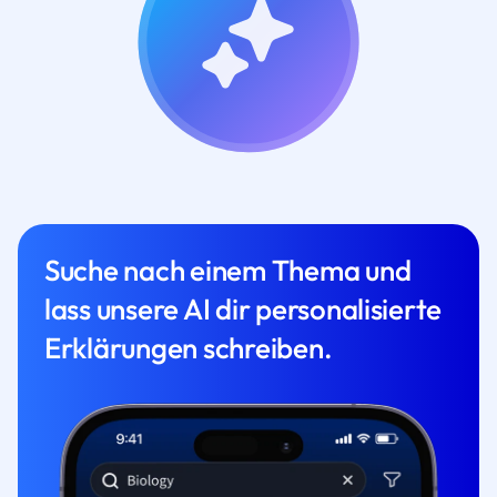
Suche nach einem Thema und
lass unsere AI dir personalisierte
Erklärungen schreiben.