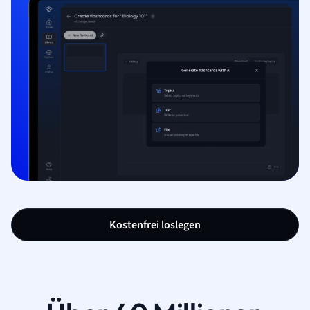
Kostenfrei loslegen