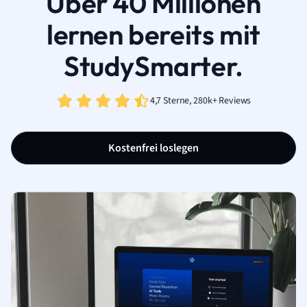
Über 40 Millionen
lernen bereits mit
StudySmarter.
4,7 Sterne, 280k+ Reviews
Kostenfrei loslegen