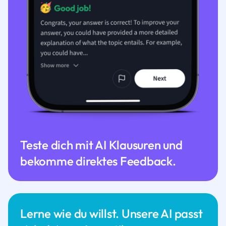
Teste dich mit AI Klausuren und
bekomme direktes Feedback.
Lerne wie du willst. Unsere AI passt