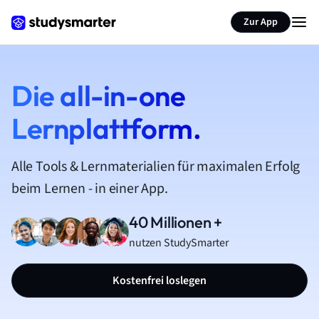
Zur App
Die all-in-one
Lernplattform.
Alle Tools & Lernmaterialien für maximalen Erfolg
beim Lernen - in einer App.
40 Millionen +
nutzen StudySmarter
Kostenfrei loslegen