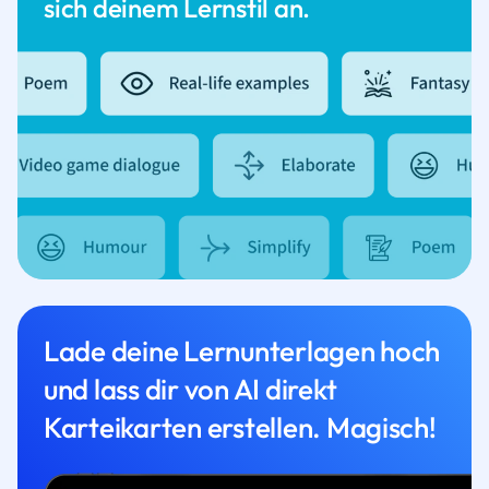
sich deinem Lernstil an.
Lade deine Lernunterlagen hoch
und lass dir von AI direkt
Karteikarten erstellen. Magisch!