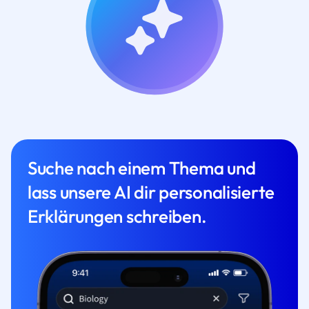
Suche nach einem Thema und
lass unsere AI dir personalisierte
Erklärungen schreiben.