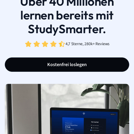
Über 40 Millionen
lernen bereits mit
StudySmarter.
4,7 Sterne, 280k+ Reviews
Kostenfrei loslegen