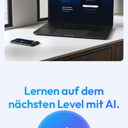
Lernen auf dem
nächsten Level mit AI.