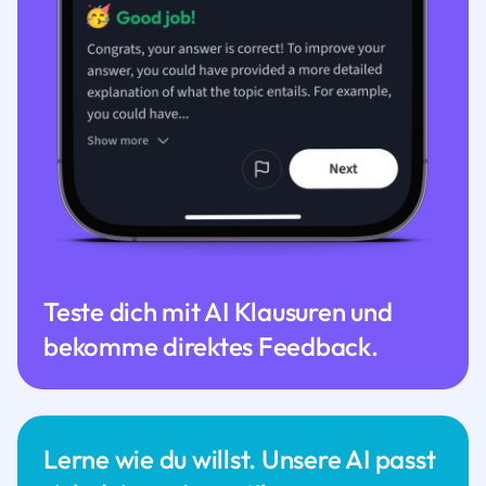
Teste dich mit AI Klausuren und
bekomme direktes Feedback.
Lerne wie du willst. Unsere AI passt