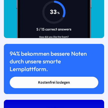
94% bekommen bessere Noten
durch unsere smarte
Lernplattform.
Kostenfrei loslegen