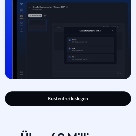
Kostenfrei loslegen