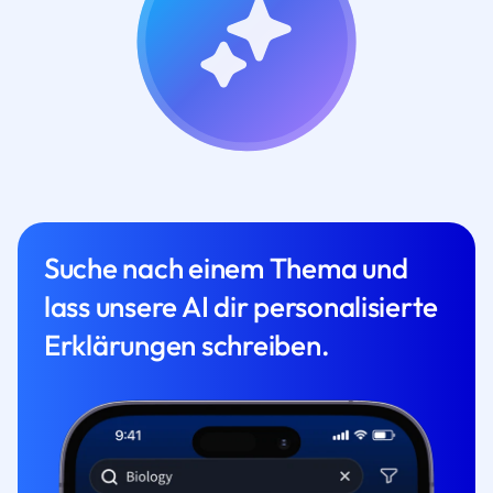
Suche nach einem Thema und
lass unsere AI dir personalisierte
Erklärungen schreiben.