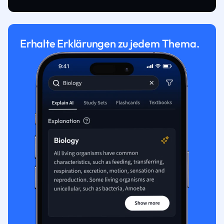
Erhalte Erklärungen zu jedem Thema.