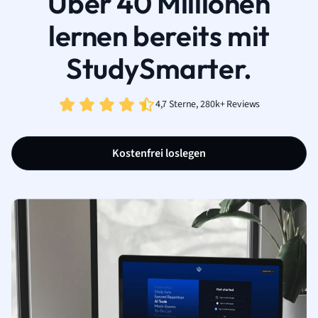
Über 40 Millionen
lernen bereits mit
StudySmarter.
4,7 Sterne, 280k+ Reviews
Kostenfrei loslegen