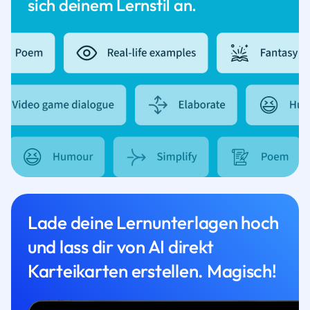
sich deinem Lernstil an.
Lade deine Lernunterlagen hoch
und lass dir von AI direkt
Karteikarten erstellen. Magisch!