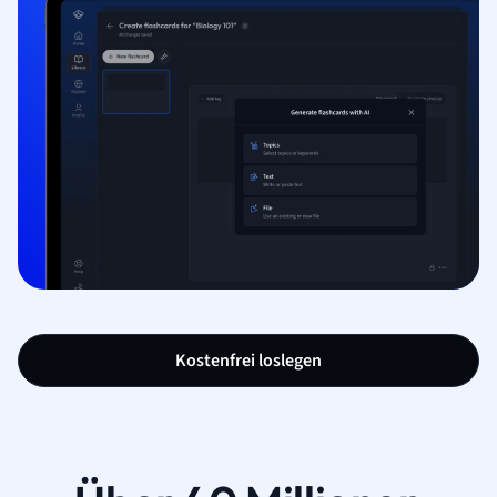
Kostenfrei loslegen