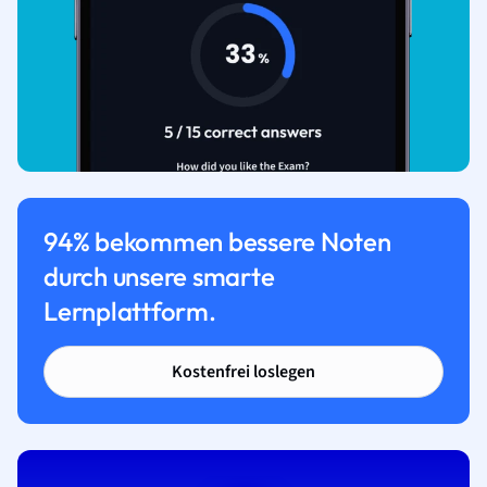
94% bekommen bessere Noten
durch unsere smarte
Lernplattform.
Kostenfrei loslegen