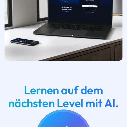
Lernen auf dem
nächsten Level mit AI.