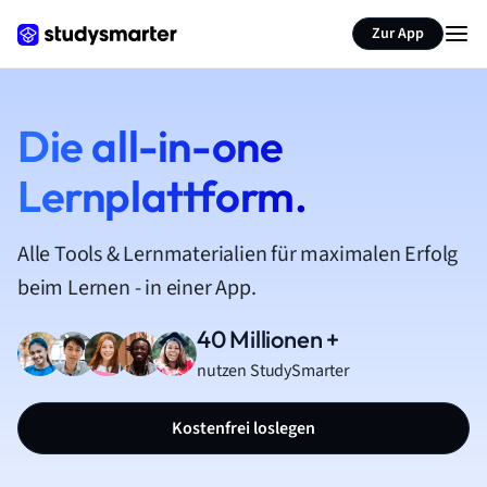
Zur App
Die all-in-one
Lernplattform.
Alle Tools & Lernmaterialien für maximalen Erfolg
beim Lernen - in einer App.
40 Millionen +
nutzen StudySmarter
Kostenfrei loslegen