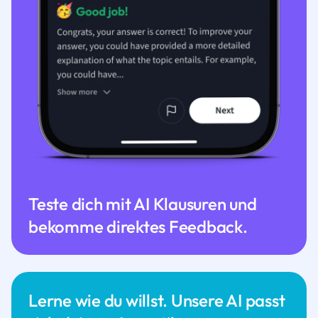
Teste dich mit AI Klausuren und
bekomme direktes Feedback.
Lerne wie du willst. Unsere AI passt