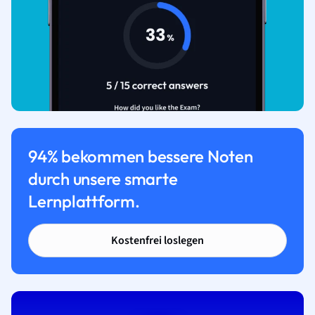
94% bekommen bessere Noten
durch unsere smarte
Lernplattform.
Kostenfrei loslegen