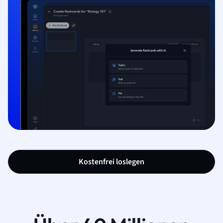
Kostenfrei loslegen