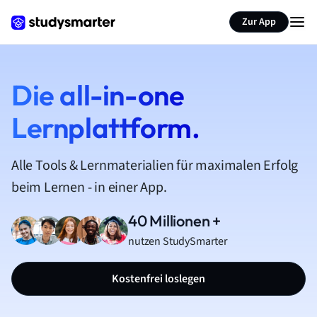
Zur App
Die all-in-one
Lernplattform.
Alle Tools & Lernmaterialien für maximalen Erfolg
beim Lernen - in einer App.
40 Millionen +
nutzen StudySmarter
Kostenfrei loslegen