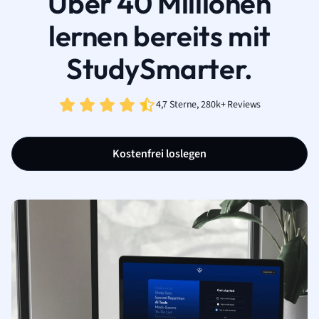
Über 40 Millionen
lernen bereits mit
StudySmarter.
4,7 Sterne, 280k+ Reviews
Kostenfrei loslegen