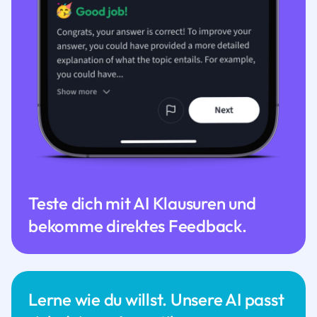
Teste dich mit AI Klausuren und
bekomme direktes Feedback.
Lerne wie du willst. Unsere AI passt