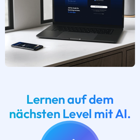
Lernen auf dem
nächsten Level mit AI.