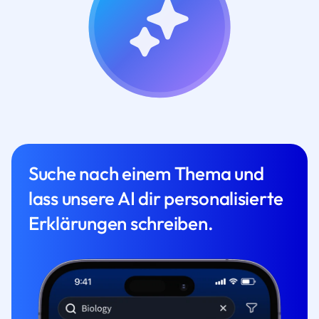
Suche nach einem Thema und
lass unsere AI dir personalisierte
Erklärungen schreiben.