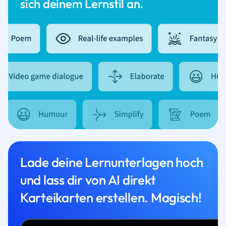
sich deinem Lernstil an.
Lade deine Lernunterlagen hoch
und lass dir von AI direkt
Karteikarten erstellen. Magisch!