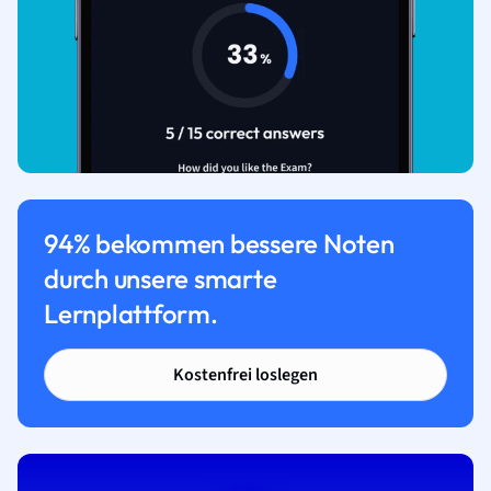
94% bekommen bessere Noten
durch unsere smarte
Lernplattform.
Kostenfrei loslegen