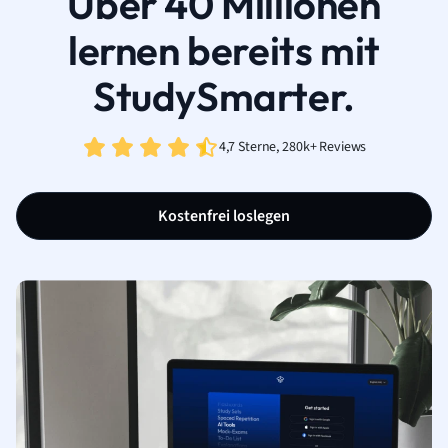
Über 40 Millionen
lernen bereits mit
StudySmarter.
4,7 Sterne, 280k+ Reviews
Kostenfrei loslegen