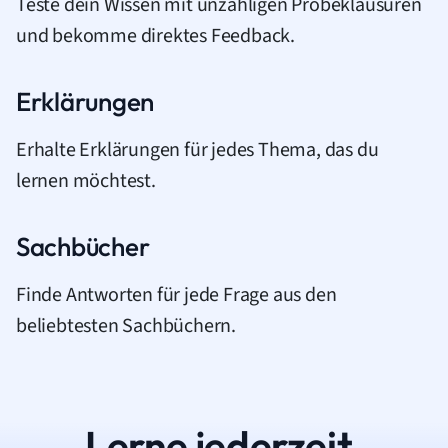
Teste dein Wissen mit unzähligen Probeklausuren
und bekomme direktes Feedback.
Erklärungen
Erhalte Erklärungen für jedes Thema, das du
lernen möchtest.
Sachbücher
Finde Antworten für jede Frage aus den
beliebtesten Sachbüchern.
Lerne jederzeit.