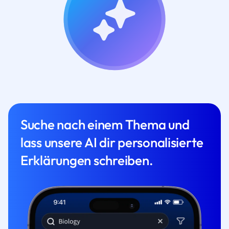
Suche nach einem Thema und
lass unsere AI dir personalisierte
Erklärungen schreiben.