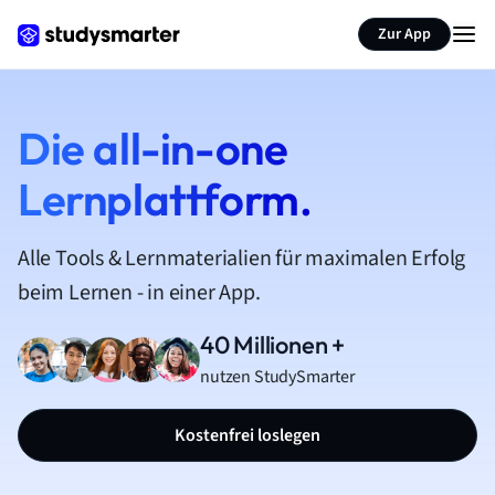
Zur App
Die all-in-one
Lernplattform.
Alle Tools & Lernmaterialien für maximalen Erfolg
beim Lernen - in einer App.
40 Millionen +
nutzen StudySmarter
Kostenfrei loslegen