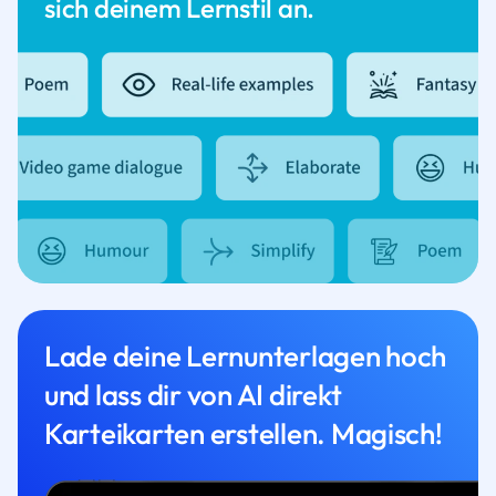
sich deinem Lernstil an.
Lade deine Lernunterlagen hoch
und lass dir von AI direkt
Karteikarten erstellen. Magisch!