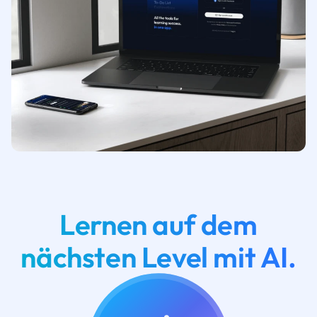
Lernen auf dem
nächsten Level mit AI.