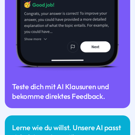
Teste dich mit AI Klausuren und
bekomme direktes Feedback.
Lerne wie du willst. Unsere AI passt