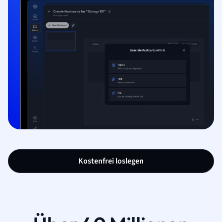
Kostenfrei loslegen