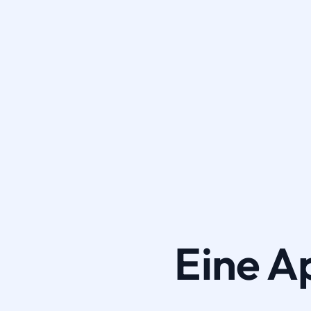
Eine A