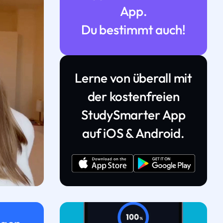
App.
Du bestimmt auch!
Lerne von überall mit
der kostenfreien
StudySmarter App
auf iOS & Android.