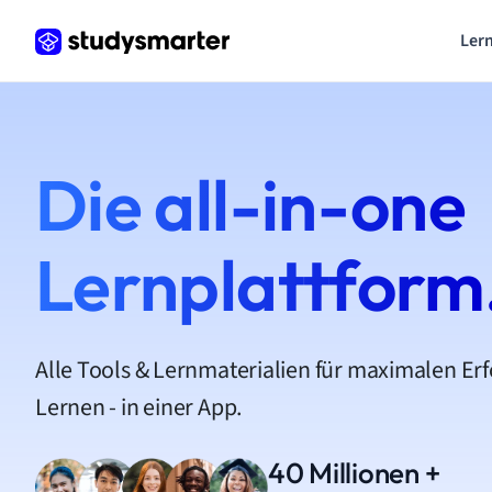
Lern
Die all-in-one
Lernplattform
Alle Tools & Lernmaterialien für maximalen Er
Lernen - in einer App.
40 Millionen +