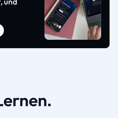
, und
Lernen.