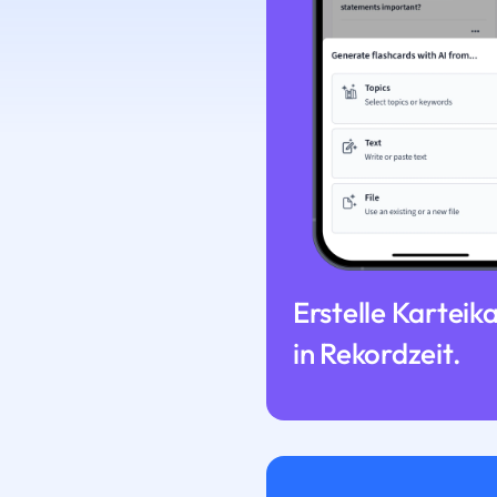
Erstelle Karteik
in Rekordzeit.