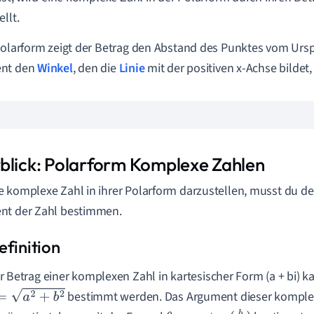
llt.
Polarform zeigt der Betrag den Abstand des Punktes vom Urs
nt den
Winkel
, den die
Linie
mit der positiven x-Achse bildet, 
blick: Polarform Komplexe Zahlen
 komplexe Zahl in ihrer Polarform darzustellen, musst du d
nt der Zahl bestimmen.
r Betrag einer komplexen Zahl in kartesischer Form (a + bi) k
bestimmt werden. Das Argument dieser komplex
a
2
+
b
2