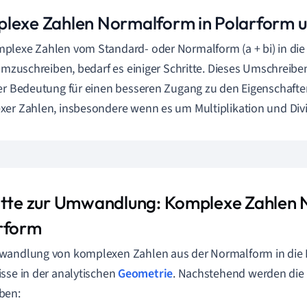
lexe Zahlen Normalform in Polarform 
lexe Zahlen vom Standard- oder Normalform (a + bi) in die P
 umzuschreiben, bedarf es einiger Schritte. Dieses Umschreibe
er Bedeutung für einen besseren Zugang zu den Eigenschaft
er Zahlen, insbesondere wenn es um Multiplikation und Divi
itte zur Umwandlung: Komplexe Zahlen 
rform
andlung von komplexen Zahlen aus der Normalform in die P
sse in der analytischen
Geometrie
. Nachstehend werden die 
ben: