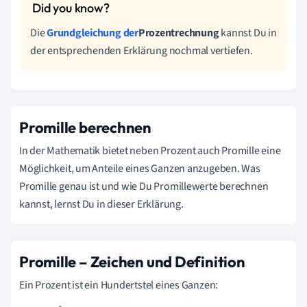
Die
Grundgleichung der
Prozentrechnung
kannst Du in
der entsprechenden Erklärung nochmal vertiefen.
Promille berechnen
In der Mathematik bietet neben Prozent auch Promille eine
Möglichkeit, um Anteile eines Ganzen anzugeben. Was
Promille genau ist und wie Du Promillewerte berechnen
kannst, lernst Du in dieser Erklärung.
Promille – Zeichen und Definition
Ein Prozent ist ein Hundertstel eines Ganzen: