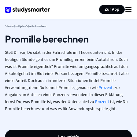
Karteikarten erstellen
Seite zusammenfassen
Zur App
Schule
Mathe
Algebra
Promille berechnen
Promille berechnen
Stell Dir vor, Du sitzt in der Fahrschule im Theorieunterricht. In der
heutigen Stunde geht es um Promillegrenzen beim Autofahren. Doch
was ist Promille eigentlich? Promille wird umgangssprachlich auf den
Alkoholgehalt im Blut einer Person bezogen. Promille beschreibt also
einen Anteil. Doch auch in anderen Situationen findet Promille
Verwendung, denn Du kannst Promille, genauso wie
Prozent
, zur
Angabe von Anteilen eines Ganzen verwenden.
In dieser Erklärung
lernst Du, was Promille ist, was der Unterschied zu
Prozent
ist, wie Du
Promille berechnest und was es für Anwendungsbeispiele gibt.