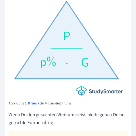
Abbildung 1:
Dreieck
der Prozentrechnung
Wenn Du den gesuchten Wert umkreist, bleibt genau Deine
gesuchte Formel übrig