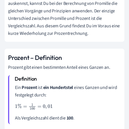
auskennst, kannst Du bei der Berechnung von Promille die
gleichen Vorgänge und Prinzipien anwenden. Der einzige
Unterschied zwischen Promille und Prozent ist die
Vergleichszahl. Aus diesem Grund findest Du im Voraus eine
kurze Wiederholung zur Prozentrechnung.
Prozent – Definition
Prozent gibt einen bestimmten Anteil eines Ganzen an.
Ein
Prozent
ist
ein Hundertstel
eines Ganzen und wird
festgelegt durch:
1
%
=
1
100
=
0
,
01
Als Vergleichszahl dient die
100
.