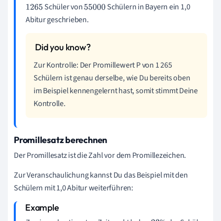
Schüler von
Schülern in Bayern ein 1,0
1
265
55
000
Abitur geschrieben.
Zur Kontrolle: Der Promillewert P von 1 265
Schülern ist genau derselbe, wie Du bereits oben
im Beispiel kennengelernt hast, somit stimmt Deine
Kontrolle.
Promillesatz berechnen
Der Promillesatz ist die Zahl vor dem Promillezeichen.
Zur Veranschaulichung kannst Du das Beispiel mit den
Schülern mit 1,0 Abitur weiterführen: