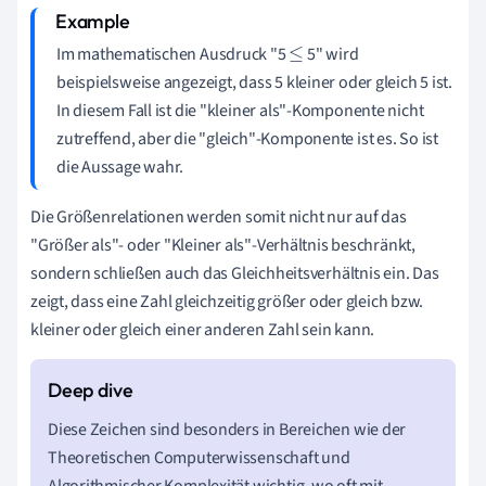
Im mathematischen Ausdruck "5
5" wird
≤
beispielsweise angezeigt, dass 5 kleiner oder gleich 5 ist.
In diesem Fall ist die "kleiner als"-Komponente nicht
zutreffend, aber die "gleich"-Komponente ist es. So ist
die Aussage wahr.
Die Größenrelationen werden somit nicht nur auf das
"Größer als"- oder "Kleiner als"-Verhältnis beschränkt,
sondern schließen auch das Gleichheitsverhältnis ein. Das
zeigt, dass eine Zahl gleichzeitig größer oder gleich bzw.
kleiner oder gleich einer anderen Zahl sein kann.
Diese Zeichen sind besonders in Bereichen wie der
Theoretischen Computerwissenschaft und
Algorithmischer Komplexität wichtig, wo oft mit