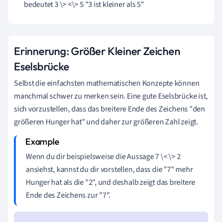
bedeutet 3 \> <\> 5 "3 ist kleiner als 5"
Erinnerung: Größer Kleiner Zeichen
Eselsbrücke
Selbst die einfachsten mathematischen Konzepte können
manchmal schwer zu merken sein. Eine gute Eselsbrücke ist,
sich vorzustellen, dass das breitere Ende des Zeichens "den
größeren Hunger hat" und daher zur größeren Zahl zeigt.
Wenn du dir beispielsweise die Aussage 7 \< \> 2
ansiehst, kannst du dir vorstellen, dass die "7" mehr
Hunger hat als die "2", und deshalb zeigt das breitere
Ende des Zeichens zur "7".