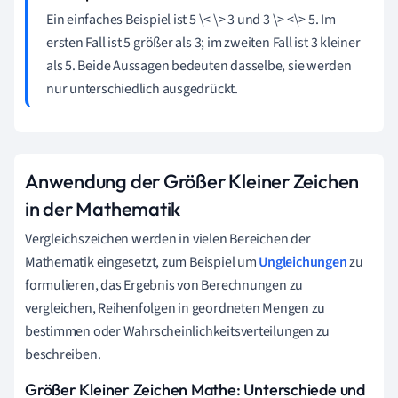
Ein einfaches Beispiel ist 5 \< \> 3 und 3 \> <\> 5. Im
ersten Fall ist 5 größer als 3; im zweiten Fall ist 3 kleiner
als 5. Beide Aussagen bedeuten dasselbe, sie werden
nur unterschiedlich ausgedrückt.
Anwendung der Größer Kleiner Zeichen
in der Mathematik
Vergleichszeichen werden in vielen Bereichen der
Mathematik eingesetzt, zum Beispiel um
Ungleichungen
zu
formulieren, das Ergebnis von Berechnungen zu
vergleichen, Reihenfolgen in geordneten Mengen zu
bestimmen oder Wahrscheinlichkeitsverteilungen zu
beschreiben.
Größer Kleiner Zeichen Mathe: Unterschiede und