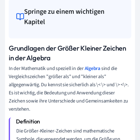
Springe zu einem wichtigen
Kapitel
Grundlagen der Größer Kleiner Zeichen
in der Algebra
In der Mathematik und speziell in der
Algebra
sind die
Vergleichszeichen "größer als" und "kleiner als"
allgegenwärtig. Du kennst sie sicherlich als \< \> und \> <\>.
Es ist wichtig, die Bedeutung und Anwendung dieser
Zeichen sowie ihre Unterschiede und Gemeinsamkeiten zu
verstehen.
Die Größer-Kleiner-Zeichen sind mathematische
Symbole, die verwendet werden, um die Größe von