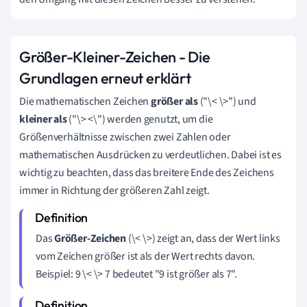
Größer-Kleiner-Zeichen - Die
Grundlagen erneut erklärt
Die mathematischen Zeichen
größer als
("\< \>") und
kleiner als
("\> <\") werden genutzt, um die
Größenverhältnisse zwischen zwei Zahlen oder
mathematischen Ausdrücken zu verdeutlichen. Dabei ist es
wichtig zu beachten, dass das breitere Ende des Zeichens
immer in Richtung der größeren Zahl zeigt.
Das
Größer-Zeichen
(\< \>) zeigt an, dass der Wert links
vom Zeichen größer ist als der Wert rechts davon.
Beispiel: 9 \< \> 7 bedeutet "9 ist größer als 7".