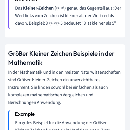
Das
Kleiner-Zeichen
(\> <\) genau das Gegenteil aus: Der
Wert links vom Zeichen ist kleiner als der Wert rechts
davon. Beispiel: 3 \> <\> 5 bedeutet "3 ist kleiner als 5".
Größer Kleiner Zeichen Beispiele in der
Mathematik
In der Mathematik und in den meisten Naturwissenschaften
sind Größer-Kleiner-Zeichen ein unverzichtbares
Instrument. Sie finden sowohl bei einfachen als auch
komplexen mathematischen Vergleichen und
Berechnungen Anwendung.
Ein gutes Beispiel für die Anwendung der Größer-