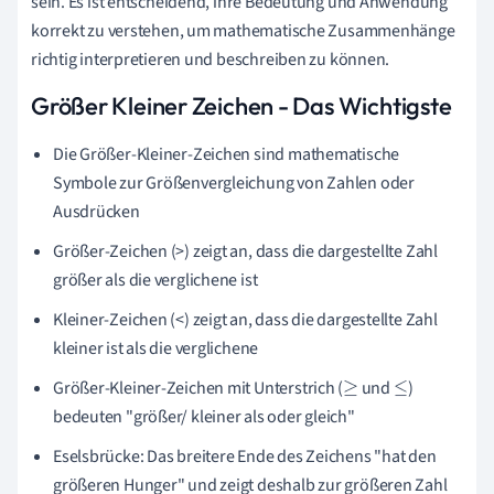
sein. Es ist entscheidend, ihre Bedeutung und Anwendung
korrekt zu verstehen, um mathematische Zusammenhänge
richtig interpretieren und beschreiben zu können.
Größer Kleiner Zeichen - Das Wichtigste
Die Größer-Kleiner-Zeichen sind mathematische
Symbole zur Größenvergleichung von Zahlen oder
Ausdrücken
Größer-Zeichen (>) zeigt an, dass die dargestellte Zahl
größer als die verglichene ist
Kleiner-Zeichen (<) zeigt an, dass die dargestellte Zahl
kleiner ist als die verglichene
Größer-Kleiner-Zeichen mit Unterstrich (
und
)
≥
≤
bedeuten "größer/ kleiner als oder gleich"
Eselsbrücke: Das breitere Ende des Zeichens "hat den
größeren Hunger" und zeigt deshalb zur größeren Zahl