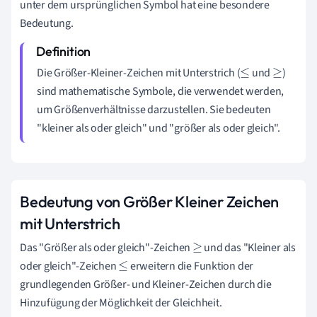
unter dem ursprünglichen Symbol hat eine besondere
Bedeutung.
Die Größer-Kleiner-Zeichen mit Unterstrich (
und
)
≤
≥
sind mathematische Symbole, die verwendet werden,
um Größenverhältnisse darzustellen. Sie bedeuten
"kleiner als oder gleich" und "größer als oder gleich".
Bedeutung von Größer Kleiner Zeichen
mit Unterstrich
Das "Größer als oder gleich"-Zeichen
und das "Kleiner als
≥
oder gleich"-Zeichen
erweitern die Funktion der
≤
grundlegenden Größer- und Kleiner-Zeichen durch die
Hinzufügung der Möglichkeit der Gleichheit.