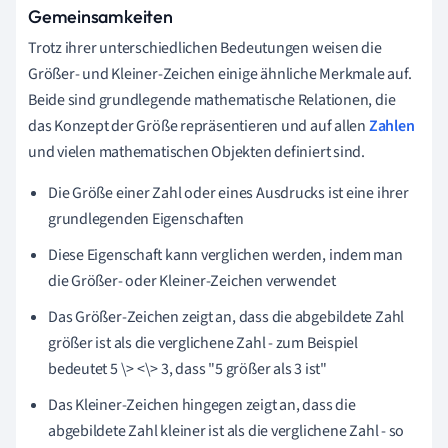
Gemeinsamkeiten
Trotz ihrer unterschiedlichen Bedeutungen weisen die
Größer- und Kleiner-Zeichen einige ähnliche Merkmale auf.
Beide sind grundlegende mathematische Relationen, die
das Konzept der Größe repräsentieren und auf allen
Zahlen
und vielen mathematischen Objekten definiert sind.
Die Größe einer Zahl oder eines Ausdrucks ist eine ihrer
grundlegenden Eigenschaften
Diese Eigenschaft kann verglichen werden, indem man
die Größer- oder Kleiner-Zeichen verwendet
Das Größer-Zeichen zeigt an, dass die abgebildete Zahl
größer ist als die verglichene Zahl - zum Beispiel
bedeutet 5 \> <\> 3, dass "5 größer als 3 ist"
Das Kleiner-Zeichen hingegen zeigt an, dass die
abgebildete Zahl kleiner ist als die verglichene Zahl - so