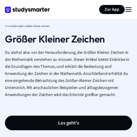
Karteikarten erstellen
Seite zusammenfassen
Zur App
Schule
Mathe
Algebra
Größer Kleiner Zeichen
Größer Kleiner Zeichen
Du stehst also vor der Herausforderung, die Größer Kleiner Zeichen in
der Mathematik verstehen zu müssen. Dieser Artikel bietet Einblicke in
die Grundlagen des Themas, und erklärt die Bedeutung und
Anwendung der Zeichen in der Mathematik. Anschließend erhältst du
eine eingehende Betrachtung des Größer-Kleiner-Zeichen mit
Unterstrich. Mit anschaulichen Beispielen und alltagsbezogenen
Anwendungen der Zeichen wird das Erlernte greifbar gemacht.
Los geht’s