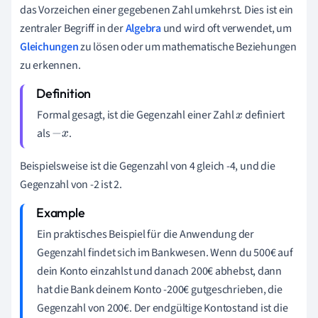
das Vorzeichen einer gegebenen Zahl umkehrst. Dies ist ein
zentraler Begriff in der
Algebra
und wird oft verwendet, um
Gleichungen
zu lösen oder um mathematische Beziehungen
zu erkennen.
Formal gesagt, ist die Gegenzahl einer Zahl
definiert
x
als
.
−
x
Beispielsweise ist die Gegenzahl von 4 gleich -4, und die
Gegenzahl von -2 ist 2.
Ein praktisches Beispiel für die Anwendung der
Gegenzahl findet sich im Bankwesen. Wenn du 500€ auf
dein Konto einzahlst und danach 200€ abhebst, dann
hat die Bank deinem Konto -200€ gutgeschrieben, die
Gegenzahl von 200€. Der endgültige Kontostand ist die