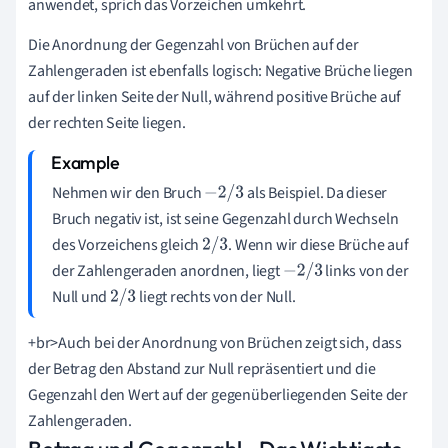
anwendet, sprich das Vorzeichen umkehrt.
Die Anordnung der Gegenzahl von Brüchen auf der
Zahlengeraden ist ebenfalls logisch: Negative Brüche liegen
auf der linken Seite der Null, während positive Brüche auf
der rechten Seite liegen.
Nehmen wir den Bruch
als Beispiel. Da dieser
−
2
/
3
Bruch negativ ist, ist seine Gegenzahl durch Wechseln
des Vorzeichens gleich
. Wenn wir diese Brüche auf
2
/
3
der Zahlengeraden anordnen, liegt
links von der
−
2
/
3
Null und
liegt rechts von der Null.
2
/
3
+br>Auch bei der Anordnung von Brüchen zeigt sich, dass
der Betrag den Abstand zur Null repräsentiert und die
Gegenzahl den Wert auf der gegenüberliegenden Seite der
Zahlengeraden.