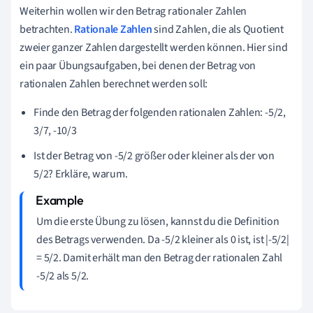
Weiterhin wollen wir den Betrag rationaler Zahlen
betrachten.
Rationale Zahlen
sind Zahlen, die als Quotient
zweier ganzer Zahlen dargestellt werden können. Hier sind
ein paar Übungsaufgaben, bei denen der Betrag von
rationalen Zahlen berechnet werden soll:
Finde den Betrag der folgenden rationalen Zahlen: -5/2,
3/7, -10/3
Ist der Betrag von -5/2 größer oder kleiner als der von
5/2? Erkläre, warum.
Um die erste Übung zu lösen, kannst du die Definition
des Betrags verwenden. Da -5/2 kleiner als 0 ist, ist |-5/2|
= 5/2. Damit erhält man den Betrag der rationalen Zahl
-5/2 als 5/2.