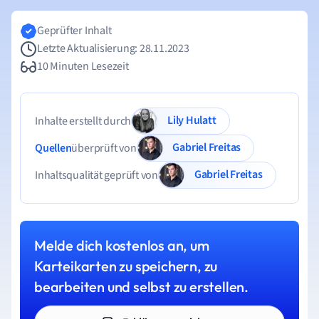
Geprüfter Inhalt
Letzte Aktualisierung: 28.11.2023
10 Minuten Lesezeit
Lily Hulatt
Inhalte erstellt durch
Gabriel Freitas
Quellen
überprüft von
Gabriel Freitas
Inhaltsqualität geprüft von
Melde dich kostenlos an, um
Karteikarten zu speichern, zu
bearbeiten und selbst zu erstellen.