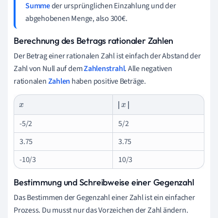
Summe
der ursprünglichen Einzahlung und der
abgehobenen Menge, also 300€.
Berechnung des Betrags rationaler Zahlen
Der Betrag einer rationalen Zahl ist einfach der Abstand der
Zahl von Null auf dem
Zahlenstrahl
. Alle negativen
rationalen
Zahlen
haben positive Beträge.
|
|
x
x
-5/2
5/2
3.75
3.75
-10/3
10/3
Bestimmung und Schreibweise einer Gegenzahl
Das Bestimmen der Gegenzahl einer Zahl ist ein einfacher
Prozess. Du musst nur das Vorzeichen der Zahl ändern.