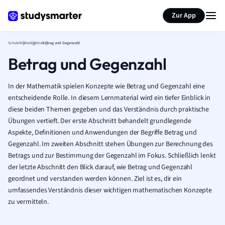
Karteikarten erstellen
Seite zusammenfassen
Zur App
Schule
Mathe
Algebra
Betrag und Gegenzahl
Betrag und Gegenzahl
In der Mathematik spielen Konzepte wie Betrag und Gegenzahl eine
entscheidende Rolle. In diesem Lernmaterial wird ein tiefer Einblick in
diese beiden Themen gegeben und das Verständnis durch praktische
Übungen vertieft. Der erste Abschnitt behandelt grundlegende
Aspekte, Definitionen und Anwendungen der Begriffe Betrag und
Gegenzahl. Im zweiten Abschnitt stehen Übungen zur Berechnung des
Betrags und zur Bestimmung der Gegenzahl im Fokus. Schließlich lenkt
der letzte Abschnitt den Blick darauf, wie Betrag und Gegenzahl
geordnet und verstanden werden können. Ziel ist es, dir ein
umfassendes Verständnis dieser wichtigen mathematischen Konzepte
zu vermitteln.