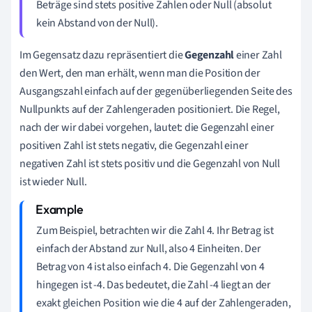
Beträge sind stets positive Zahlen oder Null (absolut
kein Abstand von der Null).
Im Gegensatz dazu repräsentiert die
Gegenzahl
einer Zahl
den Wert, den man erhält, wenn man die Position der
Ausgangszahl einfach auf der gegenüberliegenden Seite des
Nullpunkts auf der Zahlengeraden positioniert. Die Regel,
nach der wir dabei vorgehen, lautet: die Gegenzahl einer
positiven Zahl ist stets negativ, die Gegenzahl einer
negativen Zahl ist stets positiv und die Gegenzahl von Null
ist wieder Null.
Zum Beispiel, betrachten wir die Zahl 4. Ihr Betrag ist
einfach der Abstand zur Null, also 4 Einheiten. Der
Betrag von 4 ist also einfach 4. Die Gegenzahl von 4
hingegen ist -4. Das bedeutet, die Zahl -4 liegt an der
exakt gleichen Position wie die 4 auf der Zahlengeraden,