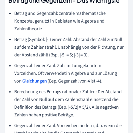
Betrag und Gegenzahl - Das Wichtigste
Betrag und Gegenzahl: zentrale mathematische
Konzepte, genutzt in Gebieten wie Algebra und
Zahlentheorie.
Betrag (Symbol: |-|) einer Zahl: Abstand der Zahl zur Null
auf dem Zahlenstrahl. Unabhängig von der Richtung, nur
der Abstand zählt (Bsp. |-5| = 5; |-3| = 3).
Gegenzahl einer Zahl: Zahl mit umgekehrtem
Vorzeichen. Oft verwendet in Algebra und zur Lösung
von
Gleichungen
(Bsp. Gegenzahl von 4 ist -4).
Berechnung des Betrags rationaler Zahlen: Der Abstand
der Zahl von Null auf dem Zahlenstrahl einsetzend die
Definition des Betrags (Bsp. |-5/2| = 5/2). Alle negativen
Zahlen haben positive Beträge.
Gegenzahl einer Zahl: Vorzeichen ändern, d.h. wenn die