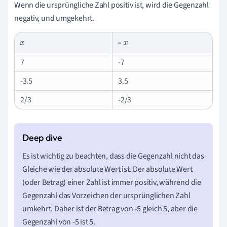
Wenn die ursprüngliche Zahl positiv ist, wird die Gegenzahl
negativ, und umgekehrt.
–
x
x
7
-7
-3.5
3.5
2/3
-2/3
Es ist wichtig zu beachten, dass die Gegenzahl nicht das
Gleiche wie der absolute Wert ist. Der absolute Wert
(oder Betrag) einer Zahl ist immer positiv, während die
Gegenzahl das Vorzeichen der ursprünglichen Zahl
umkehrt. Daher ist der Betrag von -5 gleich 5, aber die
Gegenzahl von -5 ist 5.