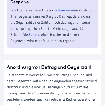
Es ist bemerkenswert, dass die
Summe
einer Zahl und
ihrer Gegenzahl immer 0 ergibt. Das liegt daran, dass
die Gegenzahl einer Zahl einfach das negativ Inverse
der ursprünglichen Zahl ist. Gleiches gilt auch für
Brüche. Die
Summe
eines Bruches und seiner
Gegenzahl wird ebenfalls immer 0 ergeben.
Anordnung von Betrag und Gegenzahl
Es ist zentral zu verstehen, wie der Betrag einer Zahl und
deren Gegenzahl auf einer Zahlengeraden angeordnet sind.
Nicht nur sind diese Visualisierungen nützlich, um das
Konzept und den Zusammenhang zwischen den Zahlen zu
verstehen, sondern auch um relevante Rechenoperationen