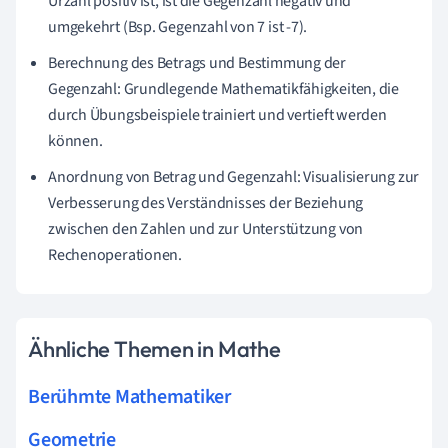
Urzahl positiv ist, ist die Gegenzahl negativ und
umgekehrt (Bsp. Gegenzahl von 7 ist -7).
Berechnung des Betrags und Bestimmung der
Gegenzahl: Grundlegende Mathematikfähigkeiten, die
durch Übungsbeispiele trainiert und vertieft werden
können.
Anordnung von Betrag und Gegenzahl: Visualisierung zur
Verbesserung des Verständnisses der Beziehung
zwischen den Zahlen und zur Unterstützung von
Rechenoperationen.
Ähnliche Themen in Mathe
Berühmte Mathematiker
Geometrie