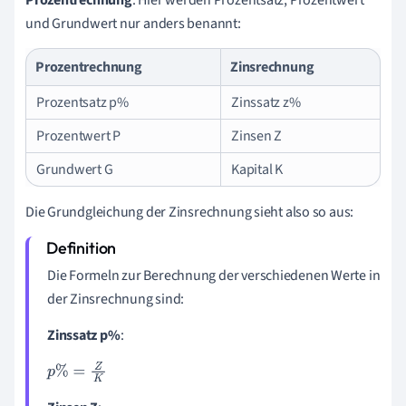
und Grundwert nur anders benannt:
Prozentrechnung
Zinsrechnung
Prozentsatz p%
Zinssatz z%
Prozentwert P
Zinsen Z
Grundwert G
Kapital K
Die Grundgleichung der Zinsrechnung sieht also so aus:
Die Formeln zur Berechnung der verschiedenen Werte in
der Zinsrechnung sind:
Zinssatz p%
:
p
%
=
Z
K