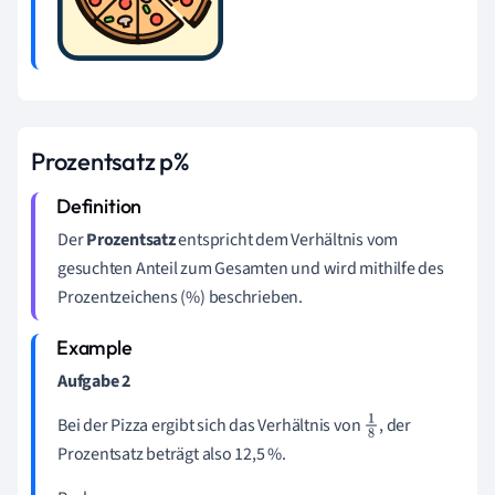
Prozentsatz p%
Der
Prozentsatz
entspricht dem Verhältnis vom
gesuchten Anteil zum Gesamten und wird mithilfe des
Prozentzeichens (%) beschrieben.
Aufgabe 2
Bei der Pizza ergibt sich das Verhältnis von
, der
1
Prozentsatz beträgt also 12,5 %.
8