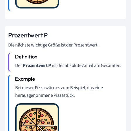
Prozentwert P
Die nächste wichtige Größe ist der Prozentwert!
Der
Prozentwert P
ist der absolute Anteil am Gesamten.
Bei dieser Pizza wäre es zum Beispiel, das eine
herausgenommene Pizzastück.