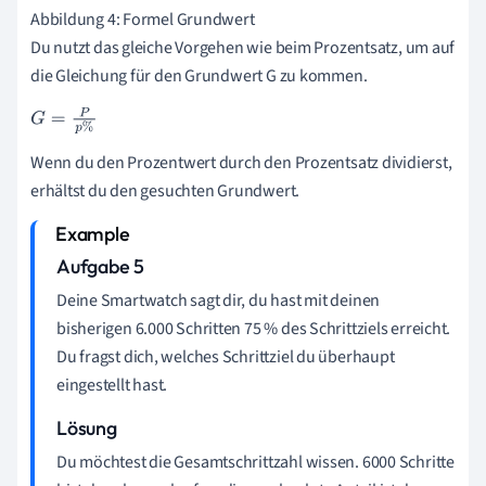
Abbildung 4: Formel Grundwert
Du nutzt das gleiche Vorgehen wie beim Prozentsatz, um auf
die Gleichung für den Grundwert G zu kommen.
G
=
P
p
%
Wenn du den Prozentwert durch den Prozentsatz dividierst,
erhältst du den gesuchten Grundwert.
Aufgabe 5
Deine Smartwatch sagt dir, du hast mit deinen
bisherigen 6.000 Schritten 75 % des Schrittziels erreicht.
Du fragst dich, welches Schrittziel du überhaupt
eingestellt hast.
Lösung
Du möchtest die Gesamtschrittzahl wissen. 6000 Schritte