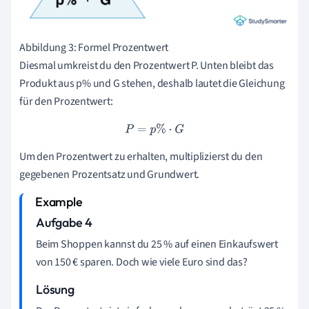
Abbildung 3: Formel Prozentwert
Diesmal umkreist du den Prozentwert P. Unten bleibt das
Produkt aus p% und G stehen, deshalb lautet die Gleichung
für den Prozentwert:
P
=
p
%
·
G
Um den Prozentwert zu erhalten, multiplizierst du den
gegebenen Prozentsatz und Grundwert.
Aufgabe 4
Beim Shoppen kannst du 25 % auf einen Einkaufswert
von 150 € sparen. Doch wie viele Euro sind das?
Lösung