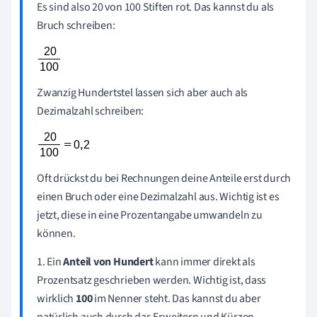
Es sind also 20 von 100 Stiften rot. Das kannst du als
Bruch schreiben:
Zwanzig Hundertstel lassen sich aber auch als
Dezimalzahl schreiben:
Oft drückst du bei Rechnungen deine Anteile erst durch
einen Bruch oder eine Dezimalzahl aus. Wichtig ist es
jetzt, diese in eine Prozentangabe umwandeln zu
können.
1. Ein
Anteil von Hundert
kann immer direkt als
Prozentsatz geschrieben werden. Wichtig ist, dass
wirklich
100
im Nenner steht. Das kannst du aber
natürlich auch durch das Erweitern und Kürzen