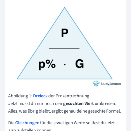
Abbildung 1:
Dreieck
der Prozentrechnung
Jetzt musst du nur noch den
gesuchten Wert
umkreisen.
Alles, was übrig bleibt, ergibt genau deine gesuchte Formel.
Die
Gleichungen
für die jeweiligen Werte solltest du jetzt
also aufstellen können.