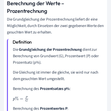
Berechnung der Werte –
Prozentrechnung
Die Grundgleichung der Prozentrechnung liefert dir eine
Möglichkeit, durch Einsetzen der zwei gegebenen Werte den
gesuchten Wert zu erhalten.
Die
Grundgleichung der
Prozentrechnung
dient zur
Berechnung von Grundwert (G), Prozentwert (P) oder
Prozentsatz (p%).
Die Gleichung ist immer die gleiche, sie wird nur nach
dem gesuchten Wert umgestellt.
Berechnung des
Prozentsatzes p%
:
p
%
=
P
G
Berechnung des
Prozentwertes P
: