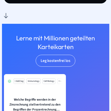
Lerne mit Millionen geteilten
Karteikarten
Leg kostenfrei los
+ Add tag
Immunology
Cell Biology
Mo
Welche Begriffe werden in der
Zinsrechnung stellvertretend zu den
Begriffen der Prozentrechnung