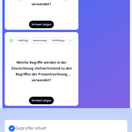
verwendet?
Antwort zeigen
+ Add tag
Immunology
Cell Biology
Mo
Welche Begriffe werden in der
Zinsrechnung stellvertretend zu den
Begriffen der Prozentrechnung
verwendet?
Antwort zeigen
Geprüfter Inhalt