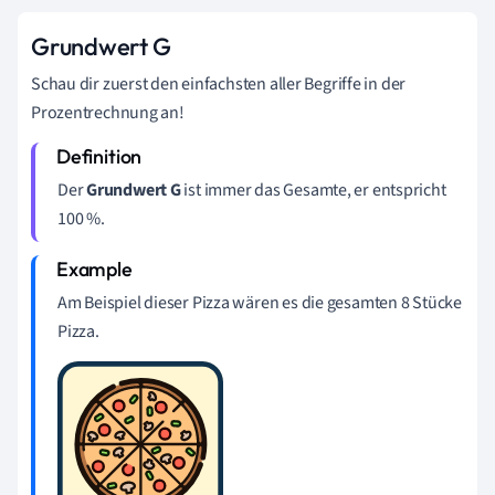
Grundwert G
Schau dir zuerst den einfachsten aller Begriffe in der
Prozentrechnung an!
Der
Grundwert G
ist immer das Gesamte, er entspricht
100 %.
Am Beispiel dieser Pizza wären es die gesamten 8 Stücke
Pizza.