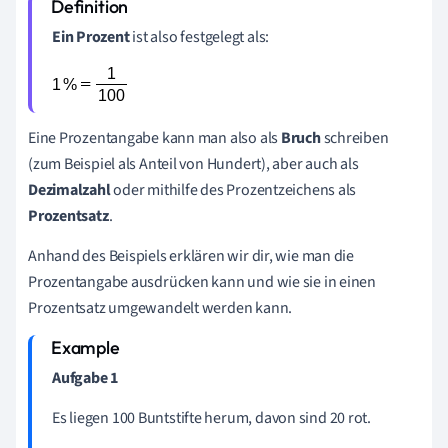
Ein
Prozent
ist also festgelegt als:
Eine Prozentangabe kann man also als
Bruch
schreiben
(zum Beispiel als Anteil von Hundert), aber auch als
Dezimalzahl
oder mithilfe des Prozentzeichens als
Prozentsatz
.
Anhand des Beispiels erklären wir dir, wie man die
Prozentangabe ausdrücken kann und wie sie in einen
Prozentsatz umgewandelt werden kann.
Aufgabe 1
Es liegen 100 Buntstifte herum, davon sind 20 rot.