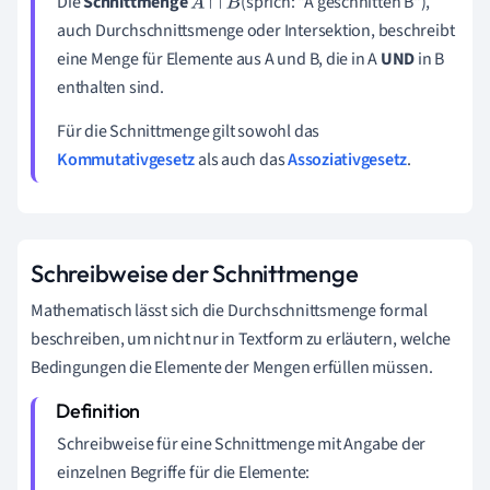
Die
Schnittmenge
(sprich: "A geschnitten B"),
A
∩
B
auch Durchschnittsmenge oder Intersektion, beschreibt
eine Menge für Elemente aus A und B, die in A
UND
in B
enthalten sind.
Für die Schnittmenge gilt sowohl das
Kommutativgesetz
als auch das
Assoziativgesetz
.
Schreibweise der Schnittmenge
Mathematisch lässt sich die Durchschnittsmenge formal
beschreiben, um nicht nur in Textform zu erläutern, welche
Bedingungen die Elemente der Mengen erfüllen müssen.
Schreibweise für eine Schnittmenge mit Angabe der
einzelnen Begriffe für die Elemente: