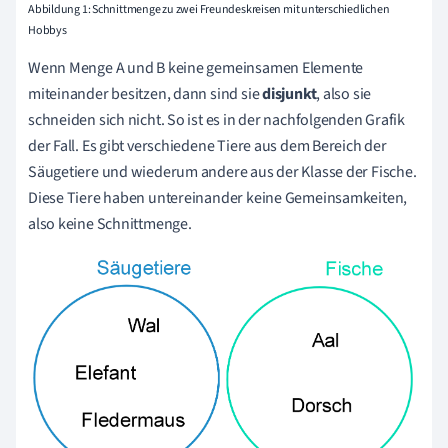
Abbildung 1: Schnittmenge zu zwei Freundeskreisen mit unterschiedlichen
Hobbys
Wenn Menge A und B keine gemeinsamen Elemente
miteinander besitzen, dann sind sie
disjunkt
, also sie
schneiden sich nicht. So ist es in der nachfolgenden Grafik
der Fall. Es gibt verschiedene Tiere aus dem Bereich der
Säugetiere und wiederum andere aus der Klasse der Fische.
Diese Tiere haben untereinander keine Gemeinsamkeiten,
also keine Schnittmenge.