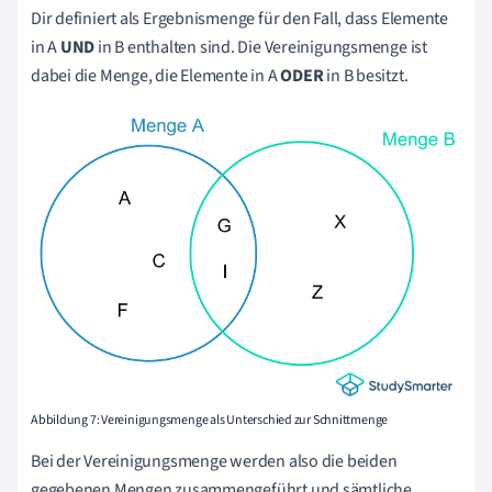
Dir definiert als Ergebnismenge für den Fall, dass Elemente
in A
UND
in B enthalten sind. Die Vereinigungsmenge ist
dabei die Menge, die Elemente in A
ODER
in B besitzt.
Abbildung 7: Vereinigungsmenge als Unterschied zur Schnittmenge
Bei der Vereinigungsmenge werden also die beiden
gegebenen Mengen zusammengeführt und sämtliche