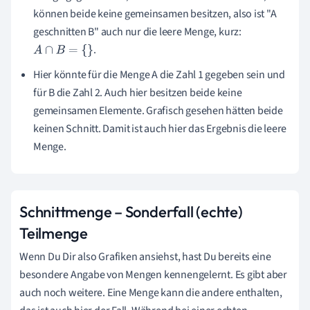
können beide keine gemeinsamen besitzen, also ist "A
geschnitten B" auch nur die leere Menge, kurz:
.
A
∩
B
=
{
}
Hier könnte für die Menge A die Zahl 1 gegeben sein und
für B die Zahl 2. Auch hier besitzen beide keine
gemeinsamen Elemente. Grafisch gesehen hätten beide
keinen Schnitt. Damit ist auch hier das Ergebnis die leere
Menge.
Schnittmenge – Sonderfall (echte)
Teilmenge
Wenn Du Dir also Grafiken ansiehst, hast Du bereits eine
besondere Angabe von Mengen kennengelernt. Es gibt aber
auch noch weitere. Eine Menge kann die andere enthalten,