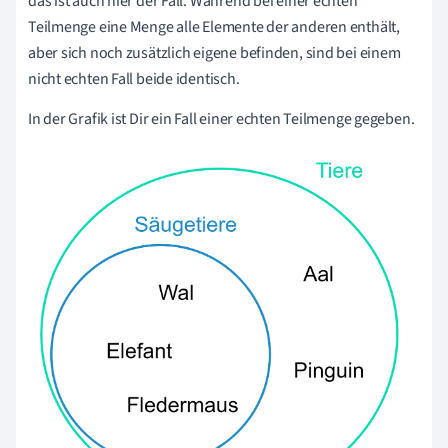
das ist auch hier der Fall. Während bei einer echten
Teilmenge eine Menge alle Elemente der anderen enthält,
aber sich noch zusätzlich eigene befinden, sind bei einem
nicht echten Fall beide identisch.
In der Grafik ist Dir ein Fall einer echten Teilmenge gegeben.