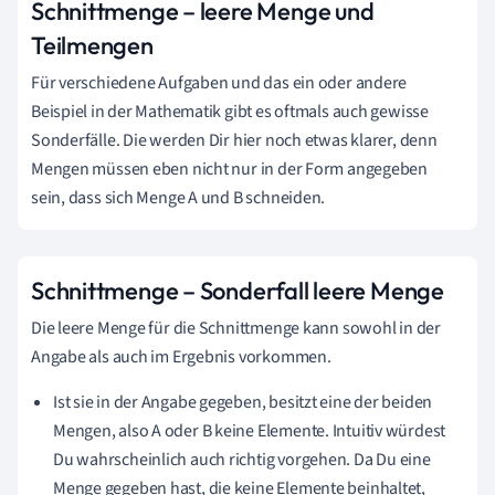
Schnittmenge – leere Menge und
Teilmengen
Für verschiedene Aufgaben und das ein oder andere
Beispiel in der Mathematik gibt es oftmals auch gewisse
Sonderfälle. Die werden Dir hier noch etwas klarer, denn
Mengen müssen eben nicht nur in der Form angegeben
sein, dass sich Menge A und B schneiden.
Schnittmenge – Sonderfall leere Menge
Die leere Menge für die Schnittmenge kann sowohl in der
Angabe als auch im Ergebnis vorkommen.
Ist sie in der Angabe gegeben, besitzt eine der beiden
Mengen, also A oder B keine Elemente. Intuitiv würdest
Du wahrscheinlich auch richtig vorgehen. Da Du eine
Menge gegeben hast, die keine Elemente beinhaltet,