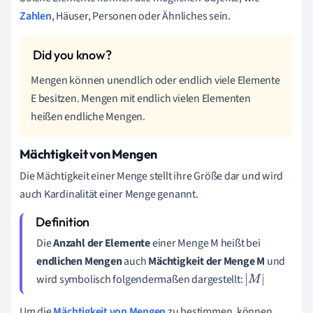
Zahlen
, Häuser, Personen oder Ähnliches sein.
Mengen können unendlich oder endlich viele Elemente
E besitzen. Mengen mit endlich vielen Elementen
heißen endliche Mengen.
Mächtigkeit von Mengen
Die Mächtigkeit einer Menge stellt ihre Größe dar und wird
auch Kardinalität einer Menge genannt.
Die
Anzahl der Elemente
einer Menge M heißt bei
endlichen Mengen
auch
Mächtigkeit der Menge M
und
wird symbolisch folgendermaßen dargestellt:
M
Um die
Mächtigkeit von Mengen
zu bestimmen, können