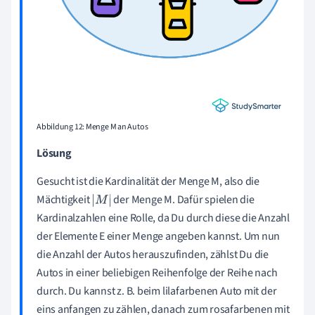
Abbildung 12: Menge M an Autos
Lösung
Gesucht ist die Kardinalität der Menge M, also die
Mächtigkeit
der Menge M. Dafür spielen die
M
Kardinalzahlen eine Rolle, da Du durch diese die Anzahl
der Elemente E einer Menge angeben kannst. Um nun
die Anzahl der Autos herauszufinden, zählst Du die
Autos in einer beliebigen Reihenfolge der Reihe nach
durch. Du kannst z. B. beim lilafarbenen Auto mit der
eins anfangen zu zählen, danach zum rosafarbenen mit