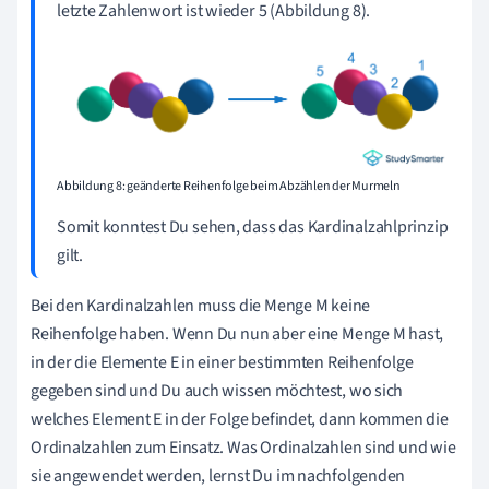
letzte Zahlenwort ist wieder 5 (Abbildung 8).
Abbildung 8: geänderte Reihenfolge beim Abzählen der Murmeln
Somit konntest Du sehen, dass das Kardinalzahlprinzip
gilt.
Bei den Kardinalzahlen muss die Menge M keine
Reihenfolge haben. Wenn Du nun aber eine Menge M hast,
in der die Elemente E in einer bestimmten Reihenfolge
gegeben sind und Du auch wissen möchtest, wo sich
welches Element E in der Folge befindet, dann kommen die
Ordinalzahlen zum Einsatz. Was Ordinalzahlen sind und wie
sie angewendet werden, lernst Du im nachfolgenden