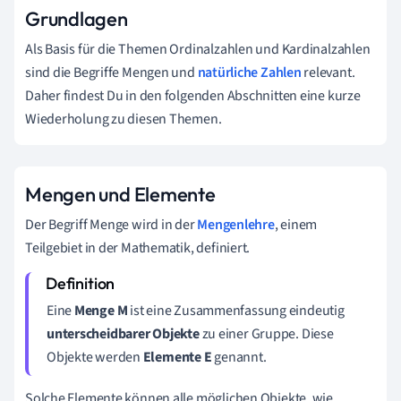
Grundlagen
Als Basis für die Themen Ordinalzahlen und Kardinalzahlen
sind die Begriffe Mengen und
natürliche Zahlen
relevant.
Daher findest Du in den folgenden Abschnitten eine kurze
Wiederholung zu diesen Themen.
Mengen und Elemente
Der Begriff Menge wird in der
Mengenlehre
, einem
Teilgebiet in der Mathematik, definiert.
Eine
Menge M
ist eine Zusammenfassung eindeutig
unterscheidbarer Objekte
zu einer Gruppe. Diese
Objekte werden
Elemente
E
genannt.
Solche Elemente können alle möglichen Objekte, wie