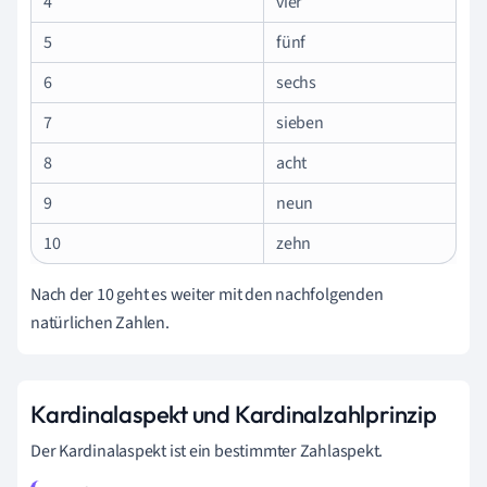
4
vier
5
fünf
6
sechs
7
sieben
8
acht
9
neun
10
zehn
Nach der 10 geht es weiter mit den nachfolgenden
natürlichen Zahlen.
Kardinalaspekt und Kardinalzahlprinzip
Der Kardinalaspekt ist ein bestimmter Zahlaspekt.