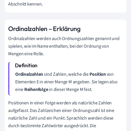
Abschnitt kennen.
Ordinalzahlen – Erklärung
Ordinalzahlen werden auch Ordnungszahlen genannt und
spielen, wie im Name enthalten, bei der Ordnung von
Mengen eine Rolle.
Ordinalzahlen
sind Zahlen, welche die
Position
von
Elementen E in einer Menge M angeben.
Sie legen also
eine
Reihenfolge
in dieser Menge M fest.
Positionen in einer Folge werden als natürliche Zahlen
aufgefasst.
Das Zahlzeichen einer Ordnungszahl ist eine
natürliche Zahl und ein Punkt. Sprachlich werden diese
durch bestimmte Zahlwörter ausgedrückt. Die