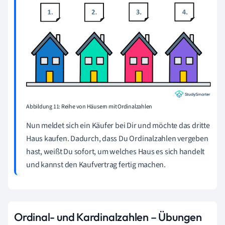
Abbildung 11: Reihe von Häusern mit Ordinalzahlen
Nun meldet sich ein Käufer bei Dir und möchte das dritte
Haus kaufen. Dadurch, dass Du Ordinalzahlen vergeben
hast, weißt Du sofort, um welches Haus es sich handelt
und kannst den Kaufvertrag fertig machen.
Ordinal- und Kardinalzahlen – Übungen