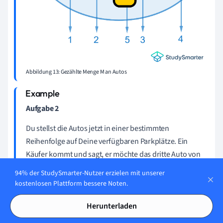
Abbildung 13: Gezählte Menge M an Autos
Aufgabe 2
Du stellst die Autos jetzt in einer bestimmten
Reihenfolge auf Deine verfügbaren Parkplätze. Ein
Käufer kommt und sagt, er möchte das dritte Auto von
links kaufen. Welches ist das?
94% der StudySmarter-Nutzer erzielen mit unserer
kostenlosen Plattform bessere Noten.
Herunterladen