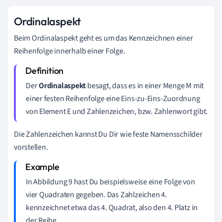
Ordinalaspekt
Beim Ordinalaspekt geht es um das Kenn
zeichnen einer
R
eihenfolge inn
erhalb einer Folg
e
.
Der
Ordinalaspekt
besagt, dass es in einer Menge M mit
einer festen Reihenfolge
eine Eins-zu-Eins-Zuordnung
von Element E und Zahlenzeichen, bzw. Zahlenwort gibt.
Die Zahlenzeichen kannst Du Dir wie feste Namensschilder
vorstellen.
In Abbildung 9 hast Du beispielsweise eine Folge von
vier Quadraten gegeben. Das Zahlzeichen 4.
kennzeichnet etwa das 4.
Quadrat, also den 4. Platz in
der Reihe.