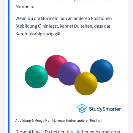
Murmeln.
Wenn Du die Murmeln nun an anderen Positionen
(Abbildung 6) hinlegst, kannst Du sehen, dass das
Kardinalzahlprinzip gilt.
Abbildung 6: Menge M an Murmeln in einer anderen Position
Diesmal fängst Du bei der türkisfarbenen Murmel an zu