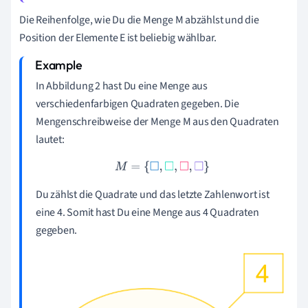
Die Reihenfolge, wie Du die Menge M abzählst und die
Position der Elemente E ist beliebig wählbar.
In Abbildung 2 hast Du eine Menge aus
verschiedenfarbigen Quadraten gegeben. Die
Mengenschreibweise der Menge M aus den Quadraten
lautet:
M
=
{
□
,
□
,
□
,
□
}
Du zählst die Quadrate und das letzte Zahlenwort ist
eine 4. Somit hast Du eine Menge aus 4 Quadraten
gegeben.