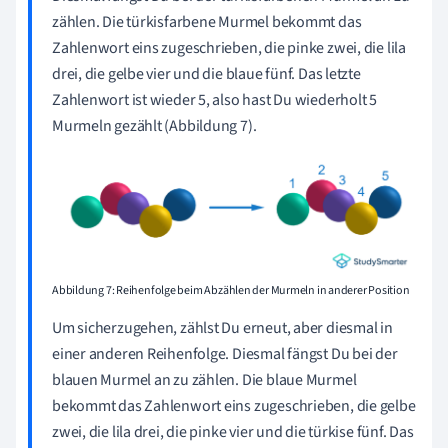
zählen.
Die türkisfarbene Murmel bekommt das
Zahlenwort eins zugeschrieben, die pinke zwei, die lila
drei, die gelbe vier und die blaue fünf.
Das letzte
Zahlenwort ist wieder 5, also hast Du wiederholt 5
Murmeln gezählt (Abbildung 7).
Abbildung 7: Reihenfolge beim Abzählen der Murmeln in anderer Position
Um sicherzugehen, zählst Du erneut, aber diesmal in
einer anderen Reihenfolge. Diesmal fängst Du bei der
blauen Murmel an zu zählen.
Die blaue Murmel
bekommt das Zahlenwort eins zugeschrieben, die gelbe
zwei, die lila drei, die pinke vier und die türkise fünf.
Das