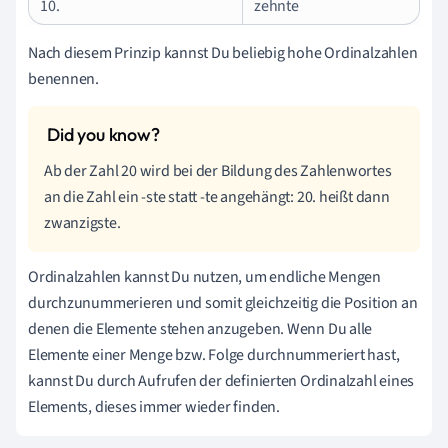
10.
zehnte
Nach diesem Prinzip kannst Du beliebig hohe Ordinalzahlen
benennen.
Ab der Zahl 20 wird bei der Bildung des Zahlenwortes
an die Zahl ein -ste statt -te angehängt: 20. heißt dann
zwanzigste.
Ordinalzahlen kannst Du nutzen, um endliche Mengen
durchzunummerieren und somit gleichzeitig die Position an
denen die Elemente stehen anzugeben. Wenn Du alle
Elemente einer Menge bzw. Folge durchnummeriert hast,
kannst Du durch Aufrufen der definierten Ordinalzahl eines
Elements, dieses immer wieder finden.