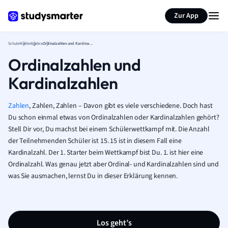
Karteikarten erstellen
Seite zusammenfassen
Zur App
Schule
Mathe
Algebra
Ordinalzahlen und Kardinalzahlen
Ordinalzahlen und
Kardinalzahlen
Zahlen
, Zahlen, Zahlen – Davon gibt es viele verschiedene. Doch hast
Du schon einmal etwas von Ordinalzahlen oder Kardinalzahlen gehört?
Stell Dir vor, Du machst bei einem Schülerwettkampf mit. Die Anzahl
der Teilnehmenden Schüler ist 15. 15 ist in diesem Fall eine
Kardinalzahl. Der 1. Starter beim Wettkampf bist Du. 1. ist hier eine
Ordinalzahl. Was genau jetzt aber Ordinal- und Kardinalzahlen sind und
was Sie ausmachen, lernst Du in dieser Erklärung kennen.
Los geht’s