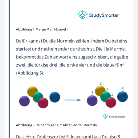
Abbildung 4: Menge M an Murmeln
Dafür kannst Du die Murmeln zählen, indem Du bei eins
startest und nacheinander durchzählst. Die lila Murmel
bekommt das Zahlenwort eins zugeschrieben, die gelbe
zwei, die türkise drei, die pinke vier und die blaue fünf
(Abbildung 5).
Abbildung 5: Reihenfolge beim Abzählen der Murmeln
Das letzte Zahlenwort ist 5. Insgesamt hast Du also 5