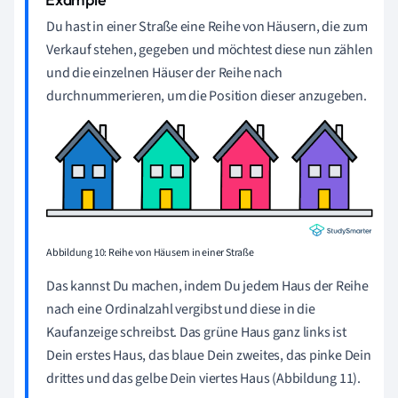
Du hast in einer Straße eine Reihe von Häusern, die zum
Verkauf stehen, gegeben und möchtest diese nun zählen
und die einzelnen Häuser der Reihe nach
durchnummerieren, um die Position dieser anzugeben.
Abbildung 10: Reihe von Häusern in einer Straße
Das kannst Du machen, indem Du jedem Haus der Reihe
nach eine Ordinalzahl vergibst und diese in die
Kaufanzeige schreibst. Das grüne Haus ganz links ist
Dein erstes Haus, das blaue Dein zweites, das pinke Dein
drittes und das gelbe Dein viertes Haus (Abbildung 11).