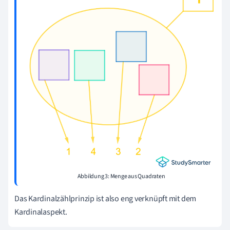
Abbildung 3: Menge aus Quadraten
Das Kardinalzählprinzip ist also eng verknüpft mit dem
Kardinalaspekt.