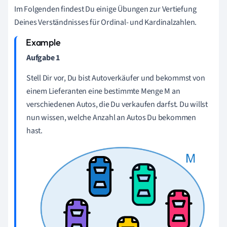
Im Folgenden findest Du einige Übungen zur Vertiefung
Deines Verständnisses für Ordinal- und Kardinalzahlen.
Aufgabe 1
Stell Dir vor, Du bist Autoverkäufer und bekommst von
einem Lieferanten eine bestimmte Menge M an
verschiedenen Autos, die Du verkaufen darfst. Du willst
nun wissen, welche Anzahl an Autos Du bekommen
hast.