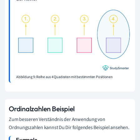
Abbildung 9: Reihe aus 4 Quadraten mit bestimmten Positionen
Ordinalzahlen Beispiel
Zum besseren Verständnis der Anwendung von
Ordnungszahlen kannst Du Dir folgendes Beispiel ansehen.