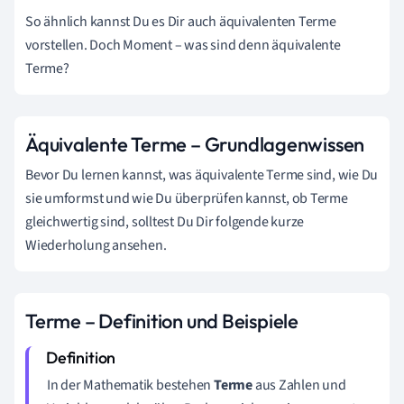
So ähnlich kannst Du es Dir auch äquivalenten Terme
vorstellen. Doch Moment – was sind denn äquivalente
Terme?
Äquivalente Terme – Grundlagenwissen
Bevor Du lernen kannst, was äquivalente Terme sind, wie Du
sie umformst und wie Du überprüfen kannst, ob Terme
gleichwertig sind, solltest Du Dir folgende kurze
Wiederholung ansehen.
Terme – Definition und Beispiele
In der Mathematik bestehen
Terme
aus Zahlen und