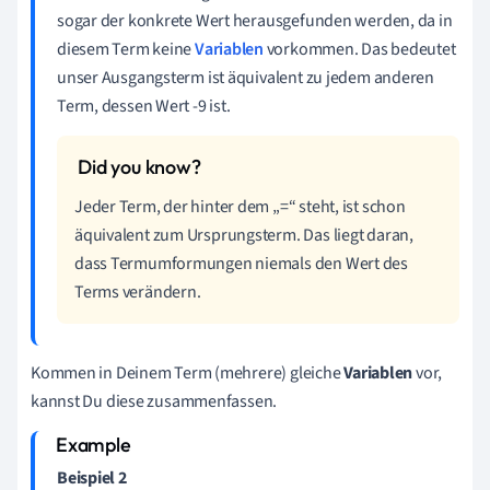
sogar der konkrete Wert herausgefunden werden, da in
diesem Term keine
Variablen
vorkommen. Das bedeutet
unser Ausgangsterm ist äquivalent zu jedem anderen
Term, dessen Wert -9 ist.
Jeder Term, der hinter dem „=“ steht, ist schon
äquivalent zum Ursprungsterm. Das liegt daran,
dass Termumformungen niemals den Wert des
Terms verändern.
Kommen in Deinem Term (mehrere) gleiche
Variablen
vor,
kannst Du diese zusammenfassen.
Beispiel 2