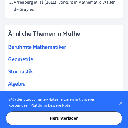
Arrenberg et. al. (2011). Vorkurs in Mathematik. Walter
de Gruyter.
Ähnliche Themen in Mathe
Berühmte Mathematiker
Geometrie
Stochastik
Algebra
Analysis
94% der StudySmarter-Nutzer erzielen mit unserer
kostenlosen Plattform bessere Noten.
Herunterladen
Verwandte Themen zu Algebra