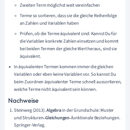
Zweiten Term möglichst weit vereinfachen
Terme so sortieren, dass sie die gleiche Reihenfolge
an Zahlen und Variablen haben
Prüfen, ob die Terme äquivalent sind: Kannst Du für
die Variablen konkrete Zahlen einsetzen und kommt
bei beiden Termen der gleiche Wert heraus, sind sie
äquivalent.
In äquivalenten Termen kommen immer die gleichen
Variablen oder eben keine Variablen vor. So kannst Du
beim Zuordnen äquivalenter Terme schnell aussortieren,
welche Terme nicht äquivalent sein können.
Nachweise
Steinweg (2013).
Algebra
in der Grundschule: Muster
und Strukturen ̶
Gleichungen
̶ funktionale Beziehungen.
Springer-Verlag.