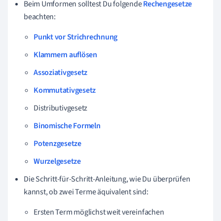
Beim Umformen solltest Du folgende
Rechengesetze
beachten:
Punkt vor Strichrechnung
Klammern auflösen
Assoziativgesetz
Kommutativgesetz
Distributivgesetz
Binomische Formeln
Potenzgesetze
Wurzelgesetze
Die Schritt-für-Schritt-Anleitung, wie Du überprüfen
kannst, ob zwei Terme äquivalent sind:
Ersten Term möglichst weit vereinfachen