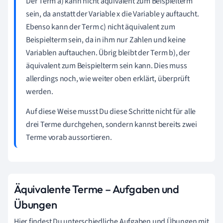
Der Term a) kann nicht äquivalent zum Beispielterm
sein, da anstatt der Variable x die Variable y auftaucht.
Ebenso kann der Term c) nicht äquivalent zum
Beispielterm sein, da in ihm nur Zahlen und keine
Variablen auftauchen. Übrig bleibt der Term b), der
äquivalent zum Beispielterm sein kann. Dies muss
allerdings noch, wie weiter oben erklärt, überprüft
werden.
Auf diese Weise musst Du diese Schritte nicht für alle
drei Terme durchgehen, sondern kannst bereits zwei
Terme vorab aussortieren.
Äquivalente Terme – Aufgaben und
Übungen
Hier findest Du unterschiedliche Aufgaben und Übungen mit