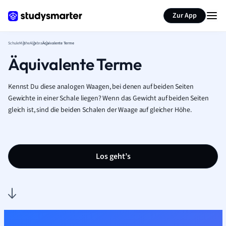
Karteikarten erstellen
Seite zusammenfassen
Zur App
Schule
Mathe
Algebra
Äquivalente Terme
Äquivalente Terme
Kennst Du diese analogen Waagen, bei denen auf beiden Seiten
Gewichte in einer Schale liegen? Wenn das Gewicht auf beiden Seiten
gleich ist, sind die beiden Schalen der Waage auf gleicher Höhe.
Los geht’s