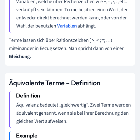
Variablen, welche über Rechenzeichen wie +, - ,
, :, etc.
⋅
verknüpft sein können. Terme besitzen einen Wert, der
entweder direkt berechnet werden kann, oder von der
Wahl der benutzten
Variablen
abhängt.
Terme lassen sich über Raltionszeichen ( >; < ; =; ... )
miteinander in Bezug setzen. Man spricht dann von einer
Gleichung.
Äquivalente Terme – Definition
Äquivalenz bedeutet „gleichwertig“. Zwei Terme werden
äquivalent genannt, wenn sie bei ihrer Berechnung den
gleichen Wert aufweisen.