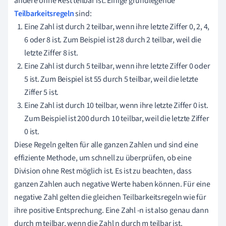
andere ohne Rest teilbar ist. Einige grundlegende
Teilbarkeitsregeln
sind:
Eine Zahl ist durch 2 teilbar, wenn ihre letzte Ziffer 0, 2, 4,
6 oder 8 ist. Zum Beispiel ist 28 durch 2 teilbar, weil die
letzte Ziffer 8 ist.
Eine Zahl ist durch 5 teilbar, wenn ihre letzte Ziffer 0 oder
5 ist. Zum Beispiel ist 55 durch 5 teilbar, weil die letzte
Ziffer 5 ist.
Eine Zahl ist durch 10 teilbar, wenn ihre letzte Ziffer 0 ist.
Zum Beispiel ist 200 durch 10 teilbar, weil die letzte Ziffer
0 ist.
Diese Regeln gelten für alle ganzen Zahlen und sind eine
effiziente Methode, um schnell zu überprüfen, ob eine
Division ohne Rest möglich ist. Es ist zu beachten, dass
ganzen Zahlen auch negative Werte haben können. Für eine
negative Zahl gelten die gleichen Teilbarkeitsregeln wie für
ihre positive Entsprechung. Eine Zahl -n ist also genau dann
durch m teilbar, wenn die Zahl n durch m teilbar ist.