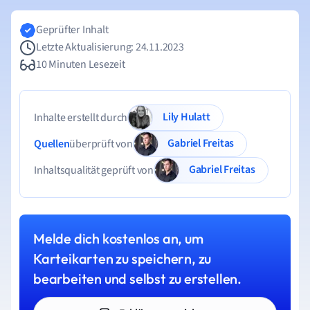
Geprüfter Inhalt
Letzte Aktualisierung: 24.11.2023
10 Minuten Lesezeit
Lily Hulatt
Inhalte erstellt durch
Gabriel Freitas
Quellen
überprüft von
Gabriel Freitas
Inhaltsqualität geprüft von
Melde dich kostenlos an, um
Karteikarten zu speichern, zu
bearbeiten und selbst zu erstellen.