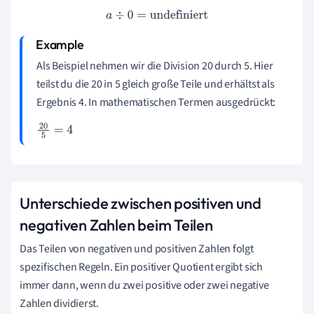
a
÷
0
=
undefiniert
Als Beispiel nehmen wir die Division 20 durch 5. Hier
teilst du die 20 in 5 gleich große Teile und erhältst als
Ergebnis 4. In mathematischen Termen ausgedrückt:
20
5
=
4
Unterschiede zwischen positiven und
negativen Zahlen beim Teilen
Das Teilen von negativen und positiven Zahlen folgt
spezifischen Regeln. Ein positiver Quotient ergibt sich
immer dann, wenn du zwei positive oder zwei negative
Zahlen dividierst.