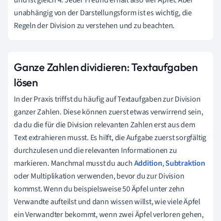
5
unabhängig von der Darstellungsform ist es wichtig, die
Regeln der Division zu verstehen und zu beachten.
Ganze Zahlen dividieren: Textaufgaben
lösen
In der Praxis triffst du häufig auf Textaufgaben zur Division
ganzer Zahlen. Diese können zuerst etwas verwirrend sein,
da du die für die Division relevanten Zahlen erst aus dem
Text extrahieren musst. Es hilft, die Aufgabe zuerst sorgfältig
durchzulesen und die relevanten Informationen zu
markieren. Manchmal musst du auch
Addition
,
Subtraktion
oder Multiplikation verwenden, bevor du zur Division
kommst. Wenn du beispielsweise 50 Äpfel unter zehn
Verwandte aufteilst und dann wissen willst, wie viele Äpfel
ein Verwandter bekommt, wenn zwei Äpfel verloren gehen,