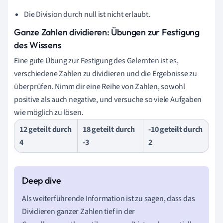
Die Division durch null ist nicht erlaubt.
Ganze Zahlen dividieren: Übungen zur Festigung
des Wissens
Eine gute Übung zur Festigung des Gelernten ist es,
verschiedene Zahlen zu dividieren und die Ergebnisse zu
überprüfen. Nimm dir eine Reihe von Zahlen, sowohl
positive als auch negative, und versuche so viele Aufgaben
wie möglich zu lösen.
12 geteilt durch
18 geteilt durch
-10 geteilt durch
4
-3
2
Als weiterführende Information ist zu sagen, dass das
Dividieren ganzer Zahlen tief in der