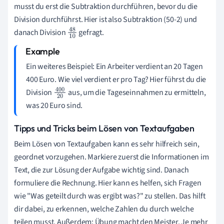
musst du erst die Subtraktion durchführen, bevor du die
Division durchführst. Hier ist also Subtraktion (50-2) und
danach Division
gefragt.
48
10
Ein weiteres Beispiel: Ein Arbeiter verdient an 20 Tagen
400 Euro. Wie viel verdient er pro Tag? Hier führst du die
Division
aus, um die Tageseinnahmen zu ermitteln,
400
was 20 Euro sind.
20
Tipps und Tricks beim Lösen von Textaufgaben
Beim Lösen von Textaufgaben kann es sehr hilfreich sein,
geordnet vorzugehen. Markiere zuerst die Informationen im
Text, die zur Lösung der Aufgabe wichtig sind. Danach
formuliere die Rechnung. Hier kann es helfen, sich Fragen
wie "Was geteilt durch was ergibt was?" zu stellen. Das hilft
dir dabei, zu erkennen, welche Zahlen du durch welche
teilen musst. Außerdem: Übung macht den Meister. Je mehr