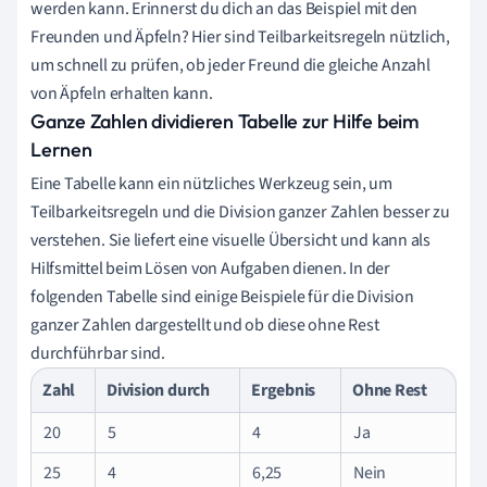
werden kann. Erinnerst du dich an das Beispiel mit den
Freunden und Äpfeln? Hier sind Teilbarkeitsregeln nützlich,
um schnell zu prüfen, ob jeder Freund die gleiche Anzahl
von Äpfeln erhalten kann.
Ganze Zahlen dividieren Tabelle zur Hilfe beim
Lernen
Eine Tabelle kann ein nützliches Werkzeug sein, um
Teilbarkeitsregeln und die Division ganzer Zahlen besser zu
verstehen. Sie liefert eine visuelle Übersicht und kann als
Hilfsmittel beim Lösen von Aufgaben dienen. In der
folgenden Tabelle sind einige Beispiele für die Division
ganzer Zahlen dargestellt und ob diese ohne Rest
durchführbar sind.
Zahl
Division durch
Ergebnis
Ohne Rest
20
5
4
Ja
25
4
6,25
Nein