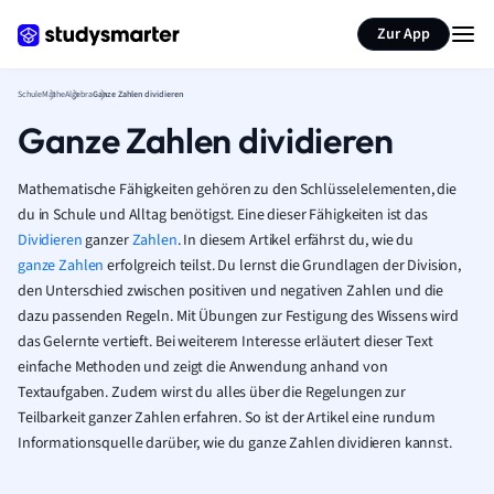
Karteikarten erstellen
Seite zusammenfassen
Zur App
Schule
Mathe
Algebra
Ganze Zahlen dividieren
Ganze Zahlen dividieren
Mathematische Fähigkeiten gehören zu den Schlüsselelementen, die
du in Schule und Alltag benötigst. Eine dieser Fähigkeiten ist das
Dividieren
ganzer
Zahlen
. In diesem Artikel erfährst du, wie du
ganze Zahlen
erfolgreich teilst. Du lernst die Grundlagen der Division,
den Unterschied zwischen positiven und negativen Zahlen und die
dazu passenden Regeln. Mit Übungen zur Festigung des Wissens wird
das Gelernte vertieft. Bei weiterem Interesse erläutert dieser Text
einfache Methoden und zeigt die Anwendung anhand von
Textaufgaben. Zudem wirst du alles über die Regelungen zur
Teilbarkeit ganzer Zahlen erfahren. So ist der Artikel eine rundum
Informationsquelle darüber, wie du ganze Zahlen dividieren kannst.