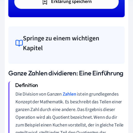
Erklärung speichern
Springe zu einem wichtigen
Kapitel
Ganze Zahlen dividieren: Eine Einführung
Die Division von Ganzen
Zahlen
ist ein grundlegendes
Konzept der Mathematik. Es beschreibt das Teilen einer
ganzen Zahl durch eine andere. Das Ergebnis dieser
Operation wird als Quotient bezeichnet. Wenn du dir
zum Beispiel einen Kuchen vorstellst, der in gleiche Teile
geteilt wird, stellt jeder Teil den Quotienten dar.