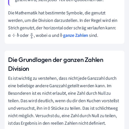
Die Mathematik hat bestimmte Symbole, die genutzt
werden, um die Division darzustellen. In der Regel wird ein
Strich genutzt, der horizontal oder schräg verlaufen kann:
oder
, wobei
und
ganze Zahlen
sind.
a
÷
b
a
a
b
b
Die Grundlagen der ganzen Zahlen
Division
Es ist wichtig zu verstehen, dass nicht jede Ganzzahl durch
eine beliebige andere Ganzzahl geteilt werden kann. Im
Besonderen ist es nicht erlaubt, eine Zahl durch Null zu
teilen. Das wird deutlich, wenn du dir den Kuchen vorstellst
und versuchst, ihn in 0 Stücke zu teilen. Das ist schlichtweg
nicht möglich. Versuchst du, eine Zahl durch Null zu teilen,
ist das Ergebnis in den reellen Zahlen nicht definiert.