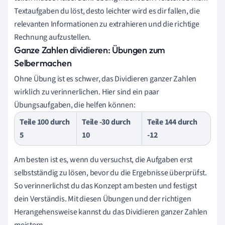
Textaufgaben du löst, desto leichter wird es dir fallen, die
relevanten Informationen zu extrahieren und die richtige
Rechnung aufzustellen.
Ganze Zahlen dividieren: Übungen zum
Selbermachen
Ohne Übung ist es schwer, das Dividieren ganzer Zahlen
wirklich zu verinnerlichen. Hier sind ein paar
Übungsaufgaben, die helfen können:
Teile 100 durch
Teile -30 durch
Teile 144 durch
5
10
-12
Am besten ist es, wenn du versuchst, die Aufgaben erst
selbstständig zu lösen, bevor du die Ergebnisse überprüfst.
So verinnerlichst du das Konzept am besten und festigst
dein Verständis. Mit diesen Übungen und der richtigen
Herangehensweise kannst du das Dividieren ganzer Zahlen
meistern.