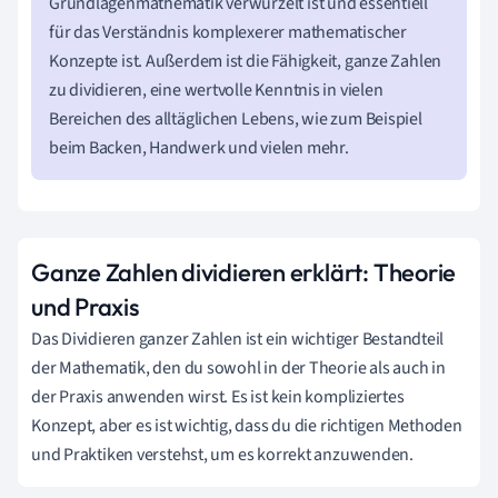
Grundlagenmathematik verwurzelt ist und essentiell
für das Verständnis komplexerer mathematischer
Konzepte ist. Außerdem ist die Fähigkeit, ganze Zahlen
zu dividieren, eine wertvolle Kenntnis in vielen
Bereichen des alltäglichen Lebens, wie zum Beispiel
beim Backen, Handwerk und vielen mehr.
Ganze Zahlen dividieren erklärt: Theorie
und Praxis
Das Dividieren ganzer Zahlen ist ein wichtiger Bestandteil
der Mathematik, den du sowohl in der Theorie als auch in
der Praxis anwenden wirst. Es ist kein kompliziertes
Konzept, aber es ist wichtig, dass du die richtigen Methoden
und Praktiken verstehst, um es korrekt anzuwenden.