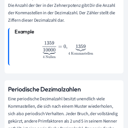
Die Anzahl der 0er in der Zehnerpotenz gibt Dir die Anzahl
der Kommastellen in der Dezimalzahl. Der Zähler stellt die
Ziffern dieser Dezimalzahl dar.
1359
10000
⏟
4 Nullen
=
0
,
1359
⏟
4 Kommastellen
Periodische Dezimalzahlen
Eine periodische Dezimalzahl besitzt unendlich viele
Kommastellen, die sich nach einem Muster wiederholen,
sich also periodisch Verhalten. Jeder Bruch, der vollständig
gekürzt, andere Primfaktoren als 2 und 5 in seinem Nenner