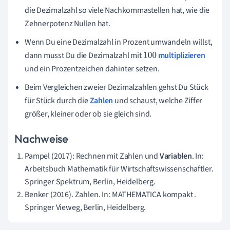
die Dezimalzahl so viele Nachkommastellen hat, wie die
Zehnerpotenz Nullen hat.
Wenn Du eine Dezimalzahl in Prozent umwandeln willst,
dann musst Du die Dezimalzahl mit
multiplizieren
100
und ein Prozentzeichen dahinter setzen.
Beim Vergleichen zweier Dezimalzahlen gehst Du Stück
für Stück durch die
Zahlen
und schaust, welche Ziffer
größer, kleiner oder ob sie gleich sind.
Nachweise
Pampel (2017): Rechnen mit Zahlen und
Variablen
. In:
Arbeitsbuch Mathematik für Wirtschaftswissenschaftler.
Springer Spektrum, Berlin, Heidelberg.
Benker (2016). Zahlen. In: MATHEMATICA kompakt .
Springer Vieweg, Berlin, Heidelberg.