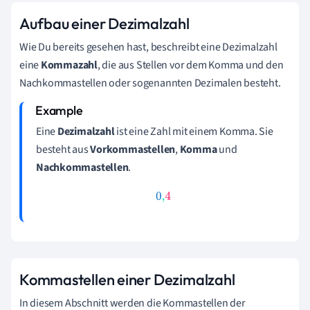
Aufbau einer Dezimalzahl
Wie Du bereits gesehen hast, beschreibt eine Dezimalzahl
eine
Kommazahl
, die aus Stellen vor dem Komma und den
Nachkommastellen oder sogenannten Dezimalen besteht.
Eine
Dezimalzahl
ist eine Zahl mit einem Komma. Sie
besteht aus
Vorkommastellen
,
Komma
und
Nachkommastellen
.
0
,
4
Kommastellen einer Dezimalzahl
In diesem Abschnitt werden die Kommastellen der