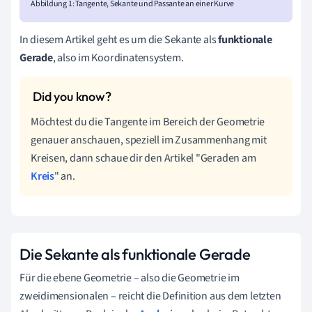
Abbildung 1: Tangente, Sekante und Passante an einer Kurve
In diesem Artikel geht es um die Sekante als
funktionale
Gerade
, also im Koordinatensystem.
Möchtest du die Tangente im Bereich der Geometrie
genauer anschauen, speziell im Zusammenhang mit
Kreisen, dann schaue dir den Artikel "Geraden am
Kreis
" an.
Die Sekante als funktionale Gerade
Für die ebene Geometrie – also die Geometrie im
zweidimensionalen – reicht die Definition aus dem letzten