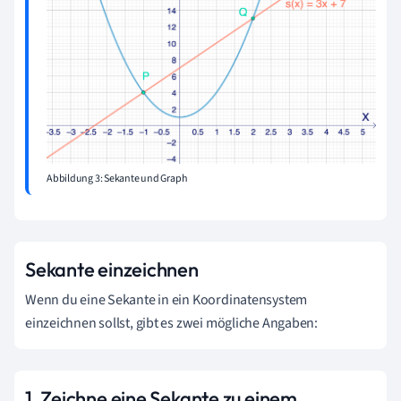
Abbildung 3: Sekante und Graph
Sekante einzeichnen
Wenn du eine Sekante in ein Koordinatensystem
einzeichnen sollst, gibt es zwei mögliche Angaben:
1. Zeichne eine Sekante zu einem