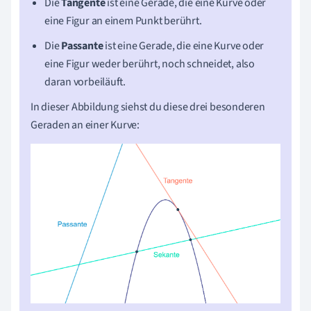
Die
Tangente
ist eine Gerade, die eine Kurve oder
eine Figur an einem Punkt berührt.
Die
Passante
ist eine Gerade, die eine Kurve oder
eine Figur weder berührt, noch schneidet, also
daran vorbeiläuft.
In dieser Abbildung siehst du diese drei besonderen
Geraden an einer Kurve: