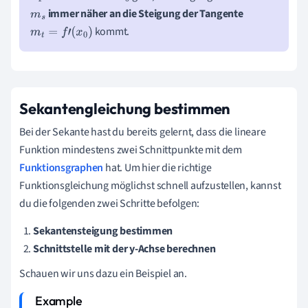
immer näher an die Steigung der Tangente
m
s
kommt.
m
t
=
f
'
x
0
Sekantengleichung bestimmen
Bei der Sekante hast du bereits gelernt, dass die lineare
Funktion mindestens zwei Schnittpunkte mit dem
Funktionsgraphen
hat. Um hier die richtige
Funktionsgleichung möglichst schnell aufzustellen, kannst
du die folgenden zwei Schritte befolgen:
Sekantensteigung bestimmen
Schnittstelle mit der y-Achse berechnen
Schauen wir uns dazu ein Beispiel an.