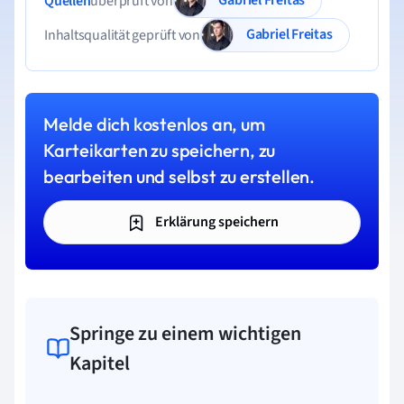
Quellen
überprüft von
Gabriel Freitas
Inhaltsqualität geprüft von
Melde dich kostenlos an, um
Karteikarten zu speichern, zu
bearbeiten und selbst zu erstellen.
Erklärung speichern
Springe zu einem wichtigen
Kapitel