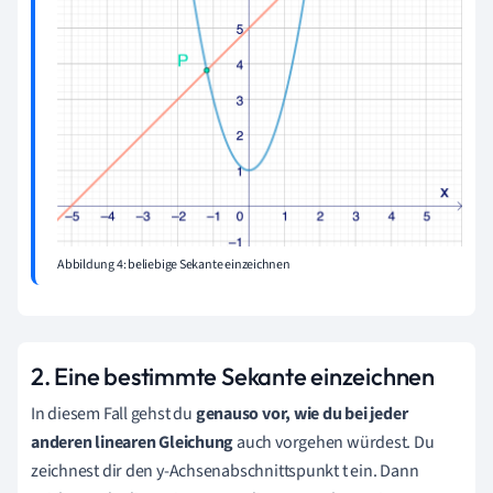
Abbildung 4: beliebige Sekante einzeichnen
2. Eine bestimmte Sekante einzeichnen
In diesem Fall gehst du
genauso vor, wie du bei jeder
anderen linearen Gleichung
auch vorgehen würdest. Du
zeichnest dir den y-Achsenabschnittspunkt t ein. Dann