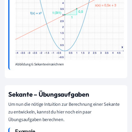
Abbildung 6: Sekante einzeichnen
Sekante – Übungsaufgaben
Um nun die nötige Intuition zur Berechnung einer Sekante
zu entwickeln, kannst du hier noch ein paar
Übungsaufgaben berechnen.