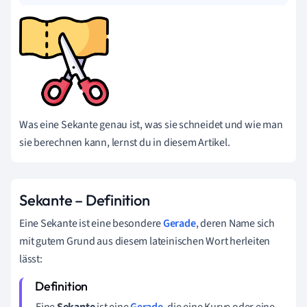
Was eine Sekante genau ist, was sie schneidet und wie man
sie berechnen kann, lernst du in diesem Artikel.
Sekante – Definition
Eine Sekante ist eine besondere
Gerade
, deren Name sich
mit gutem Grund aus diesem lateinischen Wort herleiten
lässt:
Eine
Sekante
ist eine
Gerade
, die eine Kurve oder eine