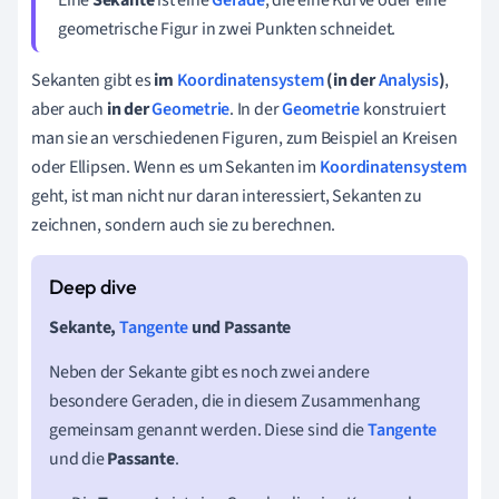
geometrische Figur in zwei Punkten schneidet.
Sekanten gibt es
im
Koordinatensystem
(in der
Analysis
)
,
aber auch
in der
Geometrie
. In der
Geometrie
konstruiert
man sie an verschiedenen Figuren, zum Beispiel an Kreisen
oder Ellipsen. Wenn es um Sekanten im
Koordinatensystem
geht, ist man nicht nur daran interessiert, Sekanten zu
zeichnen, sondern auch sie zu berechnen.
Sekante,
Tangente
und Passante
Neben der Sekante gibt es noch zwei andere
besondere Geraden, die in diesem Zusammenhang
gemeinsam genannt werden. Diese sind die
Tangente
und die
Passante
.