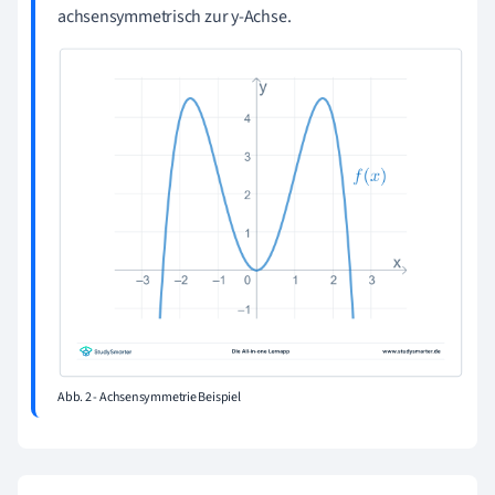
achsensymmetrisch zur y-Achse.
Abb. 2 - Achsensymmetrie Beispiel