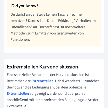
Du darfst an der Stelle keinen Taschenrechner
benutzen? Dann schau Dir die Erklärung "Verhalten im
Unendlichen" an. Dort erfährst Du noch weitere
Methoden zum Ermitteln von Grenzwerten von
Funktionen.
Extremstellen Kurvendiskussion
Ein essenzieller Bestandteil der Kurvendiskussion ist das
Bestimmen der
Extremstellen
. Dabei wendest Du zunächst
die notwendige Bedingung an, bei dem potenzielle
Extremstellen
aufgezeigt werden, und überprüfst
anschließend mit der hinreichenden Bedingung die Art der
Extremstelle.