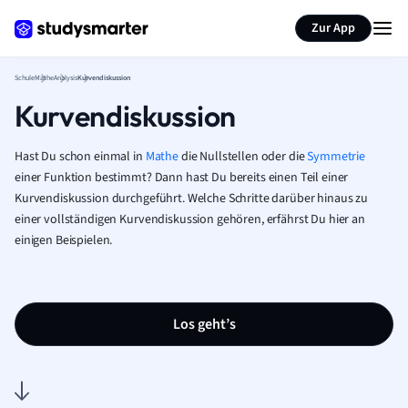
Karteikarten erstellen
Seite zusammenfassen
Zur App
Schule
Mathe
Analysis
Kurvendiskussion
Kurvendiskussion
Hast Du schon einmal in
Mathe
die Nullstellen oder die
Symmetrie
einer Funktion bestimmt? Dann hast Du bereits einen Teil einer
Kurvendiskussion durchgeführt. Welche Schritte darüber hinaus zu
einer vollständigen Kurvendiskussion gehören, erfährst Du hier an
einigen Beispielen.
Los geht’s