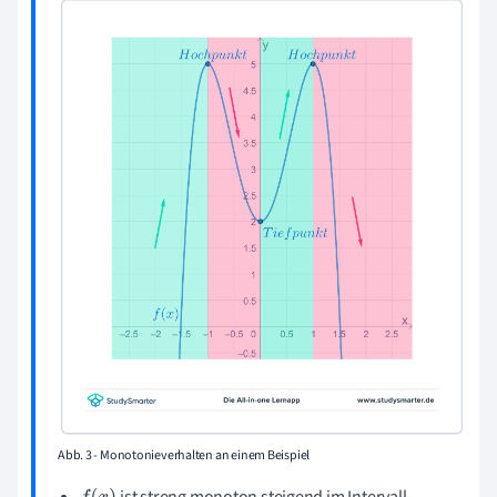
Abb. 3 - Monotonieverhalten an einem Beispiel
ist streng monoton steigend
im Intervall