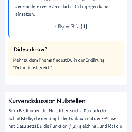
Jede andere reelle Zahl darfst Du hingegen für
x
einsetzen.
→
D
f
=
R
\ {4}
Mehr zu dem Thema findest Du in der Erklärung
"Definitionsbereich".
Kurvendiskussion Nullstellen
Beim Bestimmen der Nullstellen suchst Du nach der
Schnittstelle, die der Graph der Funktion mit der x-Achse
hat. Dazu setzt Du die Funktion
gleich null und löst die
f
(
x
)