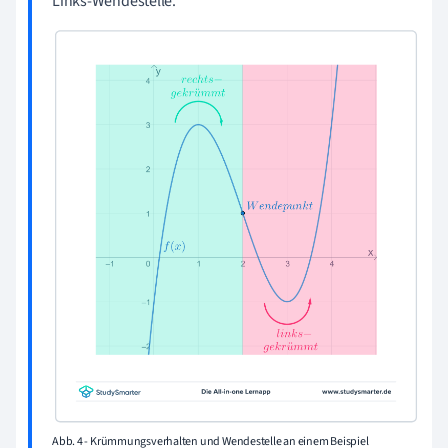
Links-Wendestelle.
Abb. 4 - Krümmungsverhalten und Wendestelle an einem Beispiel