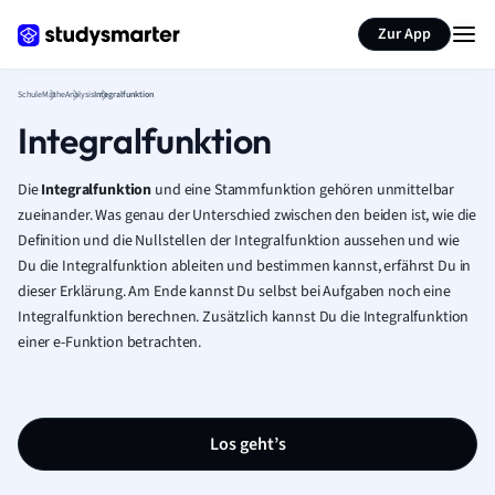
Karteikarten erstellen
Seite zusammenfassen
Zur App
Schule
Mathe
Analysis
Integralfunktion
Integralfunktion
Die
Integralfunktion
und eine Stammfunktion gehören unmittelbar
zueinander. Was genau der Unterschied zwischen den beiden ist, wie die
Definition und die Nullstellen der Integralfunktion aussehen und wie
Du die Integralfunktion ableiten und bestimmen kannst, erfährst Du in
dieser Erklärung. Am Ende kannst Du selbst bei Aufgaben noch eine
Integralfunktion berechnen. Zusätzlich kannst Du die Integralfunktion
einer e-Funktion betrachten.
Los geht’s