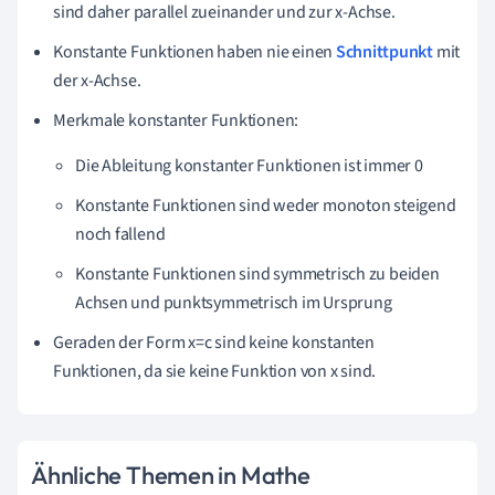
sind daher parallel zueinander und zur x-Achse.
Konstante Funktionen haben nie einen
Schnittpunkt
mit
der x-Achse.
Merkmale konstanter Funktionen:
Die Ableitung konstanter Funktionen ist immer 0
Konstante Funktionen sind weder monoton steigend
noch fallend
Konstante Funktionen sind symmetrisch zu beiden
Achsen und punktsymmetrisch im Ursprung
Geraden der Form x=c sind keine konstanten
Funktionen, da sie keine Funktion von x sind.
Ähnliche Themen in Mathe