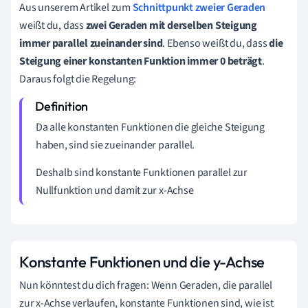
Aus unserem Artikel zum
Schnittpunkt zweier Geraden
weißt du, dass
zwei Geraden mit derselben Steigung
immer parallel zueinander sind
. Ebenso weißt du, dass
die
Steigung einer konstanten Funktion immer 0 beträgt
.
Daraus folgt die Regelung:
Da alle konstanten Funktionen die gleiche Steigung
haben, sind sie zueinander parallel.
Deshalb sind konstante Funktionen parallel zur
Nullfunktion und damit zur x-Achse
Konstante Funktionen und die y-Achse
Nun könntest du dich fragen: Wenn Geraden, die parallel
zur x-Achse verlaufen, konstante Funktionen sind, wie ist