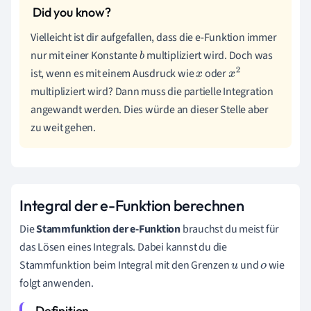
Vielleicht ist dir aufgefallen, dass die e-Funktion immer
nur mit einer Konstante
multipliziert wird. Doch was
b
ist, wenn es mit einem Ausdruck wie
oder
x
x
2
multipliziert wird? Dann muss die partielle Integration
angewandt werden. Dies würde an dieser Stelle aber
zu weit gehen.
Integral der e-Funktion berechnen
Die
Stammfunktion der e-Funktion
brauchst du meist für
das Lösen eines Integrals. Dabei kannst du die
Stammfunktion beim Integral mit den Grenzen
und
wie
u
o
folgt anwenden.