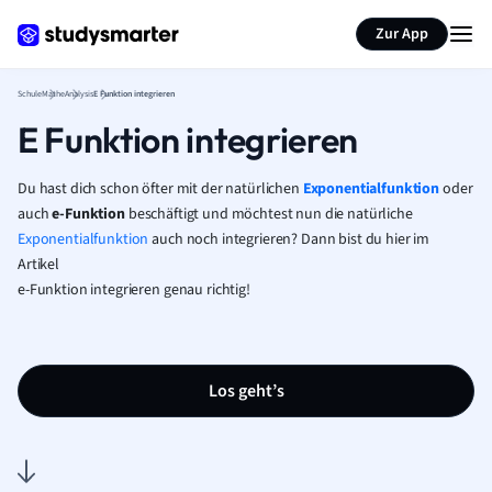
Karteikarten erstellen
Seite zusammenfassen
Zur App
Schule
Mathe
Analysis
E Funktion integrieren
E Funktion integrieren
Du hast dich schon öfter mit der natürlichen
Exponentialfunktion
oder
auch
e-Funktion
beschäftigt und möchtest nun die natürliche
Exponentialfunktion
auch noch integrieren? Dann bist du hier im
Artikel
e-Funktion integrieren genau richtig!
Los geht’s