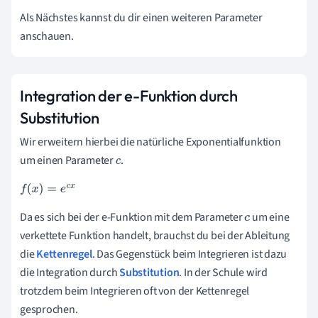
Als Nächstes kannst du dir einen weiteren Parameter
anschauen.
Integration der e-Funktion durch
Substitution
Wir erweitern hierbei die natürliche Exponentialfunktion
um einen Parameter
.
c
f
(
x
)
=
e
c
x
Da es sich bei der e-Funktion mit dem Parameter
um eine
c
verkettete Funktion handelt, brauchst du bei der Ableitung
die
Kettenregel
. Das Gegenstück beim Integrieren ist dazu
die Integration durch
Substitution
. In der Schule wird
trotzdem beim Integrieren oft von der Kettenregel
gesprochen.