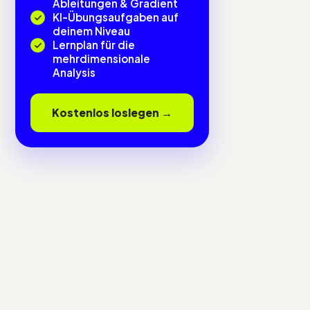
Ableitungen & Gradient
KI-Übungsaufgaben auf
deinem Niveau
Lernplan für die
mehrdimensionale
Analysis
Kostenlos loslegen →