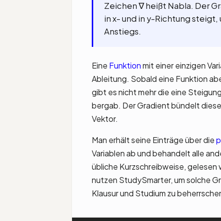
Zeichen ∇ heißt Nabla. Der Gr
in x- und in y-Richtung steigt
Anstiegs.
Eine
Funktion
mit einer einzigen Var
Ableitung. Sobald eine Funktion ab
gibt es nicht mehr die eine Steigun
bergab. Der Gradient bündelt diese
Vektor.
Man erhält seine Einträge über die
p
Variablen ab und behandelt alle and
übliche Kurzschreibweise, gelesen w
nutzen StudySmarter, um solche Gru
Klausur und Studium zu beherrsche