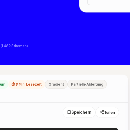
(1.489 Stimmen)
dium
⏱ 9 Min. Lesezeit
Gradient
Partielle Ableitung
Speichern
Teilen