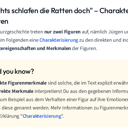
hts schlafen die Ratten doch" – Charakte
ren
Kurzgeschichte treten
nur zwei Figuren
auf, nämlich Jürgen u
 im Folgenden eine
Charakterisierung
zu den direkten und in
tereigenschaften und Merkmalen
der Figuren.
ekte Figurenmerkmale
sind solche, die im Text explizit erwä
irekte Merkmale
interpretierst Du aus den gegebenen Inform
um Beispiel aus dem Verhalten einer Figur auf ihre Emotione
 diese genannt werden. Mehr Informationen zu Figurenmerkm
Erklärung "
Charakterisierung
".