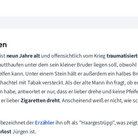
en
ist
neun Jahre alt
und offensichtlich vom Krieg
traumatisiert
utthaufen unter dem sein kleiner Bruder liegen soll, obwohl e
lfen kann. Unter einem Stein hält er außerdem ein halbes Br
hachtel mit Tabak versteckt. Als der alte Mann ihn fragt, ob e
 habe, antwortet er nur, dass er lieber drehe und keine Pfei
 er lieber
Zigaretten dreht
. Anscheinend weiß er nicht, wie 
bezeichnet der
Erzähler
ihn oft als "Haargestrüpp", was zeigt
rlost
Jürgen ist.