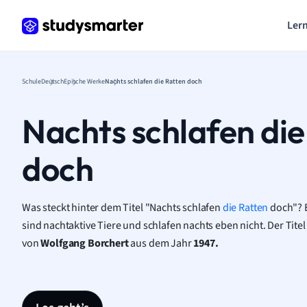
Lern
Schule
Deutsch
Epische Werke
Nachts schlafen die Ratten doch
Nachts schlafen die
doch
Was steckt hinter dem Titel "Nachts schlafen
die Ratten
doch"? E
sind nachtaktive Tiere und schlafen nachts eben nicht. Der Titel
von
Wolfgang Borchert
aus dem Jahr
1947.