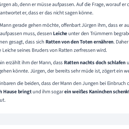
ürgen ab, denn er müsse aufpassen. Auf die Frage, worauf er
antwortet er, dass er das nicht sagen könne.
 Mann gerade gehen möchte, offenbart Jürgen ihm, dass er a
aufpassen muss, dessen
Leiche
unter den Trümmern begraben
nen gesagt, dass sich
Ratten von den Toten ernähren
. Daher
e Leiche seines Bruders von Ratten zerfressen wird.
in erzählt ihm der Mann, dass
Ratten nachts doch schlafen
u
ehen könnte. Jürgen, der bereits sehr müde ist, zögert ein we
inbaren die beiden, dass der Mann den Jungen bei Einbruch d
h Hause bringt
und ihm sogar
ein weißes Kaninchen schenk
ut.