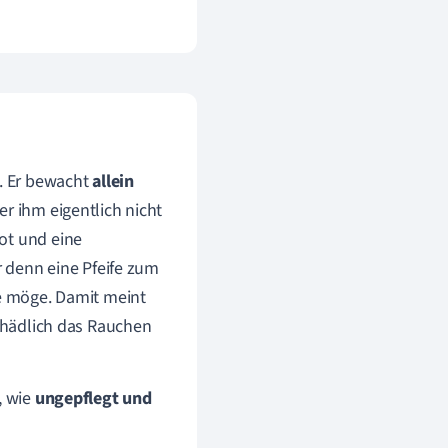
. Er bewacht
allein
r ihm eigentlich nicht
ot und eine
r denn eine Pfeife zum
fe möge. Damit meint
schädlich das Rauchen
, wie
ungepflegt und