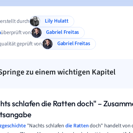
Lily Hulatt
 erstellt durch
Gabriel Freitas
n
überprüft von
Gabriel Freitas
qualität geprüft von
Springe zu einem wichtigen Kapitel
hts schlafen die Ratten doch" – Zusamm
ltsangabe
zgeschichte
"Nachts schlafen
die Ratten
doch" handelt von 