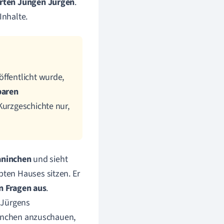
erten Jungen Jürgen
.
Inhalte.
öffentlicht wurde,
baren
Kurzgeschichte nur,
aninchen
und sieht
ten Hauses sitzen. Er
n Fragen aus
.
 Jürgens
ninchen anzuschauen,