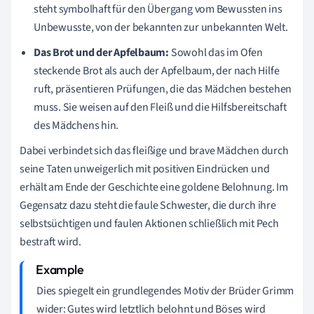
steht symbolhaft für den Übergang vom Bewussten ins
Unbewusste, von der bekannten zur unbekannten Welt.
Das Brot und der Apfelbaum:
Sowohl das im Ofen
steckende Brot als auch der Apfelbaum, der nach Hilfe
ruft, präsentieren Prüfungen, die das Mädchen bestehen
muss. Sie weisen auf den Fleiß und die Hilfsbereitschaft
des Mädchens hin.
Dabei verbindet sich das fleißige und brave Mädchen durch
seine Taten unweigerlich mit positiven Eindrücken und
erhält am Ende der Geschichte eine goldene Belohnung. Im
Gegensatz dazu steht die faule Schwester, die durch ihre
selbstsüchtigen und faulen Aktionen schließlich mit Pech
bestraft wird.
Dies spiegelt ein grundlegendes Motiv der Brüder Grimm
wider: Gutes wird letztlich belohnt und Böses wird