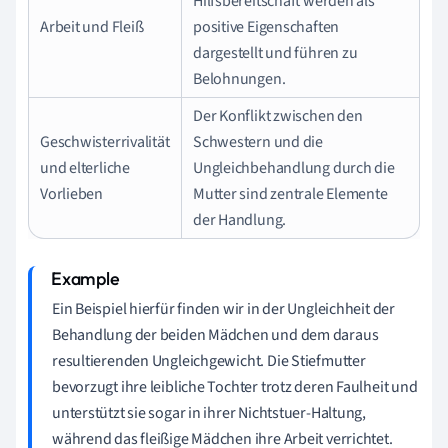
Hilfsbereitschaft werden als
Arbeit und Fleiß
positive Eigenschaften
dargestellt und führen zu
Belohnungen.
Der Konflikt zwischen den
Geschwisterrivalität
Schwestern und die
und elterliche
Ungleichbehandlung durch die
Vorlieben
Mutter sind zentrale Elemente
der Handlung.
Ein Beispiel hierfür finden wir in der Ungleichheit der
Behandlung der beiden Mädchen und dem daraus
resultierenden Ungleichgewicht. Die Stiefmutter
bevorzugt ihre leibliche Tochter trotz deren Faulheit und
unterstützt sie sogar in ihrer Nichtstuer-Haltung,
während das fleißige Mädchen ihre Arbeit verrichtet.