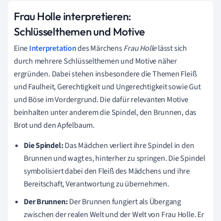
Frau Holle interpretieren:
Schlüsselthemen und Motive
Eine
Interpretation
des Märchens
Frau Holle
lässt sich
durch mehrere Schlüsselthemen und Motive näher
ergründen. Dabei stehen insbesondere die Themen Fleiß
und Faulheit, Gerechtigkeit und Ungerechtigkeit sowie Gut
und Böse im Vordergrund. Die dafür relevanten Motive
beinhalten unter anderem die Spindel, den Brunnen, das
Brot und den Apfelbaum.
Die Spindel:
Das Mädchen verliert ihre Spindel in den
Brunnen und wagt es, hinterher zu springen. Die Spindel
symbolisiert dabei den Fleiß des Mädchens und ihre
Bereitschaft, Verantwortung zu übernehmen.
Der Brunnen:
Der Brunnen fungiert als Übergang
zwischen der realen Welt und der Welt von Frau Holle. Er