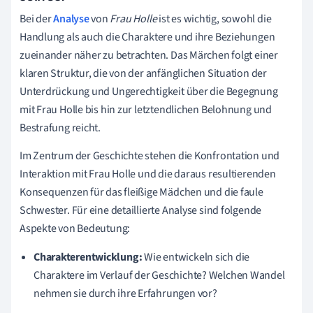
Bei der
Analyse
von
Frau Holle
ist es wichtig, sowohl die
Handlung als auch die Charaktere und ihre Beziehungen
zueinander näher zu betrachten. Das Märchen folgt einer
klaren Struktur, die von der anfänglichen Situation der
Unterdrückung und Ungerechtigkeit über die Begegnung
mit Frau Holle bis hin zur letztendlichen Belohnung und
Bestrafung reicht.
Im Zentrum der Geschichte stehen die Konfrontation und
Interaktion mit Frau Holle und die daraus resultierenden
Konsequenzen für das fleißige Mädchen und die faule
Schwester. Für eine detaillierte Analyse sind folgende
Aspekte von Bedeutung:
Charakterentwicklung:
Wie entwickeln sich die
Charaktere im Verlauf der Geschichte? Welchen Wandel
nehmen sie durch ihre Erfahrungen vor?