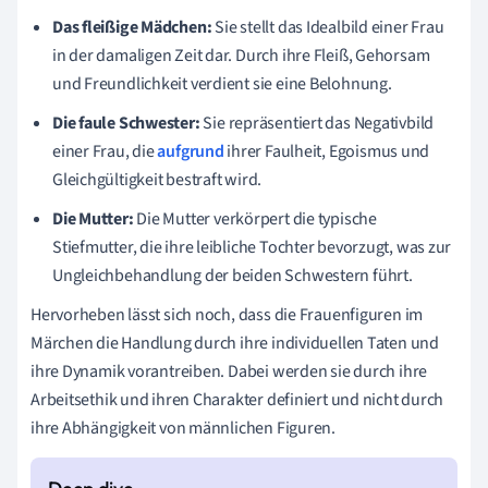
Das fleißige Mädchen:
Sie stellt das Idealbild einer Frau
in der damaligen Zeit dar. Durch ihre Fleiß, Gehorsam
und Freundlichkeit verdient sie eine Belohnung.
Die faule Schwester:
Sie repräsentiert das Negativbild
einer Frau, die
aufgrund
ihrer Faulheit, Egoismus und
Gleichgültigkeit bestraft wird.
Die Mutter:
Die Mutter verkörpert die typische
Stiefmutter, die ihre leibliche Tochter bevorzugt, was zur
Ungleichbehandlung der beiden Schwestern führt.
Hervorheben lässt sich noch, dass die Frauenfiguren im
Märchen die Handlung durch ihre individuellen Taten und
ihre Dynamik vorantreiben. Dabei werden sie durch ihre
Arbeitsethik und ihren Charakter definiert und nicht durch
ihre Abhängigkeit von männlichen Figuren.