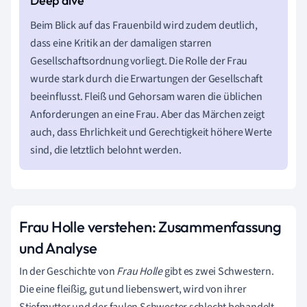
Beim Blick auf das Frauenbild wird zudem deutlich,
dass eine Kritik an der damaligen starren
Gesellschaftsordnung vorliegt. Die Rolle der Frau
wurde stark durch die Erwartungen der Gesellschaft
beeinflusst. Fleiß und Gehorsam waren die üblichen
Anforderungen an eine Frau. Aber das Märchen zeigt
auch, dass Ehrlichkeit und Gerechtigkeit höhere Werte
sind, die letztlich belohnt werden.
Frau Holle verstehen: Zusammenfassung
und Analyse
In der Geschichte von
Frau Holle
gibt es zwei Schwestern.
Die eine fleißig, gut und liebenswert, wird von ihrer
Stiefmutter und der faulen Schwester schlecht behandelt.