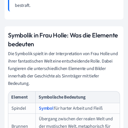
bestraft.
Symbolik in Frau Holle: Was die Elemente
bedeuten
Die Symbolik spielt in der Interpretation von Frau Holle und
ihrer fantastischen Welt eine entscheidende Rolle. Dabei
fungieren die unterschiedlichen Elemente und Bilder
innerhalb der Geschichte als Sinnträger mit tiefer
Bedeutung.
Element
Symbolische Bedeutung
Spindel
Symbol
für harter Arbeit und Fleiß
Übergang zwischen der realen Welt und
Brunnen
der mystischen Welt, metaphorisch für