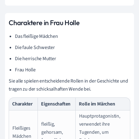
Charaktere in Frau Holle
Das fleißige Mädchen
Die faule Schwester
Die herrische Mutter
Frau Holle
Sie alle spielen entscheidende Rollen in der Geschichte und
tragen zu der schicksalhaften Wende bei.
Charakter
Eigenschaften
Rolle im Märchen
Hauptprotagonistin,
fleißig,
verwendet ihre
Fleißiges
gehorsam,
Tugenden, um
Mädchen