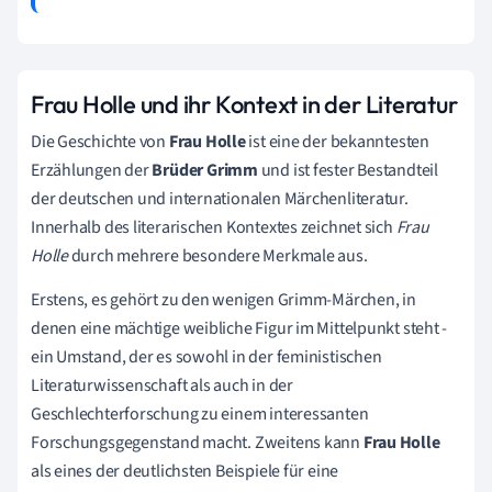
Frau Holle und ihr Kontext in der Literatur
Die Geschichte von
Frau Holle
ist eine der bekanntesten
Erzählungen der
Brüder Grimm
und ist fester Bestandteil
der deutschen und internationalen Märchenliteratur.
Innerhalb des literarischen Kontextes zeichnet sich
Frau
Holle
durch mehrere besondere Merkmale aus.
Erstens, es gehört zu den wenigen Grimm-Märchen, in
denen eine mächtige weibliche Figur im Mittelpunkt steht -
ein Umstand, der es sowohl in der feministischen
Literaturwissenschaft als auch in der
Geschlechterforschung zu einem interessanten
Forschungsgegenstand macht. Zweitens kann
Frau Holle
als eines der deutlichsten Beispiele für eine