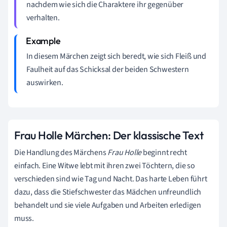
nachdem wie sich die Charaktere ihr gegenüber
verhalten.
In diesem Märchen zeigt sich beredt, wie sich Fleiß und
Faulheit auf das Schicksal der beiden Schwestern
auswirken.
Frau Holle Märchen: Der klassische Text
Die Handlung des Märchens
Frau Holle
beginnt recht
einfach. Eine Witwe lebt mit ihren zwei Töchtern, die so
verschieden sind wie Tag und Nacht. Das harte Leben führt
dazu, dass die Stiefschwester das Mädchen unfreundlich
behandelt und sie viele Aufgaben und Arbeiten erledigen
muss.