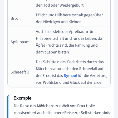
den Tod oder Wiedergeburt
Pflicht und Hilfsbereitschaft gegenüber
Brot
den Niedrigen und Kleinen
Auch hier steht der Apfelbaum für
Hilfsbereitschaft und für das Leben, da
Apfelbaum
Äpfel Früchte sind, die Nahrung und
damit Leben bieten
Das Schütteln des Federbetts durch das
Mädchen verursacht den Schneefall auf
Schneefall
der Erde, ist das
Symbol
für die Verteilung
von Wohlstand und Glück auf der Erde
Die Reise des Mädchens zur Welt von Frau Holle
repräsentiert auch die innere Reise zur Selbsterkenntnis