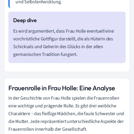
und Selbstentwicklung.
Es wird argumentiert, dass Frau Holle eventuell eine
vorchristliche Gottfigur darstellt, die als Hüterin des
Schicksals und Geberin des Glücks in der alten
germanischen Tradition fungiert.
Frauenrolle in Frau Holle: Eine Analyse
In der Geschichte von Frau Holle spielen die Frauenrollen
eine wichtige und prägende Rolle. Es gibt drei weibliche
Charaktere – das fleißige Mädchen, die faule Schwester und
die Mutter. Jede repräsentiert unterschiedliche Aspekte der
Frauenrollen innerhalb der Gesellschaft.