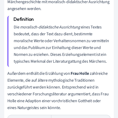
Märchengeschichte mit moralisch-didaktischer Ausrichtung
angesehen werden.
Die
moralisch-didaktische Ausrichtung
eines Textes
bedeutet, dass der Text dazu dient, bestimmte
moralische Werte oder Verhaltensnormen zu vermitteln
und das Publikum zur Einhaltung dieser Werte und
Normen zu erziehen. Dieses Erziehungselement ist ein
typisches Merkmal der Literaturgattung des Märchens.
Außerdem enthält die Erzählung von
Frau Holle
zahlreiche
Elemente, die auf ältere mythologische Traditionen
zurückgeführt werden können. Entsprechend wird in
verschiedener Forschungsliteratur argumentiert, dass Frau
Holle eine Adaption einer vorchristlichen Gottheit oder
eines Naturgeistes sein könnte.