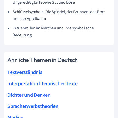
Ungerechtigkeit sowie Gut und Böse
Schlüsselsymbole: Die Spindel, der Brunnen, das Brot
und der Apfelbaum
Frauenrollen im Märchen und ihre symbolische
Bedeutung
Ähnliche Themen in Deutsch
Textverständnis
Interpretation literarischer Texte
Dichter und Denker
Spracherwerbstheorien
Medien