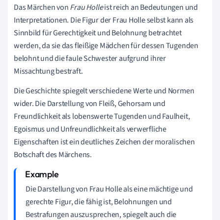
Das Märchen von
Frau Holle
ist reich an Bedeutungen und
Interpretationen. Die Figur der Frau Holle selbst kann als
Sinnbild für Gerechtigkeit und Belohnung betrachtet
werden, da sie das fleißige Mädchen für dessen Tugenden
belohnt und die faule Schwester aufgrund ihrer
Missachtung bestraft.
Die Geschichte spiegelt verschiedene Werte und Normen
wider. Die Darstellung von Fleiß, Gehorsam und
Freundlichkeit als lobenswerte Tugenden und Faulheit,
Egoismus und Unfreundlichkeit als verwerfliche
Eigenschaften ist ein deutliches Zeichen der moralischen
Botschaft des Märchens.
Die Darstellung von Frau Holle als eine mächtige und
gerechte Figur, die fähig ist, Belohnungen und
Bestrafungen auszusprechen, spiegelt auch die