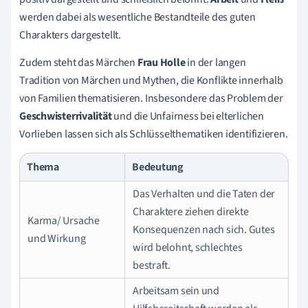
werden dabei als wesentliche Bestandteile des guten
Charakters dargestellt.
Zudem steht das Märchen
Frau Holle
in der langen
Tradition von Märchen und Mythen, die Konflikte innerhalb
von Familien thematisieren. Insbesondere das Problem der
Geschwisterrivalität
und die Unfairness bei elterlichen
Vorlieben lassen sich als Schlüsselthematiken identifizieren.
Thema
Bedeutung
Das Verhalten und die Taten der
Charaktere ziehen direkte
Karma/ Ursache
Konsequenzen nach sich. Gutes
und Wirkung
wird belohnt, schlechtes
bestraft.
Arbeitsam sein und