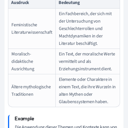
Ausdruck
Bedeutung
Ein Fachbereich, der sich mit
der Untersuchung von
Feministische
Geschlechterrollen und
Literaturwissenschaft
Machtdynamiken in der
Literatur beschäftigt.
Moralisch-
Ein Text, der moralische Werte
didaktische
vermittelt und als
Ausrichtung
Erziehungsinstrument dient.
Elemente oder Charaktere in
Ältere mythologische
einem Text, die ihre Wurzeln in
Traditionen
alten Mythen oder
Glaubenssystemen haben.
Die Anwendung dieser Themen und Kontexte kann von