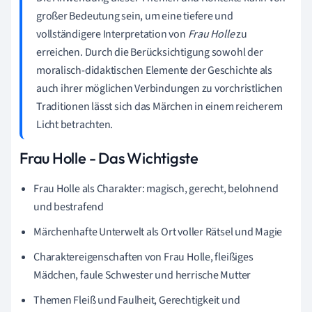
großer Bedeutung sein, um eine tiefere und
vollständigere Interpretation von
Frau Holle
zu
erreichen. Durch die Berücksichtigung sowohl der
moralisch-didaktischen Elemente der Geschichte als
auch ihrer möglichen Verbindungen zu vorchristlichen
Traditionen lässt sich das Märchen in einem reicherem
Licht betrachten.
Frau Holle - Das Wichtigste
Frau Holle als Charakter: magisch, gerecht, belohnend
und bestrafend
Märchenhafte Unterwelt als Ort voller Rätsel und Magie
Charaktereigenschaften von Frau Holle, fleißiges
Mädchen, faule Schwester und herrische Mutter
Themen Fleiß und Faulheit, Gerechtigkeit und