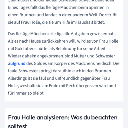
Eines Tages fällt das fleißige Mädchen beim Spinnen in
einen Brunnen und landet in einer anderen Welt. Dort trifft
sie auf Frau Holle, die sie um Hilfe im Haushalt bittet.
Das fleißige Mädchen erledigt alle Aufgaben gewissenhaft.
Als es nach Hause zurückkehren will, wird es von Frau Holle
mit Gold überschüttet als Belohnung für seine Arbeit.
Wieder daheim angekommen, sind Mutter und Schwester
aufgrund
des Goldes am Körper des Mädchens neidisch. Die
faule Schwester springt daraufhin auch in den Brunnen.
Allerdings ist sie faul und unfreundlich gegenüber Frau
Holle, weshalb sie am Ende mit Pech übergossen wird und
für immer so bleibt.
Frau Holle analysieren: Was du beachten
solltest