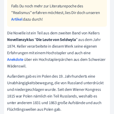
Falls Du noch mehr zur Literaturepoche des
"Realismus" erfahren möchtest, lies Dir doch unseren
Artikel
dazu durch!
Die Novelle ist ein Teil aus dem zweiten Band von Kellers
Novellenzyklus
“
Die Leute von Seldwyla
” aus dem Jahr
1874. Keller verarbeitete in diesem Werk seine eigenen
Erfahrungen mit einem Hochstapler und auch eine
Anekdote
über ein Hochstaplerpärchen aus dem Schweizer
Wädenswil.
Außerdem gab es im Polen des 19. Jahrhunderts eine
Unabhängigkeitsbewegung, die von Russland unterdrückt
und niedergeschlagen wurde. Seit dem Wiener Kongress
1815 war Polen nämlich ein Teil Russlands, weshalb es
unter anderem 1831 und 1863 große Aufstände und auch
Flüchtlingswellen aus Polen gab.