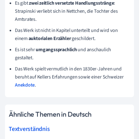
Es gibt
zwei zeitlich versetzte Handlungsstränge
:
Strapinski verliebt sich in Nettchen, die Tochter des
Amtsrates.
Das Werk ist nicht in Kapitel unterteilt und wird von
einem
auktorialen Erzähler
geschildert.
Es ist sehr
umgangssprachlich
und anschaulich
gestaltet.
Das Werk spielt vermutlich in den 1830er-Jahren und
beruht auf Kellers Erfahrungen sowie einer Schweizer
Anekdote
.
Ähnliche Themen in Deutsch
Textverständnis