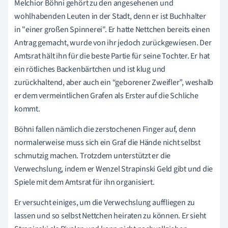
Melchior Böhni gehört zu den angesehenen und
wohlhabenden Leuten in der Stadt, denn er ist Buchhalter
in "einer großen Spinnerei". Er hatte Nettchen bereits einen
Antrag gemacht, wurde von ihr jedoch zurückgewiesen. Der
Amtsrat hält ihn für die beste Partie für seine Tochter. Er hat
ein rötliches Backenbärtchen und ist klug und
zurückhaltend, aber auch ein “geborener Zweifler”, weshalb
er dem vermeintlichen Grafen als Erster auf die Schliche
kommt.
Böhni fallen nämlich die zerstochenen Finger auf, denn
normalerweise muss sich ein Graf die Hände nicht selbst
schmutzig machen. Trotzdem unterstützt er die
Verwechslung, indem er Wenzel Strapinski Geld gibt und die
Spiele mit dem Amtsrat für ihn organisiert.
Er versucht einiges, um die Verwechslung auffliegen zu
lassen und so selbst Nettchen heiraten zu können. Er sieht