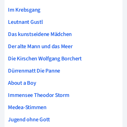
Im Krebsgang
Leutnant Gustl
Das kunstseidene Mädchen
Der alte Mann und das Meer
Die Kirschen Wolfgang Borchert
Dürrenmatt Die Panne
About a Boy
Immensee Theodor Storm
Medea-Stimmen
Jugend ohne Gott