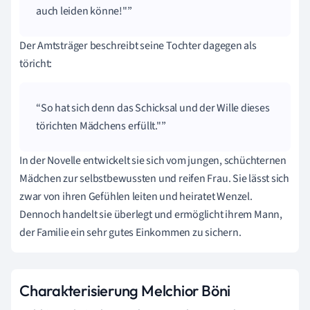
auch leiden könne!"
Der Amtsträger beschreibt seine Tochter dagegen als
töricht:
So hat sich denn das Schicksal und der Wille dieses
törichten Mädchens erfüllt."
In der Novelle entwickelt sie sich vom jungen, schüchternen
Mädchen zur selbstbewussten und reifen Frau. Sie lässt sich
zwar von ihren Gefühlen leiten und heiratet Wenzel.
Dennoch handelt sie überlegt und ermöglicht ihrem Mann,
der Familie ein sehr gutes Einkommen zu sichern.
Charakterisierung Melchior Böni