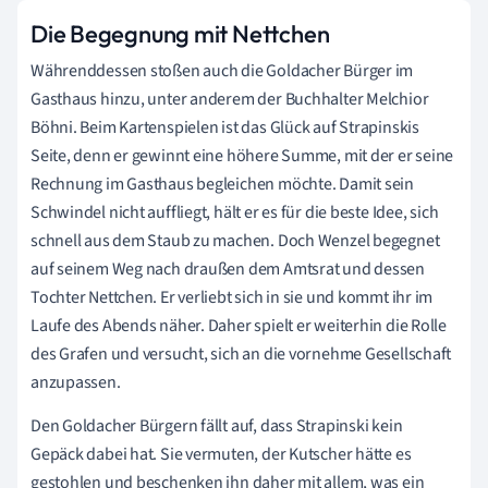
Die Begegnung mit Nettchen
Währenddessen stoßen auch die Goldacher Bürger im
Gasthaus hinzu, unter anderem der Buchhalter Melchior
Böhni. Beim Kartenspielen ist das Glück auf Strapinskis
Seite, denn er gewinnt eine höhere Summe, mit der er seine
Rechnung im Gasthaus begleichen möchte. Damit sein
Schwindel nicht auffliegt, hält er es für die beste Idee, sich
schnell aus dem Staub zu machen. Doch Wenzel begegnet
auf seinem Weg nach draußen dem Amtsrat und dessen
Tochter Nettchen. Er verliebt sich in sie und kommt ihr im
Laufe des Abends näher. Daher spielt er weiterhin die Rolle
des Grafen und versucht, sich an die vornehme Gesellschaft
anzupassen.
Den Goldacher Bürgern fällt auf, dass Strapinski kein
Gepäck dabei hat. Sie vermuten, der Kutscher hätte es
gestohlen und beschenken ihn daher mit allem, was ein