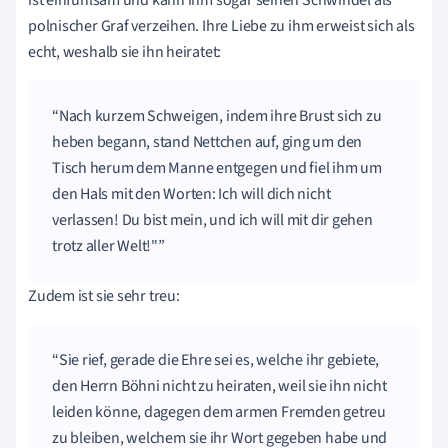
polnischer Graf verzeihen. Ihre Liebe zu ihm erweist sich als
echt, weshalb sie ihn heiratet:
Nach kurzem Schweigen, indem ihre Brust sich zu
heben begann, stand Nettchen auf, ging um den
Tisch herum dem Manne entgegen und fiel ihm um
den Hals mit den Worten: Ich will dich nicht
verlassen! Du bist mein, und ich will mit dir gehen
trotz aller Welt!"
Zudem ist sie sehr treu:
Sie rief, gerade die Ehre sei es, welche ihr gebiete,
den Herrn Böhni nicht zu heiraten, weil sie ihn nicht
leiden könne, dagegen dem armen Fremden getreu
zu bleiben, welchem sie ihr Wort gegeben habe und