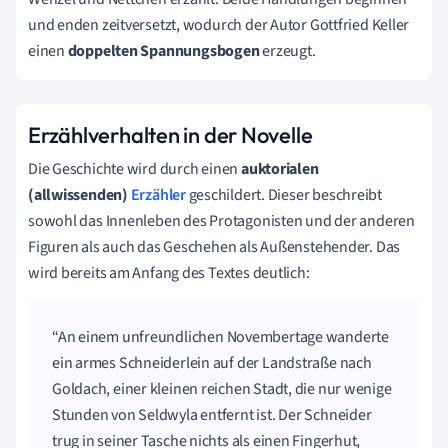
und enden zeitversetzt, wodurch der Autor Gottfried Keller
einen
doppelten Spannungsbogen
erzeugt.
Erzählverhalten in der Novelle
Die Geschichte wird durch einen
auktorialen
(allwissenden)
Erzähler
geschildert. Dieser beschreibt
sowohl das Innenleben des Protagonisten und der anderen
Figuren als auch das Geschehen als Außenstehender. Das
wird bereits am Anfang des Textes deutlich:
An einem unfreundlichen Novembertage wanderte
ein armes Schneiderlein auf der Landstraße nach
Goldach, einer kleinen reichen Stadt, die nur wenige
Stunden von Seldwyla entfernt ist. Der Schneider
trug in seiner Tasche nichts als einen Fingerhut,