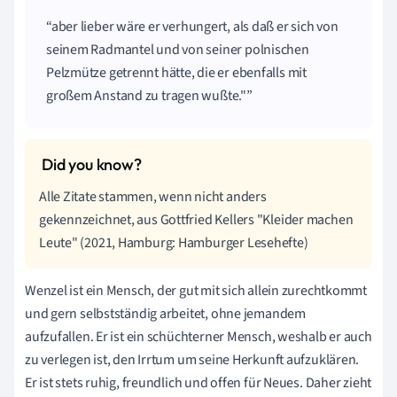
aber lieber wäre er verhungert, als daß er sich von
seinem Radmantel und von seiner polnischen
Pelzmütze getrennt hätte, die er ebenfalls mit
großem Anstand zu tragen wußte."
Alle Zitate stammen, wenn nicht anders
gekennzeichnet, aus Gottfried Kellers "Kleider machen
Leute" (2021, Hamburg: Hamburger Lesehefte)
Wenzel ist ein Mensch, der gut mit sich allein zurechtkommt
und gern selbstständig arbeitet, ohne jemandem
aufzufallen. Er ist ein schüchterner Mensch, weshalb er auch
zu verlegen ist, den Irrtum um seine Herkunft aufzuklären.
Er ist stets ruhig, freundlich und offen für Neues. Daher zieht