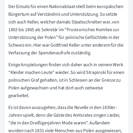
Der Einsatz für einen Nationalstaat stieß beim europäischen
Bürgertum auf Verständnis und Unterstützung. So setzte
sich auch Keller, welcher damals Staatsschreiber war, von
1863 bis 1865 als Sekretär im "Provisorisches Komitee zur
Unterstützung der Polen" für polnische Geflüchtete in der
Schweiz ein. Hier war Gottfried Keller unter anderem für die
Verfassung der Spendenaufrufe zuständig.
Einige Anspielungen finden sich daher auch in seinem Werk
“Kleider machen Leute” wieder. So wird Strapinski für einen
polnischen Graf gehalten, ist in Schlesien an der Grenze zu
Polen aufgewachsen und hat dort auch zeitweise
gearbeitet.
Es ist davon auszugehen, dass die Novelle in den 1830er-
Jahren spielt, denn die Gäste des Amtsrates singen Lieder,
"die in den Dreißigerjahren Mode waren". Außerdem
wurden nach 1831 viele Menschen aus Polen ausgewiesen,