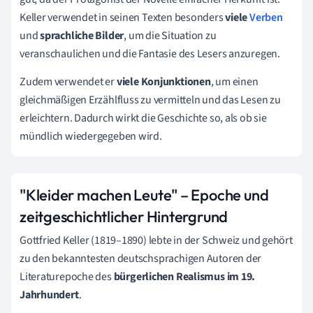
Keller verwendet in seinen Texten besonders
viele
Verben
und
sprachliche Bilder
, um die Situation zu
veranschaulichen und die Fantasie des Lesers anzuregen.
Zudem verwendet er
viele Konjunktionen
, um einen
gleichmäßigen Erzählfluss zu vermitteln und das Lesen zu
erleichtern. Dadurch wirkt die Geschichte so, als ob sie
mündlich wiedergegeben wird.
"Kleider machen Leute" – Epoche und
zeitgeschichtlicher Hintergrund
Gottfried Keller (1819–1890) lebte in der Schweiz und gehört
zu den bekanntesten deutschsprachigen Autoren der
Literaturepoche des
bürgerlichen Realismus im 19.
Jahrhundert
.