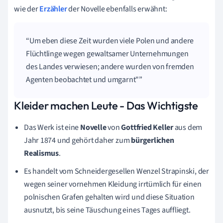
wie der
Erzähler
der Novelle ebenfalls erwähnt:
Um eben diese Zeit wurden viele Polen und andere
Flüchtlinge wegen gewaltsamer Unternehmungen
des Landes verwiesen; andere wurden von fremden
Agenten beobachtet und umgarnt"
Kleider machen Leute - Das Wichtigste
Das Werk ist eine
Novelle
von
Gottfried Keller
aus dem
Jahr 1874 und gehört daher zum
bürgerlichen
Realismus
.
Es handelt vom Schneidergesellen Wenzel Strapinski, der
wegen seiner vornehmen Kleidung irrtümlich für einen
polnischen Grafen gehalten wird und diese Situation
ausnutzt, bis seine Täuschung eines Tages auffliegt.