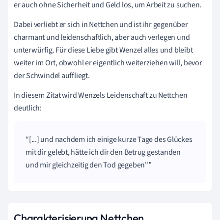
er auch ohne Sicherheit und Geld los, um Arbeit zu suchen.
Dabei verliebt er sich in Nettchen und ist ihr gegenüber
charmant und leidenschaftlich, aber auch verlegen und
unterwürfig. Für diese Liebe gibt Wenzel alles und bleibt
weiter im Ort, obwohl er eigentlich weiterziehen will, bevor
der Schwindel auffliegt.
In diesem Zitat wird Wenzels Leidenschaft zu Nettchen
deutlich:
[...] und nachdem ich einige kurze Tage des Glückes
mit dir gelebt, hätte ich dir den Betrug gestanden
und mir gleichzeitig den Tod gegeben"
Charakterisierung Nettchen