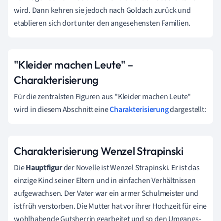
wird. Dann kehren sie jedoch nach Goldach zurück und
etablieren sich dort unter den angesehensten Familien.
"Kleider machen Leute" –
Charakterisierung
Für die zentralsten Figuren aus "Kleider machen Leute"
wird in diesem Abschnitt eine
Charakterisierung
dargestellt:
Charakterisierung Wenzel Strapinski
Die
Hauptfigur
der Novelle ist Wenzel Strapinski. Er ist das
einzige Kind seiner Eltern und in einfachen Verhältnissen
aufgewachsen. Der Vater war ein armer Schulmeister und
ist früh verstorben. Die Mutter hat vor ihrer Hochzeit für eine
wohlhabende Gutsherrin gearbeitet und so den Umgangs-