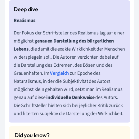
Realismus
Der Fokus der Schriftsteller des Realismus lag auf einer
möglichst
genauen Darstellung des bürgerlichen
Lebens
, die damit die exakte Wirklichkeit der Menschen
widerspiegeln soll. Die Autoren verzichten dabei auf
die Darstellung des Extremen, des Bösen und des
Grauenhaften. Im
Vergleich
zur Epoche des
Naturalismus
, in der die Subjektivität des Autors
möglichst klein gehalten wird, setzt man im Realismus
genau auf diese
individuelle Denkweise
des Autors.
Die Schriftsteller hielten sich bei jeglicher Kritik zurück
und filterten subjektiv die Darstellung der Wirklichkeit.