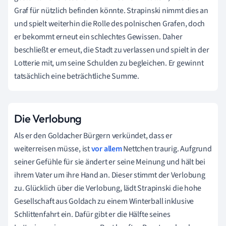
Graf für nützlich befinden könnte. Strapinski nimmt dies an
und spielt weiterhin die Rolle des polnischen Grafen, doch
er bekommt erneut ein schlechtes Gewissen. Daher
beschließt er erneut, die Stadt zu verlassen und spielt in der
Lotterie mit, um seine Schulden zu begleichen. Er gewinnt
tatsächlich eine beträchtliche Summe.
Die Verlobung
Als er den Goldacher Bürgern verkündet, dass er
weiterreisen müsse, ist
vor allem
Nettchen traurig. Aufgrund
seiner Gefühle für sie ändert er seine Meinung und hält bei
ihrem Vater um ihre Hand an. Dieser stimmt der Verlobung
zu. Glücklich über die Verlobung, lädt Strapinski die hohe
Gesellschaft aus Goldach zu einem Winterball inklusive
Schlittenfahrt ein. Dafür gibt er die Hälfte seines