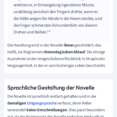
welchen er, in Ermangelung irgendeiner Münze,
unablässig zwischen den Fingern drehte, wenn er
der Kälte wegen die Hände in die Hosen steckte, und
die Finger schmerzten ihm ordentlich von diesem
Drehen und Reiben."
Die Handlung wird in der Novelle
linear
geschildert, das
heißt, sie folgt einem
chronologischen Ablauf
. Die einzige
Ausnahme ist der eingeschobene Rückblick in Strapinskis
Vergangenheit, in der er sein bisheriges Leben beschreibt.
Sprachliche Gestaltung der Novelle
Die Novelle ist sprachlich einfach gehalten und in der
damaligen
Umgangssprache
verfasst, denn Keller
verwendet
keine Umschreibungen
. Dies passt besonders
gut, da der Protagonist der Novelle einfacher Herkunft ist.