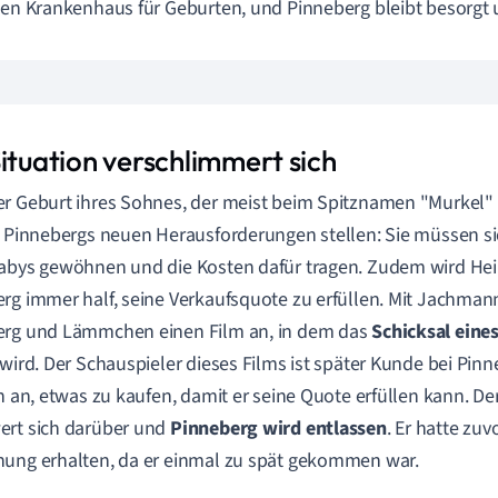
len Krankenhaus für Geburten, und Pinneberg bleibt besorgt 
Situation verschlimmert sich
r Geburt ihres Sohnes, der meist beim Spitznamen "Murkel"
e Pinnebergs neuen Herausforderungen stellen: Sie müssen si
abys gewöhnen und die Kosten dafür tragen. Zudem wird Heil
rg immer half, seine Verkaufsquote zu erfüllen. Mit Jachman
erg und Lämmchen einen Film an, in dem das
Schicksal eine
 wird. Der Schauspieler dieses Films ist später Kunde bei Pi
hn an, etwas zu kaufen, damit er seine Quote erfüllen kann. De
rt sich darüber und
Pinneberg wird entlassen
. Er hatte zuv
ung erhalten, da er einmal zu spät gekommen war.