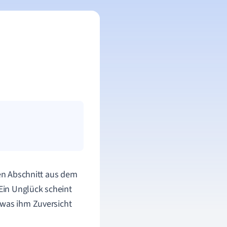
en Abschnitt aus dem
 Ein Unglück scheint
 was ihm Zuversicht