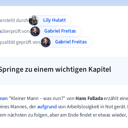
Lily Hulatt
 erstellt durch
Gabriel Freitas
n
überprüft von
Gabriel Freitas
qualität geprüft von
Springe zu einem wichtigen Kapitel
man
"Kleiner Mann – was nun?" von
Hans Fallada
erzählt ein
eines Mannes, der
aufgrund
von Arbeitslosigkeit in Not gerät.
em nächsten zu folgen, aber am Ende findet er etwas wieder,