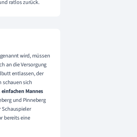
und ratlos zurück.
 genannt wird, müssen
ch an die Versorgung
butt entlassen, der
n schauen sich
s einfachen Mannes
nneberg und Pinneberg
r Schauspieler
or bereits eine