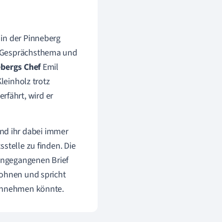
in der Pinneberg
 Gesprächsthema und
bergs Chef
Emil
leinholz trotz
fährt, wird er
d ihr dabei immer
stelle zu finden. Die
rangegangenen Brief
ohnen und spricht
 annehmen könnte.