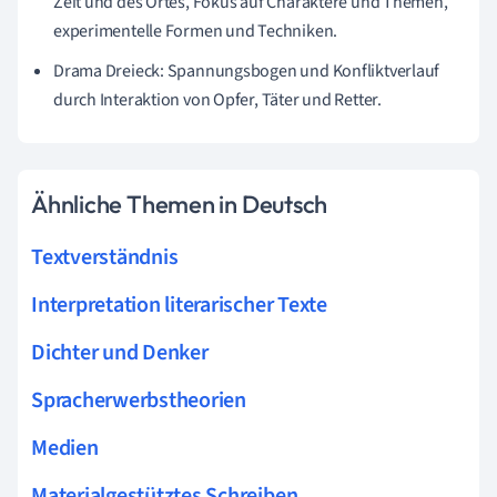
Zeit und des Ortes, Fokus auf Charaktere und Themen,
experimentelle Formen und Techniken.
Drama Dreieck: Spannungsbogen und Konfliktverlauf
durch Interaktion von Opfer, Täter und Retter.
Ähnliche Themen in Deutsch
Textverständnis
Interpretation literarischer Texte
Dichter und Denker
Spracherwerbstheorien
Medien
Materialgestütztes Schreiben