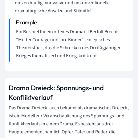
nutzen häufig innovative und unkonventionelle
dramaturgische Ansätze und Stilmittel.
Ein Beispiel für ein offenes Drama ist Bertolt Brechts
"Mutter Courage und ihre Kinder", ein episches
Theaterstück, das die Schrecken des Dreißigjährigen
Krieges thematisiert und Kriegskritik übt.
Drama Dreieck: Spannungs- und
Konfliktverlauf
Das Drama-Dreieck, auch bekannt als dramatisches Dreieck,
ist ein Modell zur Veranschaulichung des Spannungs- und
Konfliktverlaufs in einem Drama. Es besteht aus drei
Hauptelementen, nämlich Opfer, Täter und Retter, die