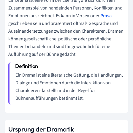
Ein Drama ist eine Form der Literatur, die sich durch ein
Zusammenspiel von handelnden Personen, Konflikten und
Emotionen auszeichnet. Es kann in Versen oder
Prosa
geschrieben sein und präsentiert oftmals Gespräche und
Auseinandersetzungen zwischen den Charakteren. Dramen
können gesellschaftliche, politische oder persönliche
Themen behandeln und sind für gewöhnlich für eine
Aufführung auf der Bühne gedacht.
Ein Drama ist eine literarische Gattung, die Handlungen,
Dialoge und Emotionen durch die Interaktion von
Charakteren darstellt und in der Regel für
Bühnenaufführungen bestimmt ist.
Ursprung der Dramatik