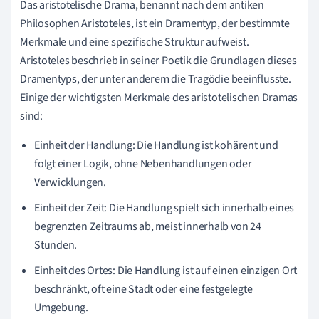
Das aristotelische Drama, benannt nach dem antiken
Philosophen Aristoteles, ist ein Dramentyp, der bestimmte
Merkmale und eine spezifische Struktur aufweist.
Aristoteles beschrieb in seiner Poetik die Grundlagen dieses
Dramentyps, der unter anderem die Tragödie beeinflusste.
Einige der wichtigsten Merkmale des aristotelischen Dramas
sind:
Einheit der Handlung: Die Handlung ist kohärent und
folgt einer Logik, ohne Nebenhandlungen oder
Verwicklungen.
Einheit der Zeit: Die Handlung spielt sich innerhalb eines
begrenzten Zeitraums ab, meist innerhalb von 24
Stunden.
Einheit des Ortes: Die Handlung ist auf einen einzigen Ort
beschränkt, oft eine Stadt oder eine festgelegte
Umgebung.