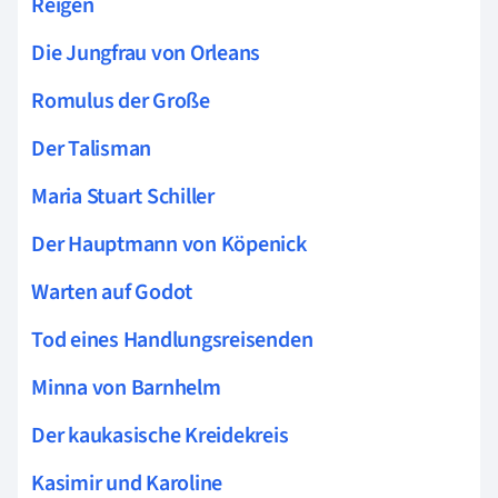
Reigen
Die Jungfrau von Orleans
Romulus der Große
Der Talisman
Maria Stuart Schiller
Der Hauptmann von Köpenick
Warten auf Godot
Tod eines Handlungsreisenden
Minna von Barnhelm
Der kaukasische Kreidekreis
Kasimir und Karoline