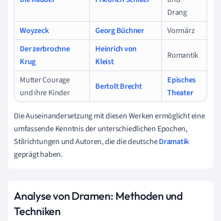
Drang
Woyzeck
Georg Büchner
Vormärz
Der zerbrochne
Heinrich von
Romantik
Krug
Kleist
Mutter Courage
Episches
Bertolt Brecht
und ihre Kinder
Theater
Die Auseinandersetzung mit diesen Werken ermöglicht eine
umfassende Kenntnis der unterschiedlichen Epochen,
Stilrichtungen und Autoren, die die deutsche
Dramatik
geprägt haben.
Analyse von Dramen: Methoden und
Techniken