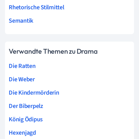
Rhetorische Stilmittel
Semantik
Verwandte Themen zu Drama
Die Ratten
Die Weber
Die Kindermörderin
Der Biberpelz
König Ödipus
Hexenjagd