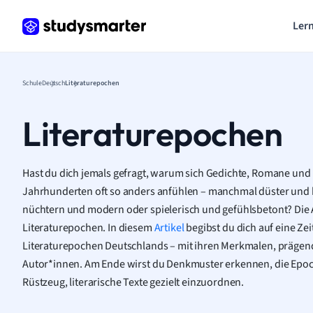
Lern
Schule
Deutsch
Literaturepochen
Literaturepochen
Hast du dich jemals gefragt, warum sich Gedichte, Romane un
Jahrhunderten oft so anders anfühlen – manchmal düster und 
nüchtern und modern oder spielerisch und gefühlsbetont? Die A
Literaturepochen. In diesem
Artikel
begibst du dich auf eine Zei
Literaturepochen Deutschlands – mit ihren Merkmalen, präge
Autor*innen. Am Ende wirst du Denkmuster erkennen, die Epo
Rüstzeug, literarische Texte gezielt einzuordnen.