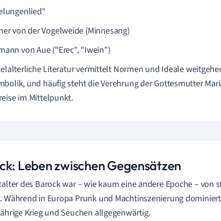
elungenlied"
her von der Vogelweide (Minnesang)
mann von Aue ("Erec", "Iwein")
telalterliche Literatur vermittelt Normen und Ideale weitgeh
bolik, und häufig steht die Verehrung der Gottesmutter Maria 
eise im Mittelpunkt.
ck: Leben zwischen Gegensätzen
talter des Barock war – wie kaum eine andere Epoche – von 
. Während in Europa Prunk und Machtinszenierung dominiert
jährige Krieg und Seuchen allgegenwärtig.