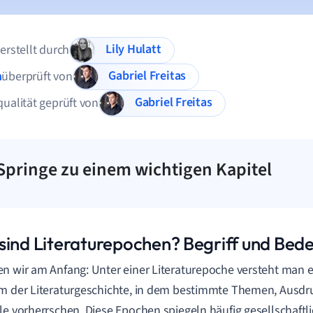
Lily Hulatt
 erstellt durch
Gabriel Freitas
n
überprüft von
Gabriel Freitas
qualität geprüft von
Springe zu einem wichtigen Kapitel
sind Literaturepochen? Begriff und Bed
n wir am Anfang: Unter einer Literaturepoche versteht man 
m der Literaturgeschichte, in dem bestimmte Themen, Ausd
le vorherrschen. Diese Epochen spiegeln häufig gesellschaftli