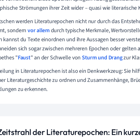
phische Strömungen ihrer Zeit wider – quasi wie literarische
schen werden Literaturepochen nicht nur durch das Entsteh
mt, sondern
vor allem
durch typische Merkmale, Wertvorstell
 kannst du Texte einordnen und ihre Aussagen besser vers
neiden sich sogar zwischen mehreren Epochen oder gelten 
oethes "
Faust
" an der Schwelle von
Sturm und Drang
zur Kla
eilung in Literaturepochen ist also ein Denkwerkzeug: Sie hilft d
her Literaturgeschichte zu ordnen und Zusammenhänge, Brü
klungen zu erkennen.
eitstrahl der Literaturepochen: Ein kurz