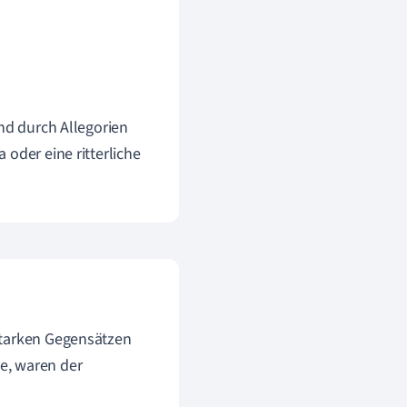
end durch Allegorien
oder eine ritterliche
starken Gegensätzen
e, waren der