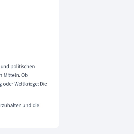
 und politischen
n Mitteln. Ob
ng oder Weltkriege: Die
erzuhalten und die