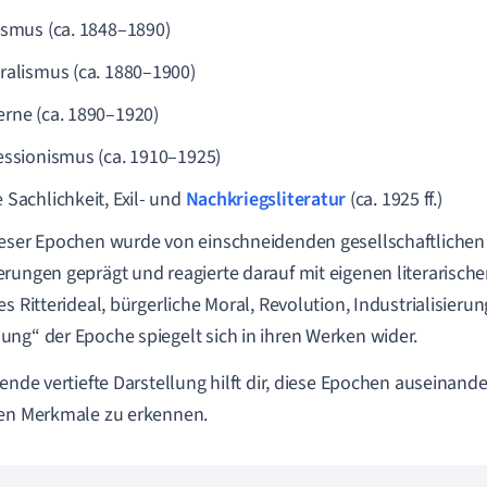
ismus (ca. 1848–1890)
ralismus (ca. 1880–1900)
rne (ca. 1890–1920)
essionismus (ca. 1910–1925)
 Sachlichkeit, Exil- und
Nachkriegsliteratur
(ca. 1925 ff.)
eser Epochen wurde von einschneidenden gesellschaftlichen
rungen geprägt und reagierte darauf mit eigenen literarische
es Ritterideal, bürgerliche Moral, Revolution, Industrialisieru
ng“ der Epoche spiegelt sich in ihren Werken wider.
gende vertiefte Darstellung hilft dir, diese Epochen auseinand
en Merkmale zu erkennen.