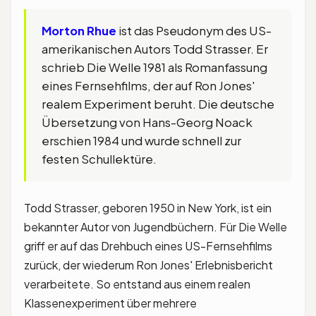
Morton Rhue
ist das Pseudonym des US-
amerikanischen Autors Todd Strasser. Er
schrieb Die Welle 1981 als Romanfassung
eines Fernsehfilms, der auf Ron Jones'
realem Experiment beruht. Die deutsche
Übersetzung von Hans-Georg Noack
erschien 1984 und wurde schnell zur
festen Schullektüre.
Todd Strasser, geboren 1950 in New York, ist ein
bekannter Autor von Jugendbüchern. Für Die Welle
griff er auf das Drehbuch eines US-Fernsehfilms
zurück, der wiederum Ron Jones' Erlebnisbericht
verarbeitete. So entstand aus einem realen
Klassenexperiment über mehrere