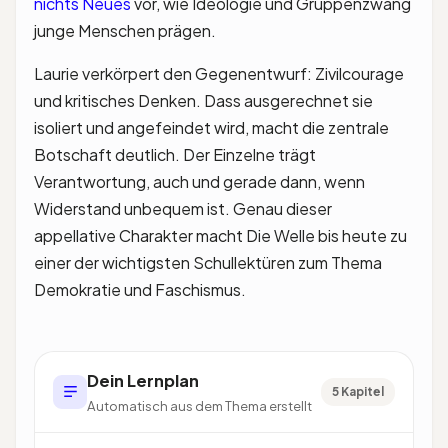
nichts Neues
vor, wie Ideologie und Gruppenzwang
junge Menschen prägen.
Laurie verkörpert den Gegenentwurf: Zivilcourage
und kritisches Denken. Dass ausgerechnet sie
isoliert und angefeindet wird, macht die zentrale
Botschaft deutlich. Der Einzelne trägt
Verantwortung, auch und gerade dann, wenn
Widerstand unbequem ist. Genau dieser
appellative Charakter macht Die Welle bis heute zu
einer der wichtigsten Schullektüren zum Thema
Demokratie und Faschismus.
Dein Lernplan
5 Kapitel
Automatisch aus dem Thema erstellt