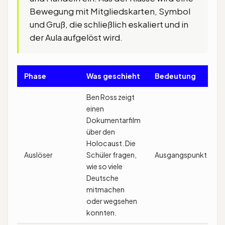
Bewegung mit Mitgliedskarten, Symbol
und Gruß, die schließlich eskaliert und in
der Aula aufgelöst wird.
Phase
Was geschieht
Bedeutung
Ben Ross zeigt
einen
Dokumentarfilm
über den
Holocaust. Die
Auslöser
Schüler fragen,
Ausgangspunkt
wie so viele
Deutsche
mitmachen
oder wegsehen
konnten.