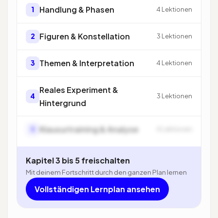
Handlung & Phasen
1
4 Lektionen
Figuren & Konstellation
2
3 Lektionen
Themen & Interpretation
3
4 Lektionen
Reales Experiment &
4
3 Lektionen
Hintergrund
Klausurtraining & Analyse
5
4 Lektionen
Kapitel 3 bis 5 freischalten
Mit deinem Fortschritt durch den ganzen Plan lernen
Vollständigen Lernplan ansehen