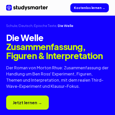
Kostenlos lernen →
Schule
/
Deutsch
/
Epische Texte
/
Die Welle
Die Welle
Zusammenfassung,
Figuren & Interpretation
Der Roman von Morton Rhue: Zusammenfassung der
Handlung um Ben Ross' Experiment, Figuren,
Themen und Interpretation, mit dem realen Third-
Wave-Experiment und Klausur-Fokus.
Jetzt lernen →