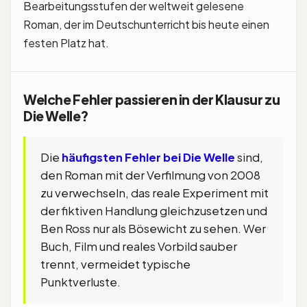
Bearbeitungsstufen der weltweit gelesene
Roman, der im Deutschunterricht bis heute einen
festen Platz hat.
Welche Fehler passieren in der Klausur zu
Die Welle?
Die
häufigsten Fehler bei Die Welle
sind,
den Roman mit der Verfilmung von 2008
zu verwechseln, das reale Experiment mit
der fiktiven Handlung gleichzusetzen und
Ben Ross nur als Bösewicht zu sehen. Wer
Buch, Film und reales Vorbild sauber
trennt, vermeidet typische
Punktverluste.