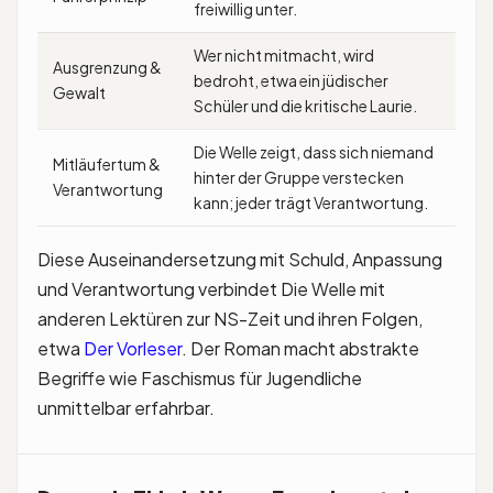
freiwillig unter.
Wer nicht mitmacht, wird
Ausgrenzung &
bedroht, etwa ein jüdischer
Gewalt
Schüler und die kritische Laurie.
Die Welle zeigt, dass sich niemand
Mitläufertum &
hinter der Gruppe verstecken
Verantwortung
kann; jeder trägt Verantwortung.
Diese Auseinandersetzung mit Schuld, Anpassung
und Verantwortung verbindet Die Welle mit
anderen Lektüren zur NS-Zeit und ihren Folgen,
etwa
Der Vorleser
. Der Roman macht abstrakte
Begriffe wie Faschismus für Jugendliche
unmittelbar erfahrbar.