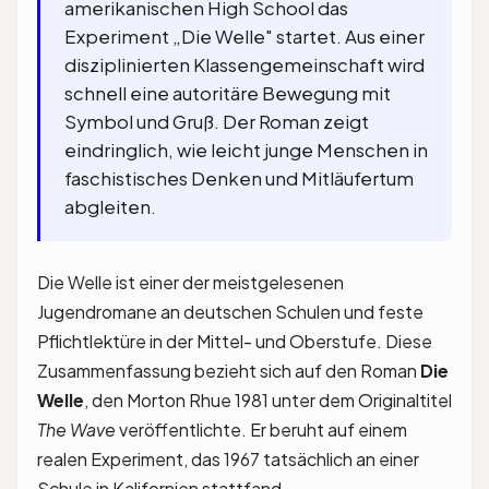
amerikanischen High School das
Experiment „Die Welle" startet. Aus einer
disziplinierten Klassengemeinschaft wird
schnell eine autoritäre Bewegung mit
Symbol und Gruß. Der Roman zeigt
eindringlich, wie leicht junge Menschen in
faschistisches Denken und Mitläufertum
abgleiten.
Die Welle ist einer der meistgelesenen
Jugendromane an deutschen Schulen und feste
Pflichtlektüre in der Mittel- und Oberstufe. Diese
Zusammenfassung bezieht sich auf den Roman
Die
Welle
, den Morton Rhue 1981 unter dem Originaltitel
The Wave
veröffentlichte. Er beruht auf einem
realen Experiment, das 1967 tatsächlich an einer
Schule in Kalifornien stattfand.