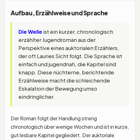
Aufbau, Erzählweise und Sprache
Die Welle
ist ein kurzer, chronologisch
erzählter Jugendroman aus der
Perspektive eines auktorialen Erzählers,
der oft Lauries Sicht folgt. Die Sprache ist
einfach und jugendnah, die Kapitel sind
knapp. Diese nüchterne, berichtende
Erzählweise macht die schleichende
Eskalation der Bewegung umso
eindringlicher.
Der Roman folgt der Handlung streng
chronologisch über wenige Wochen und ist in kurze,
gut lesbare Kapitel gegliedert. Der auktoriale