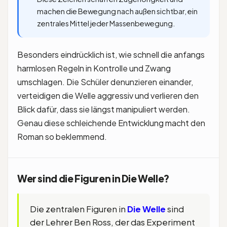
machen die Bewegung nach außen sichtbar, ein
zentrales Mittel jeder Massenbewegung.
Besonders eindrücklich ist, wie schnell die anfangs
harmlosen Regeln in Kontrolle und Zwang
umschlagen. Die Schüler denunzieren einander,
verteidigen die Welle aggressiv und verlieren den
Blick dafür, dass sie längst manipuliert werden.
Genau diese schleichende Entwicklung macht den
Roman so beklemmend.
Wer sind die Figuren in Die Welle?
Die zentralen Figuren in
Die Welle
sind
der Lehrer Ben Ross, der das Experiment