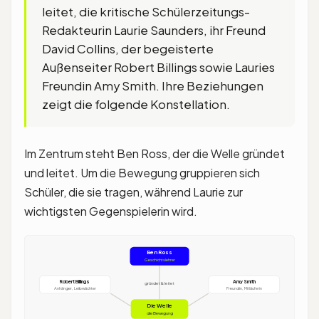
leitet, die kritische Schülerzeitungs-
Redakteurin Laurie Saunders, ihr Freund
David Collins, der begeisterte
Außenseiter Robert Billings sowie Lauries
Freundin Amy Smith. Ihre Beziehungen
zeigt die folgende Konstellation.
Im Zentrum steht Ben Ross, der die Welle gründet
und leitet. Um die Bewegung gruppieren sich
Schüler, die sie tragen, während Laurie zur
wichtigsten Gegenspielerin wird.
Ben Ross
Geschichtslehrer
Robert Billings
Amy Smith
gründet & leitet
Anhänger, Leibwächter
Freundin, Mitläuferin
Die Welle
die Bewegung