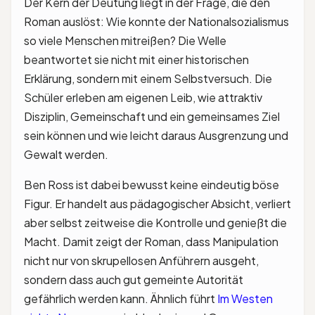
Der Kern der Deutung liegt in der Frage, die den
Roman auslöst: Wie konnte der Nationalsozialismus
so viele Menschen mitreißen? Die Welle
beantwortet sie nicht mit einer historischen
Erklärung, sondern mit einem Selbstversuch. Die
Schüler erleben am eigenen Leib, wie attraktiv
Disziplin, Gemeinschaft und ein gemeinsames Ziel
sein können und wie leicht daraus Ausgrenzung und
Gewalt werden.
Ben Ross ist dabei bewusst keine eindeutig böse
Figur. Er handelt aus pädagogischer Absicht, verliert
aber selbst zeitweise die Kontrolle und genießt die
Macht. Damit zeigt der Roman, dass Manipulation
nicht nur von skrupellosen Anführern ausgeht,
sondern dass auch gut gemeinte Autorität
gefährlich werden kann. Ähnlich führt
Im Westen