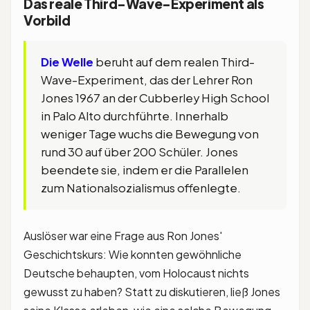
Das reale Third-Wave-Experiment als
Vorbild
Die Welle
beruht auf dem realen Third-
Wave-Experiment, das der Lehrer Ron
Jones 1967 an der Cubberley High School
in Palo Alto durchführte. Innerhalb
weniger Tage wuchs die Bewegung von
rund 30 auf über 200 Schüler. Jones
beendete sie, indem er die Parallelen
zum Nationalsozialismus offenlegte.
Auslöser war eine Frage aus Ron Jones'
Geschichtskurs: Wie konnten gewöhnliche
Deutsche behaupten, vom Holocaust nichts
gewusst zu haben? Statt zu diskutieren, ließ Jones