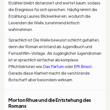
Erzähler bleibt distanziert und wertet kaum, sodass
die Ereignisse für sich sprechen. Häufig nimmt die
Erzählung Lauries Blickwinkel ein, wodurch die
Lesenden die Welle zunehmend kritisch
wahrnehmen.
Sprachlich ist Die Welle bewusst schlicht gehalten,
denn der Roman entstand als Jugendbuch und
Fernsehfilm-Vorlage. Als zugänglicher Jugendroman
ist er sprachlich einfacher als komplexe
Pflichtlektüren wie
Das Parfum
oder
Effi Briest
.
Gerade diese Klarheit macht die verstörende
Botschaft aber besonders wirksam.
Morton Rhue und die Entstehung des
Romans