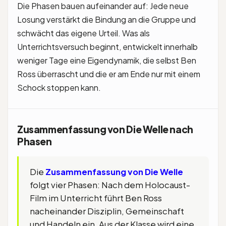
Die Phasen bauen aufeinander auf: Jede neue
Losung verstärkt die Bindung an die Gruppe und
schwächt das eigene Urteil. Was als
Unterrichtsversuch beginnt, entwickelt innerhalb
weniger Tage eine Eigendynamik, die selbst Ben
Ross überrascht und die er am Ende nur mit einem
Schock stoppen kann.
Zusammenfassung von Die Welle nach
Phasen
Die
Zusammenfassung von Die Welle
folgt vier Phasen: Nach dem Holocaust-
Film im Unterricht führt Ben Ross
nacheinander Disziplin, Gemeinschaft
und Handeln ein. Aus der Klasse wird eine